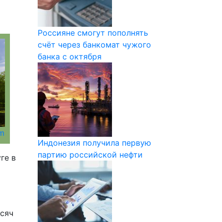
Россияне смогут пополнять
счёт через банкомат чужого
банка с октября
om
Индонезия получила первую
партию российской нефти
ге в
ысяч