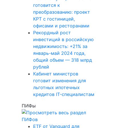
готовится к
преобразованию: проект
КРТ с гостиницей,
офисами и ресторанами
Рекордный рост
инвестиций в российскую
недвижимость: +21% за
январь-май 2024 года,
общий объем — 318 млрд
рублей
Кабинет министров
готовит изменения для
льготных ипотечных
кредитов IT-специалистам
ПИФы
ETF от Vanguard для