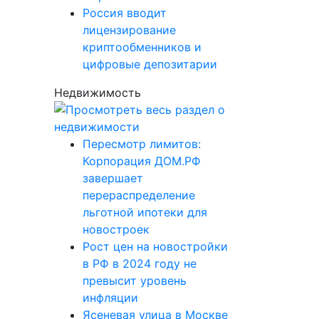
Россия вводит
лицензирование
криптообменников и
цифровые депозитарии
Недвижимость
Пересмотр лимитов:
Корпорация ДОМ.РФ
завершает
перераспределение
льготной ипотеки для
новостроек
Рост цен на новостройки
в РФ в 2024 году не
превысит уровень
инфляции
Ясеневая улица в Москве