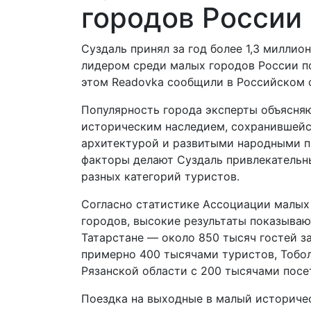
городов России 
Суздаль принял за год более 1,3 миллион
лидером среди малых городов России п
этом Readovka сообщили в Российском 
Популярность города эксперты объясня
историческим наследием, сохранившейс
архитектурой и развитыми народными 
факторы делают Суздаль привлекательн
разных категорий туристов.
Согласно статистике Ассоциации малых
городов, высокие результаты показываю
Татарстане — около 850 тысяч гостей з
примерно 400 тысячами туристов, Тобол
Рязанской области с 200 тысячами посе
Поездка на выходные в малый историчес