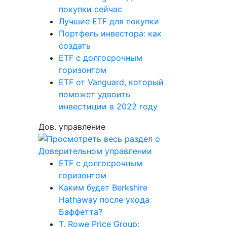
покупки сейчас
Лучшие ETF для покупки
Портфель инвестора: как
создать
ETF с долгосрочным
горизонтом
ETF от Vanguard, который
поможет удвоить
инвестиции в 2022 году
Дов. управление
ETF с долгосрочным
горизонтом
Каким будет Berkshire
Hathaway после ухода
Баффетта?
T. Rowe Price Group: