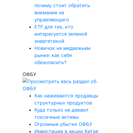
почему стоит обратить
внимание на
управляющего
ETF для тех, кто
интересуется зеленой
энергетикой
Новичок на медвежьем
рынке: как себя
обезопасить?
ОФБУ
Как наживаются продавцы
структурных продуктов
Куда только не девают
токсичные активы
Огромные убытки ОФБУ
Инвестиции в акции Китая