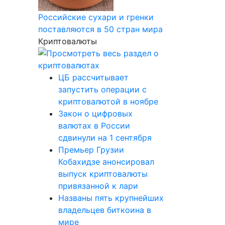
Российские сухари и гренки
поставляются в 50 стран мира
Криптовалюты
ЦБ рассчитывает
запустить операции с
криптовалютой в ноябре
Закон о цифровых
валютах в России
сдвинули на 1 сентября
Премьер Грузии
Кобахидзе анонсировал
выпуск криптовалюты
привязанной к лари
Названы пять крупнейших
владельцев биткоина в
мире