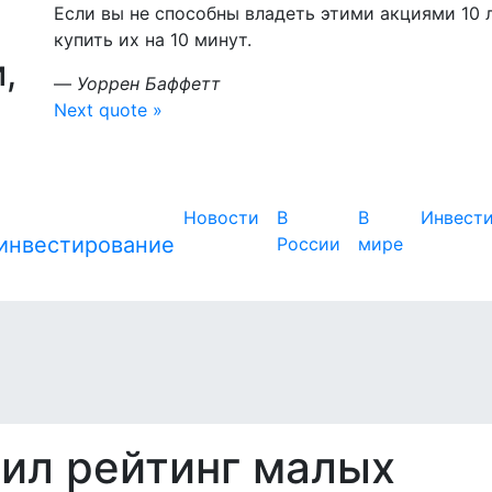
Если вы не способны владеть этими акциями 10 л
купить их на 10 минут.
,
—
Уоррен Баффетт
Next quote »
Новости
В
В
Инвест
России
мире
вил рейтинг малых