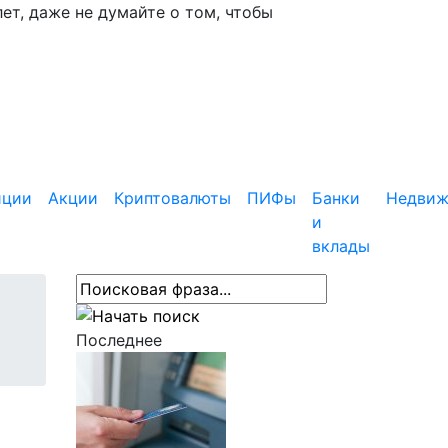
ет, даже не думайте о том, чтобы
иции
Акции
Криптовалюты
ПИФы
Банки
Недвиж
и
вклады
Последнее