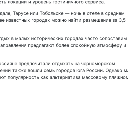
сть локации и уровень гостиничного сервиса.
дале, Тарусе или Тобольске — ночь в отеле в среднем
нее известных городах можно найти размещение за 3,5
тдых в малых исторических городах часто сопоставим
направления предлагают более спокойную атмосферу и
 россияне предпочитали отдыхать на черноморском
лений также вошли семь городов юга России. Однако 
ают популярность как альтернатива массовому пляжно