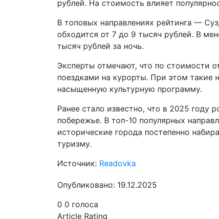
рублей. На стоимость влияет популярно
В топовых направлениях рейтинга — Суз
обходится от 7 до 9 тысяч рублей. В ме
тысяч рублей за ночь.
Эксперты отмечают, что по стоимости о
поездками на курорты. При этом такие 
насыщенную культурную программу.
Ранее стало известно, что в 2025 году
побережье. В топ-10 популярных направ
исторические города постепенно набир
туризму.
Источник:
Readovka
Опубликовано: 19.12.2025
0
0
голоса
Article Rating