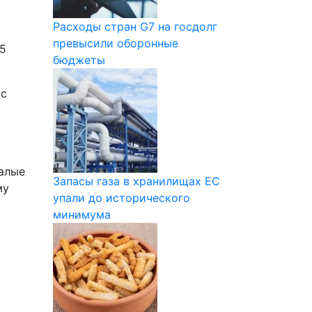
Расходы стран G7 на госдолг
превысили оборонные
-5
бюджеты
 с
малые
Запасы газа в хранилищах ЕС
му
упали до исторического
минимума