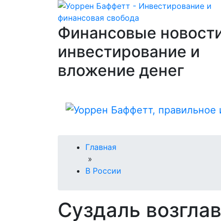
Финансовые новости
инвестирование и
вложение денег
Главная
»
В России
Суздаль возгла