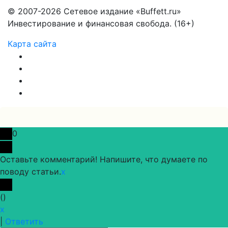
© 2007-2026 Сетевое издание «Buffett.ru»
Инвестирование и финансовая свобода. (16+)
Карта сайта
0
Оставьте комментарий! Напишите, что думаете по
поводу статьи.
x
(
)
x
|
Ответить