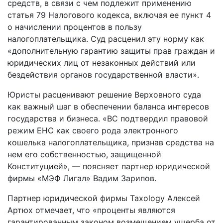
средств, в связи с чем подлежит применению
статья 79 Налогового кодекса, включая ее пункт 4
о начислении процентов в пользу
налогоплательщика. Суд расценил эту норму как
«дополнительную гарантию защиты прав граждан и
юридических лиц от незаконных действий или
бездействия органов государственной власти».
Юристы расценивают решение Верховного суда
как важный шаг в обеспечении баланса интересов
государства и бизнеса. «ВС подтвердил правовой
режим ЕНС как своего рода электронного
кошелька налогоплательщика, признав средства на
нем его собственностью, защищенной
Конституцией», — поясняет партнер юридической
фирмы «МЭФ Лигал» Вадим Зарипов.
Партнер юридической фирмы Taxology Алексей
Артюх отмечает, что «проценты являются
гарантированным законом возмещением ущерба от