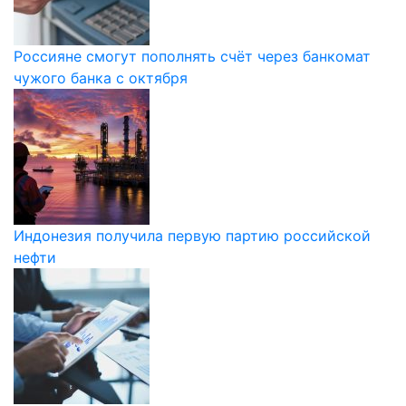
Россияне смогут пополнять счёт через банкомат
чужого банка с октября
Индонезия получила первую партию российской
нефти