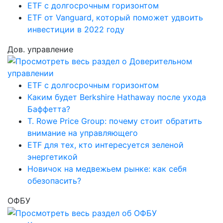
ETF с долгосрочным горизонтом
ETF от Vanguard, который поможет удвоить
инвестиции в 2022 году
Дов. управление
ETF с долгосрочным горизонтом
Каким будет Berkshire Hathaway после ухода
Баффетта?
T. Rowe Price Group: почему стоит обратить
внимание на управляющего
ETF для тех, кто интересуется зеленой
энергетикой
Новичок на медвежьем рынке: как себя
обезопасить?
ОФБУ