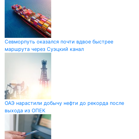
Севморпуть оказался почти вдвое быстрее
маршрута через Суэцкий канал
ОАЭ нарастили добычу нефти до рекорда после
выхода из ОПЕК