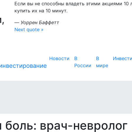
Если вы не способны владеть этими акциями 10 л
купить их на 10 минут.
,
—
Уоррен Баффетт
Next quote »
Новости
В
В
Инвест
России
мире
 боль: врач-невролог