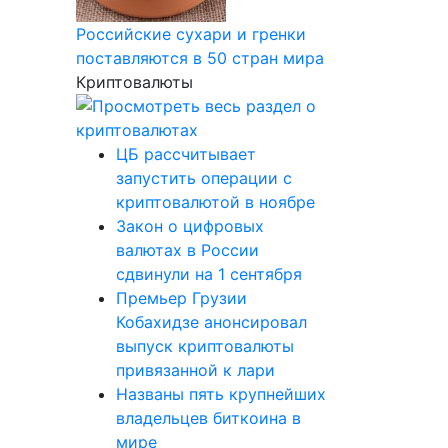
Российские сухари и гренки
поставляются в 50 стран мира
Криптовалюты
ЦБ рассчитывает
запустить операции с
криптовалютой в ноябре
Закон о цифровых
валютах в России
сдвинули на 1 сентября
Премьер Грузии
Кобахидзе анонсировал
выпуск криптовалюты
привязанной к лари
Названы пять крупнейших
владельцев биткоина в
мире