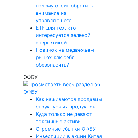
почему стоит обратить
внимание на
управляющего
ETF для тех, кто
интересуется зеленой
энергетикой
Новичок на медвежьем
рынке: как себя
обезопасить?
ОФБУ
Как наживаются продавцы
структурных продуктов
Куда только не девают
токсичные активы
Огромные убытки ОФБУ
Инвестиции в акции Китая