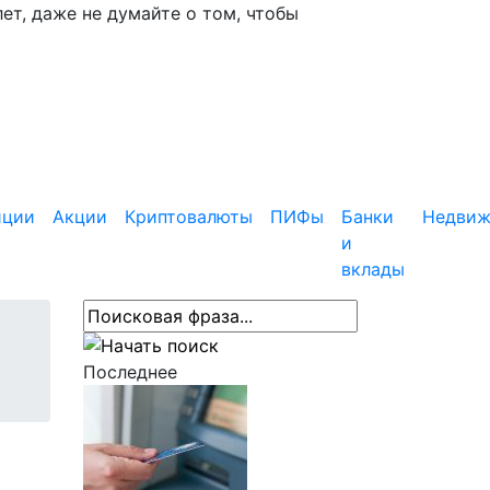
ет, даже не думайте о том, чтобы
иции
Акции
Криптовалюты
ПИФы
Банки
Недвиж
и
вклады
Последнее