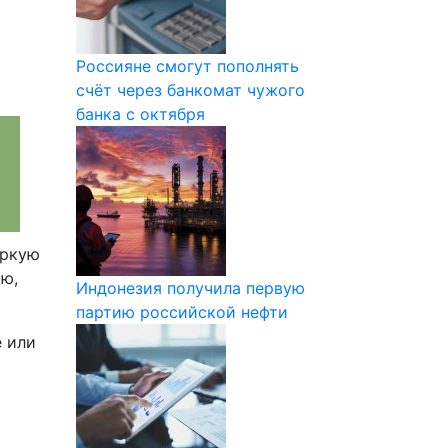
Россияне смогут пополнять
счёт через банкомат чужого
банка с октября
аркую
рю,
Индонезия получила первую
партию российской нефти
е или