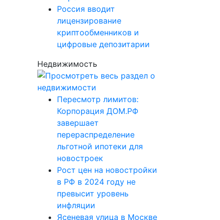
Россия вводит
лицензирование
криптообменников и
цифровые депозитарии
Недвижимость
Пересмотр лимитов:
Корпорация ДОМ.РФ
завершает
перераспределение
льготной ипотеки для
новостроек
Рост цен на новостройки
в РФ в 2024 году не
превысит уровень
инфляции
Ясеневая улица в Москве