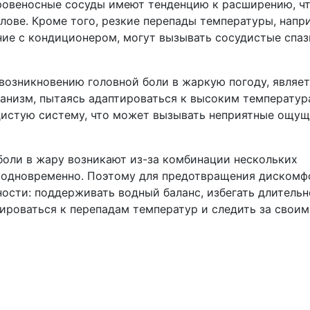
кровеносные сосуды имеют тенденцию к расширению, ч
лове. Кроме того, резкие перепады температуры, напр
ие с кондиционером, могут вызывать сосудистые спаз
озникновению головной боли в жаркую погоду, являет
анизм, пытаясь адаптироваться к высоким температур
удистую систему, что может вызывать неприятные ощу
 боли в жару возникают из-за комбинации нескольких
 одновременно. Поэтому для предотвращения дискомф
сти: поддерживать водный баланс, избегать длительн
тироваться к перепадам температур и следить за своим