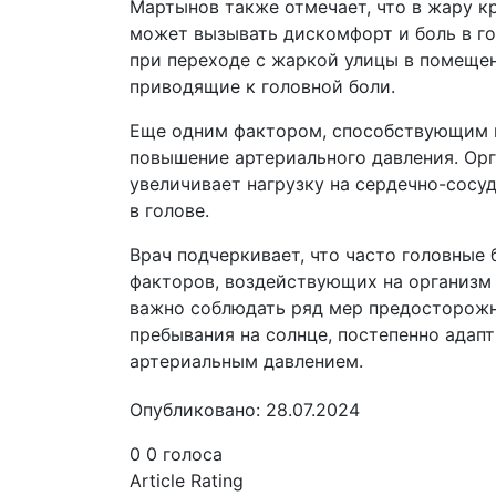
Мартынов также отмечает, что в жару 
может вызывать дискомфорт и боль в го
при переходе с жаркой улицы в помещен
приводящие к головной боли.
Еще одним фактором, способствующим в
повышение артериального давления. Орг
увеличивает нагрузку на сердечно-сос
в голове.
Врач подчеркивает, что часто головные
факторов, воздействующих на организм
важно соблюдать ряд мер предосторожно
пребывания на солнце, постепенно адап
артериальным давлением.
Опубликовано: 28.07.2024
0
0
голоса
Article Rating