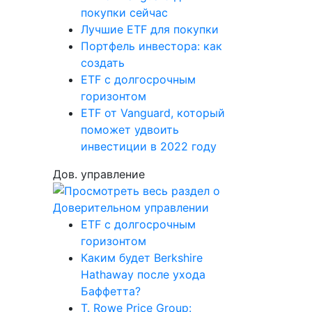
покупки сейчас
Лучшие ETF для покупки
Портфель инвестора: как
создать
ETF с долгосрочным
горизонтом
ETF от Vanguard, который
поможет удвоить
инвестиции в 2022 году
Дов. управление
ETF с долгосрочным
горизонтом
Каким будет Berkshire
Hathaway после ухода
Баффетта?
T. Rowe Price Group: