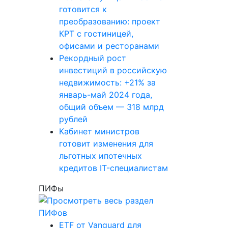
готовится к
преобразованию: проект
КРТ с гостиницей,
офисами и ресторанами
Рекордный рост
инвестиций в российскую
недвижимость: +21% за
январь-май 2024 года,
общий объем — 318 млрд
рублей
Кабинет министров
готовит изменения для
льготных ипотечных
кредитов IT-специалистам
ПИФы
ETF от Vanguard для