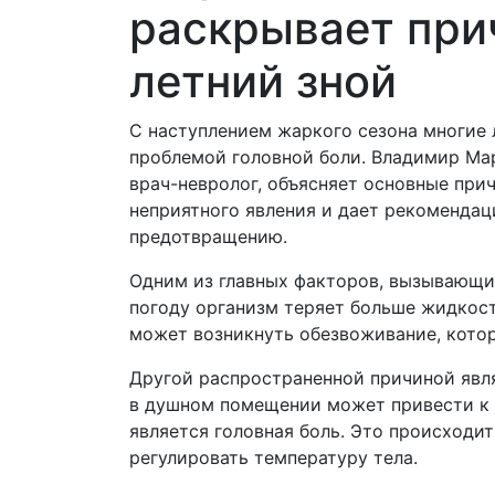
раскрывает при
летний зной
С наступлением жаркого сезона многие
проблемой головной боли. Владимир Ма
врач-невролог, объясняет основные при
неприятного явления и дает рекомендац
предотвращению.
Одним из главных факторов, вызывающих
погоду организм теряет больше жидкости
может возникнуть обезвоживание, кото
Другой распространенной причиной явля
в душном помещении может привести к 
является головная боль. Это происходи
регулировать температуру тела.