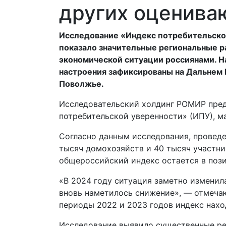
других оценива
Исследование «Индекс потребительско
показало значительные региональные р
экономической ситуации россиянами. 
настроения зафиксированы на Дальнем В
Поволжье.
Исследовательский холдинг РОМИР пред
потребительской уверенности» (ИПУ), м
Согласно данным исследования, проведе
тысяч домохозяйств и 40 тысяч участник
общероссийский индекс остается в пози
«В 2024 году ситуация заметно изменила
вновь наметилось снижение», — отмечаю
периоды 2022 и 2023 годов индекс нахо
Исследование выявило существенные ре