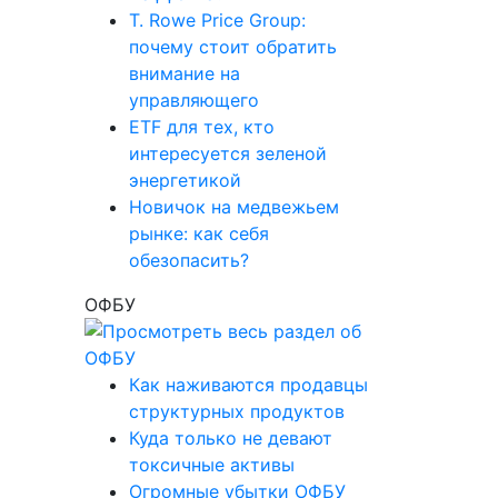
T. Rowe Price Group:
почему стоит обратить
внимание на
управляющего
ETF для тех, кто
интересуется зеленой
энергетикой
Новичок на медвежьем
рынке: как себя
обезопасить?
ОФБУ
Как наживаются продавцы
структурных продуктов
Куда только не девают
токсичные активы
Огромные убытки ОФБУ