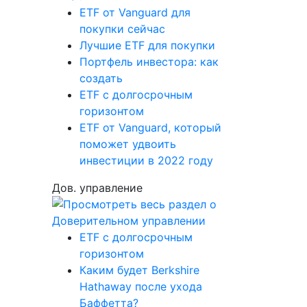
ETF от Vanguard для
покупки сейчас
Лучшие ETF для покупки
Портфель инвестора: как
создать
ETF с долгосрочным
горизонтом
ETF от Vanguard, который
поможет удвоить
инвестиции в 2022 году
Дов. управление
ETF с долгосрочным
горизонтом
Каким будет Berkshire
Hathaway после ухода
Баффетта?