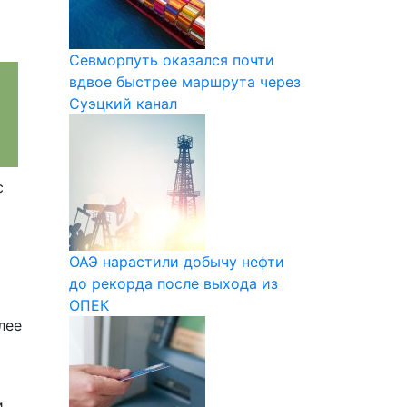
Севморпуть оказался почти
вдвое быстрее маршрута через
Суэцкий канал
с
ОАЭ нарастили добычу нефти
до рекорда после выхода из
ОПЕК
лее
и