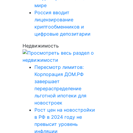
мире
Россия вводит
лицензирование
криптообменников и
цифровые депозитарии
Недвижимость
Пересмотр лимитов:
Корпорация ДОМ.РФ
завершает
перераспределение
льготной ипотеки для
новостроек
Рост цен на новостройки
в РФ в 2024 году не
превысит уровень
инфляции