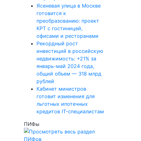
Ясеневая улица в Москве
готовится к
преобразованию: проект
КРТ с гостиницей,
офисами и ресторанами
Рекордный рост
инвестиций в российскую
недвижимость: +21% за
январь-май 2024 года,
общий объем — 318 млрд
рублей
Кабинет министров
готовит изменения для
льготных ипотечных
кредитов IT-специалистам
ПИФы