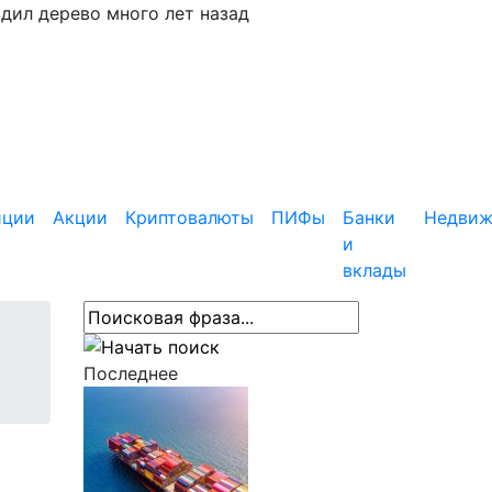
адил дерево много лет назад
иции
Акции
Криптовалюты
ПИФы
Банки
Недвиж
и
вклады
Последнее