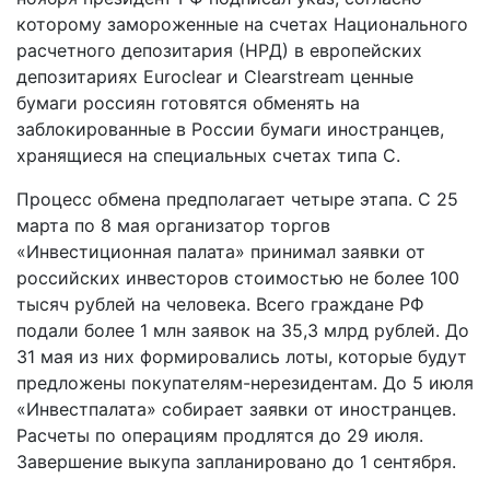
которому замороженные на счетах Национального
расчетного депозитария (НРД) в европейских
депозитариях Euroclear и Clearstream ценные
бумаги россиян готовятся обменять на
заблокированные в России бумаги иностранцев,
хранящиеся на специальных счетах типа С.
Процесс обмена предполагает четыре этапа. С 25
марта по 8 мая организатор торгов
«Инвестиционная палата» принимал заявки от
российских инвесторов стоимостью не более 100
тысяч рублей на человека. Всего граждане РФ
подали более 1 млн заявок на 35,3 млрд рублей. До
31 мая из них формировались лоты, которые будут
предложены покупателям-нерезидентам. До 5 июля
«Инвестпалата» собирает заявки от иностранцев.
Расчеты по операциям продлятся до 29 июля.
Завершение выкупа запланировано до 1 сентября.