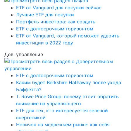
ETF от Vanguard для покупки сейчас
Лучшие ETF для покупки
Портфель инвестора: как создать
ETF с долгосрочным горизонтом
ETF от Vanguard, который поможет удвоить
инвестиции в 2022 году
Дов. управление
ETF с долгосрочным горизонтом
Каким будет Berkshire Hathaway после ухода
Баффетта?
T. Rowe Price Group: почему стоит обратить
внимание на управляющего
ETF для тех, кто интересуется зеленой
энергетикой
Новичок на медвежьем рынке: как себя