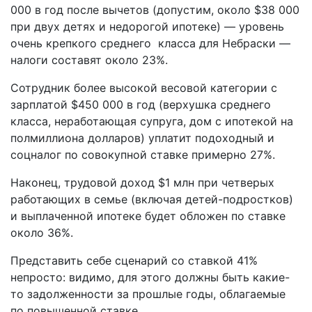
000 в год после вычетов (допустим, около $38 000
при двух детях и недорогой ипотеке) — уровень
очень крепкого среднего класса для Небраски —
налоги составят около 23%.
Сотрудник более высокой весовой категории с
зарплатой $450 000 в год (верхушка среднего
класса, неработающая супруга, дом с ипотекой на
полмиллиона долларов) уплатит подоходный и
соцналог по совокупной ставке примерно 27%.
Наконец, трудовой доход $1 млн при четверых
работающих в семье (включая детей-подростков)
и выплаченной ипотеке будет обложен по ставке
около 36%.
Представить себе сценарий со ставкой 41%
непросто: видимо, для этого должны быть какие-
то задолженности за прошлые годы, облагаемые
по повышенной ставке.