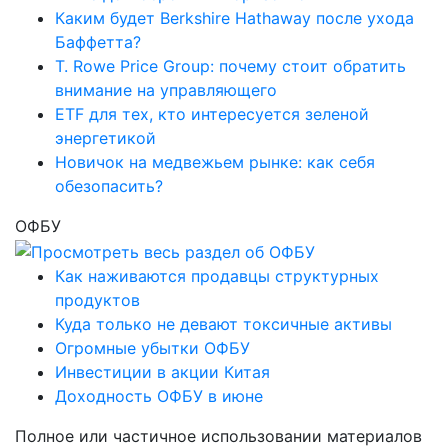
Каким будет Berkshire Hathaway после ухода
Баффетта?
T. Rowe Price Group: почему стоит обратить
внимание на управляющего
ETF для тех, кто интересуется зеленой
энергетикой
Новичок на медвежьем рынке: как себя
обезопасить?
ОФБУ
Как наживаются продавцы структурных
продуктов
Куда только не девают токсичные активы
Огромные убытки ОФБУ
Инвестиции в акции Китая
Доходность ОФБУ в июне
Полное или частичное использовании материалов