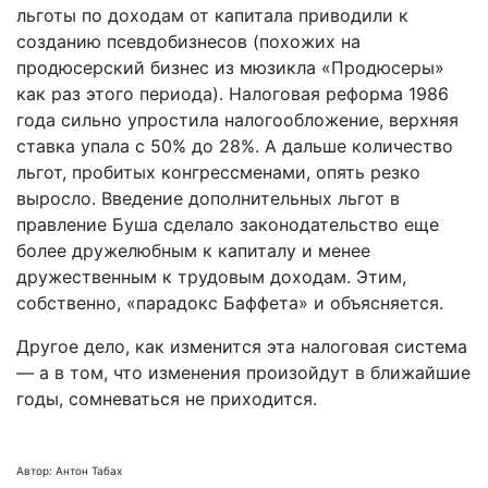
льготы по доходам от капитала приводили к
созданию псевдобизнесов (похожих на
продюсерский бизнес из мюзикла «Продюсеры»
как раз этого периода). Налоговая реформа 1986
года сильно упростила налогообложение, верхняя
ставка упала с 50% до 28%. А дальше количество
льгот, пробитых конгрессменами, опять резко
выросло. Введение дополнительных льгот в
правление Буша сделало законодательство еще
более дружелюбным к капиталу и менее
дружественным к трудовым доходам. Этим,
собственно, «парадокс Баффета» и объясняется.
Другое дело, как изменится эта налоговая система
— а в том, что изменения произойдут в ближайшие
годы, сомневаться не приходится.
Автор: Антон Табах