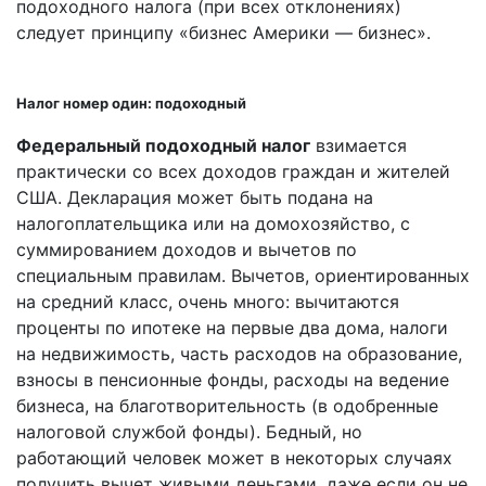
подоходного налога (при всех отклонениях)
следует принципу «бизнес Америки — бизнес».
Налог номер один: подоходный
Федеральный подоходный налог
взимается
практически со всех доходов граждан и жителей
США. Декларация может быть подана на
налогоплательщика или на домохозяйство, с
суммированием доходов и вычетов по
специальным правилам. Вычетов, ориентированных
на средний класс, очень много: вычитаются
проценты по ипотеке на первые два дома, налоги
на недвижимость, часть расходов на образование,
взносы в пенсионные фонды, расходы на ведение
бизнеса, на благотворительность (в одобренные
налоговой службой фонды). Бедный, но
работающий человек может в некоторых случаях
получить вычет живыми деньгами, даже если он не