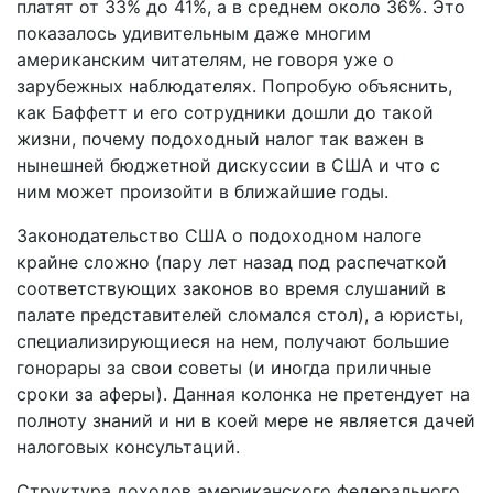
платят от 33% до 41%, а в среднем около 36%. Это
показалось удивительным даже многим
американским читателям, не говоря уже о
зарубежных наблюдателях. Попробую объяснить,
как Баффетт и его сотрудники дошли до такой
жизни, почему подоходный налог так важен в
нынешней бюджетной дискуссии в США и что с
ним может произойти в ближайшие годы.
Законодательство США о подоходном налоге
крайне сложно (пару лет назад под распечаткой
соответствующих законов во время слушаний в
палате представителей сломался стол), а юристы,
специализирующиеся на нем, получают большие
гонорары за свои советы (и иногда приличные
сроки за аферы). Данная колонка не претендует на
полноту знаний и ни в коей мере не является дачей
налоговых консультаций.
Структура доходов американского федерального