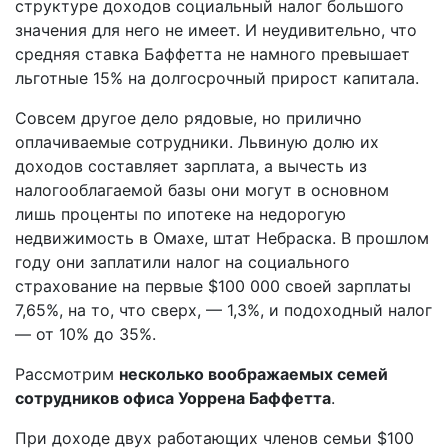
структуре доходов социальный налог большого
значения для него не имеет. И неудивительно, что
средняя ставка Баффетта не намного превышает
льготные 15% на долгосрочный прирост капитала.
Совсем другое дело рядовые, но прилично
оплачиваемые сотрудники. Львиную долю их
доходов составляет зарплата, а вычесть из
налогооблагаемой базы они могут в основном
лишь проценты по ипотеке на недорогую
недвижимость в Омахе, штат Небраска. В прошлом
году они заплатили налог на социального
страхование на первые $100 000 своей зарплаты
7,65%, на то, что сверх, — 1,3%, и подоходный налог
— от 10% до 35%.
Рассмотрим
несколько воображаемых семей
сотрудников офиса Уоррена Баффетта
.
При доходе двух работающих членов семьи $100