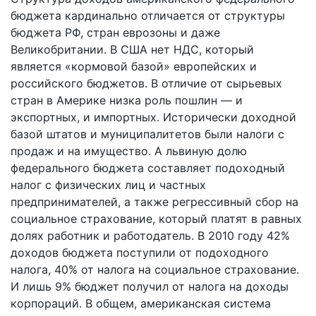
бюджета кардинально отличается от структуры
бюджета РФ, стран еврозоны и даже
Великобритании. В США нет НДС, который
является «кормовой базой» европейских и
российского бюджетов. В отличие от сырьевых
стран в Америке низка роль пошлин — и
экспортных, и импортных. Исторически доходной
базой штатов и муниципалитетов были налоги с
продаж и на имущество. А львиную долю
федерального бюджета составляет подоходный
налог с физических лиц и частных
предпринимателей, а также регрессивный сбор на
социальное страхование, который платят в равных
долях работник и работодатель. В 2010 году 42%
доходов бюджета поступили от подоходного
налога, 40% от налога на социальное страхование.
И лишь 9% бюджет получил от налога на доходы
корпораций. В общем, американская система