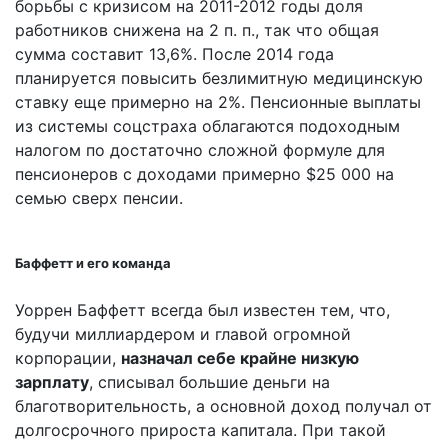
борьбы с кризисом на 2011-2012 годы доля
работников снижена на 2 п. п., так что общая
сумма составит 13,6%. После 2014 года
планируется повысить безлимитную медицинскую
ставку еще примерно на 2%. Пенсионные выплаты
из системы соцстраха облагаются подоходным
налогом по достаточно сложной формуле для
пенсионеров с доходами примерно $25 000 на
семью сверх пенсии.
Баффетт и его команда
Уоррен Баффетт всегда был известен тем, что,
будучи миллиардером и главой огромной
корпорации,
назначал себе крайне низкую
зарплату
, списывал большие деньги на
благотворительность, а основной доход получал от
долгосрочного прироста капитала. При такой