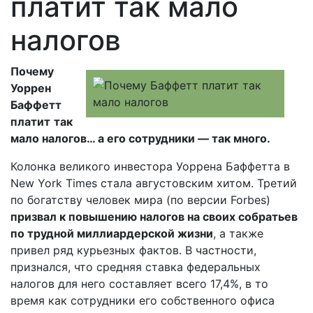
платит так мало
налогов
Почему
Уоррен
Баффетт
платит
так
мало налогов… а его сотрудники — так много.
Колонка великого инвестора Уоррена Баффетта в
New York Times стала августовским хитом. Третий
по богатству человек мира (по версии Forbes)
призвал к повышению налогов на своих собратьев
по трудной миллиардерской жизни
, а также
привел ряд курьезных фактов. В частности,
признался, что средняя ставка федеральных
налогов для него составляет всего 17,4%, в то
время как сотрудники его собственного офиса