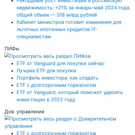
Рекордный рост инвестиций в российскую
недвижимость: +21% за январь-май 2024 года,
общий объем — 318 млрд рублей
Кабинет министров готовит изменения для
льготных ипотечных кредитов IT-
специалистам
ПИФы
ETF от Vanguard для покупки сейчас
Лучшие ETF для покупки
Портфель инвестора: как создать
ETF с долгосрочным горизонтом
ETF от Vanguard, который поможет удвоить
инвестиции в 2022 году
Дов. управление
ETF с долгосрочным горизонтом