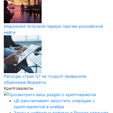
Индонезия получила первую партию российской
нефти
Расходы стран G7 на госдолг превысили
оборонные бюджеты
Криптовалюты
ЦБ рассчитывает запустить операции с
криптовалютой в ноябре
Закон о цифровых валютах в России сдвинули