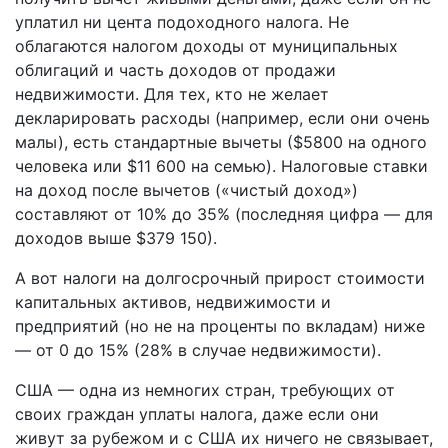
уплатил ни цента подоходного налога. Не
облагаются налогом доходы от муниципальных
облигаций и часть доходов от продажи
недвижимости. Для тех, кто не желает
декларировать расходы (например, если они очень
малы), есть стандартные вычеты ($5800 на одного
человека или $11 600 на семью). Налоговые ставки
на доход после вычетов («чистый доход»)
составляют от 10% до 35% (последняя цифра — для
доходов выше $379 150).
А вот налоги на долгосрочный прирост стоимости
капитальных активов, недвижимости и
предприятий (но не на проценты по вкладам) ниже
— от 0 до 15% (28% в случае недвижимости).
США — одна из немногих стран, требующих от
своих граждан уплаты налога, даже если они
живут за рубежом и с США их ничего не связывает,