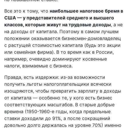
Все это к тому, что
наибольшее налоговое бремя в
США — у представителей среднего и высшего
классов, которые живут на трудовые доходы
, а не
на доходы от капитала. Поэтому в самом лучшем
положении оказывается бизнесмен-домовладелец
с растущей стоимостью капитала (будь это акции
или семейная фирма). В то время как в России,
например, очевидно доминируют косвенные
налоги, взимаемые с бизнеса.
Правда, есть издержки: из-за возможности
получить льготы налогоплательщики всячески
изощряются, чтобы превратить зарплату в доходы
от капитала — особенно те, у кого есть бизнес
соответствующих масштабов. В старые добрые
времена (1950-1960-е годы, когда предельные
ставки доходили до 91%, а после сокращений
довольно долго держалась на уровне 70%) именно