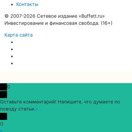
Контакты
© 2007-2026 Сетевое издание «Buffett.ru»
Инвестирование и финансовая свобода. (16+)
Карта сайта
0
Оставьте комментарий! Напишите, что думаете по
поводу статьи.
x
(
)
x