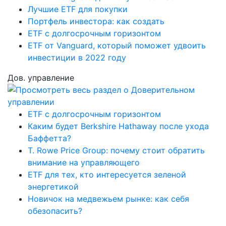
Лучшие ETF для покупки
Портфель инвестора: как создать
ETF с долгосрочным горизонтом
ETF от Vanguard, который поможет удвоить
инвестиции в 2022 году
Дов. управление
ETF с долгосрочным горизонтом
Каким будет Berkshire Hathaway после ухода
Баффетта?
T. Rowe Price Group: почему стоит обратить
внимание на управляющего
ETF для тех, кто интересуется зеленой
энергетикой
Новичок на медвежьем рынке: как себя
обезопасить?