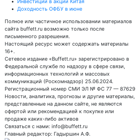
Инвестиции в акции Китая
Доходность ОФБУ в июне
Полное или частичное использовании материалов
сайта buffett.ru возможно только после
письменного разрешения.
Настоящий ресурс может содержать материалы
16+.
Сетевое издание «Buffett.ru» зарегистрировано в
Федеральной службе по надзору в сфере связи,
информационных технологий и массовых
коммуникаций (Роскомнадзор) 25.06.2024.
Регистрационный номер СМИ ЭЛ № ФС 77 — 87629
Новости, аналитика, прогнозы и другие материалы,
представленные на данном сайте, не являются
офертой или рекомендацией к покупке или
продаже каких-либо активов
Связаться с нами: info@buffett.ru
Главный редактор: Гадыршин А.Ф.