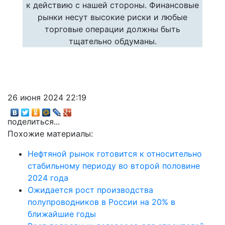
к действию с нашей стороны. Финансовые
рынки несут высокие риски и любые
торговые операции должны быть
тщательно обдуманы.
26 июня 2024 22:19
поделиться...
Похожие материалы:
Нефтяной рынок готовится к относительно
стабильному периоду во второй половине
2024 года
Ожидается рост производства
полупроводников в России на 20% в
ближайшие годы