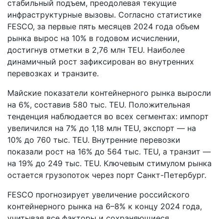
стабильный подъем, преодолевая текущие
инфраструктурные вызовы. Согласно статистике
FESCO, за первые пять месяцев 2024 года объем
рынка вырос на 10% в годовом исчислении,
достигнув отметки в 2,76 млн TEU. Наиболее
динамичный рост зафиксирован во внутренних
перевозках и транзите.
Майские показатели контейнерного рынка выросли
на 6%, составив 580 тыс. TEU. Положительная
тенденция наблюдается во всех сегментах: импорт
увеличился на 7% до 1,18 млн TEU, экспорт — на
10% до 760 тыс. TEU. Внутренние перевозки
показали рост на 16% до 564 тыс. TEU, а транзит —
на 19% до 249 тыс. TEU. Ключевым стимулом рынка
остается грузопоток через порт Санкт-Петербург.
FESCO прогнозирует увеличение российского
контейнерного рынка на 6–8% к концу 2024 года,
учитывая все факторы и сохраняющиеся