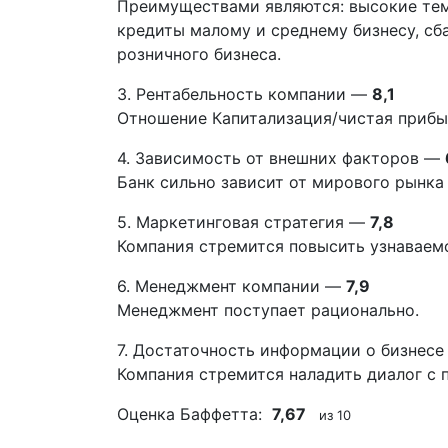
Преимуществами являются: высокие тем
кредиты малому и среднему бизнесу, сб
розничного бизнеса.
3. Рентабельность компании —
8,1
Отношение Капитализация/чистая прибыл
4. Зависимость от внешних факторов —
Банк сильно зависит от мирового рынка 
5. Маркетинговая стратегия —
7,8
Компания стремится повысить узнаваемо
6. Менеджмент компании —
7,9
Менеджмент поступает рационально.
7. Достаточность информации о бизнес
Компания стремится наладить диалог с 
Оценка Баффетта:
7,67
из 10