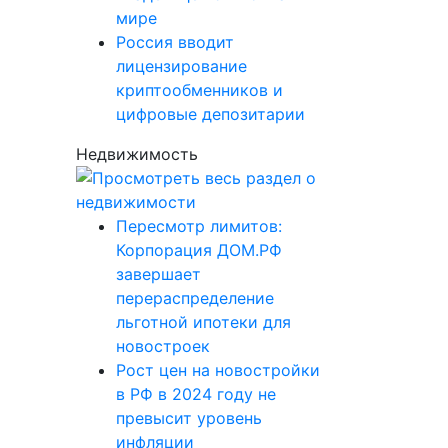
мире
Россия вводит
лицензирование
криптообменников и
цифровые депозитарии
Недвижимость
Пересмотр лимитов:
Корпорация ДОМ.РФ
завершает
перераспределение
льготной ипотеки для
новостроек
Рост цен на новостройки
в РФ в 2024 году не
превысит уровень
инфляции