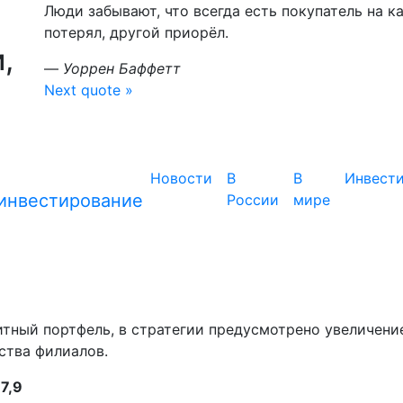
Люди забывают, что всегда есть покупатель на к
потерял, другой приорёл.
,
—
Уоррен Баффетт
Next quote »
Новости
В
В
Инвест
России
мире
тный портфель, в стратегии предусмотрено увеличени
ства филиалов.
—
7,9