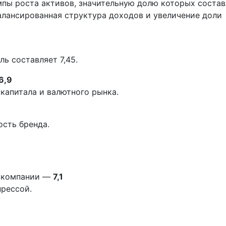
пы роста активов, значительную долю которых соста
алансированная структура доходов и увеличение доли
ь составляет 7,45.
6,9
капитала и валютного рынка.
сть бренда.
е компании —
7,1
прессой.