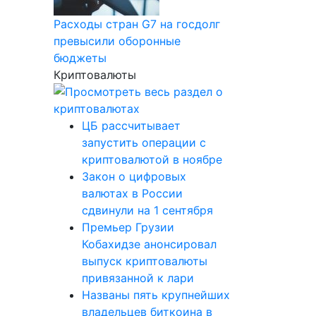
Расходы стран G7 на госдолг
превысили оборонные
бюджеты
Криптовалюты
ЦБ рассчитывает
запустить операции с
криптовалютой в ноябре
Закон о цифровых
валютах в России
сдвинули на 1 сентября
Премьер Грузии
Кобахидзе анонсировал
выпуск криптовалюты
привязанной к лари
Названы пять крупнейших
владельцев биткоина в