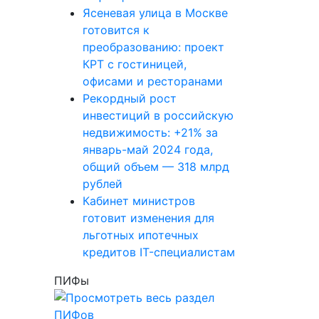
Ясеневая улица в Москве
готовится к
преобразованию: проект
КРТ с гостиницей,
офисами и ресторанами
Рекордный рост
инвестиций в российскую
недвижимость: +21% за
январь-май 2024 года,
общий объем — 318 млрд
рублей
Кабинет министров
готовит изменения для
льготных ипотечных
кредитов IT-специалистам
ПИФы