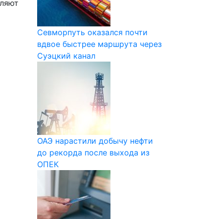
вляют
Севморпуть оказался почти
вдвое быстрее маршрута через
Суэцкий канал
ОАЭ нарастили добычу нефти
до рекорда после выхода из
ОПЕК