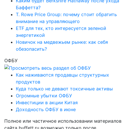
Каким будет Berkshire Hathaway после ухода
Баффетта?
T. Rowe Price Group: почему стоит обратить
внимание на управляющего
ETF для тех, кто интересуется зеленой
энергетикой
Новичок на медвежьем рынке: как себя
обезопасить?
ОФБУ
Как наживаются продавцы структурных
продуктов
Куда только не девают токсичные активы
Огромные убытки ОФБУ
Инвестиции в акции Китая
Доходность ОФБУ в июне
Полное или частичное использовании материалов
сайта buffett.ru возможно только после