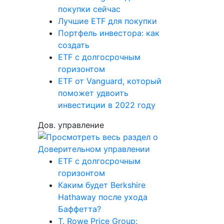
покупки сейчас
Лучшие ETF для покупки
Портфель инвестора: как
создать
ETF с долгосрочным
горизонтом
ETF от Vanguard, который
поможет удвоить
инвестиции в 2022 году
Дов. управление
ETF с долгосрочным
горизонтом
Каким будет Berkshire
Hathaway после ухода
Баффетта?
T. Rowe Price Group: