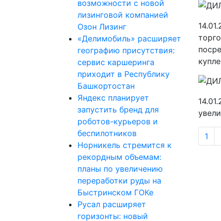
возможности с новой
лизинговой компанией
14.01
Озон Лизинг
торго
«Делимобиль» расширяет
посре
географию присутствия:
купле
сервис каршеринга
приходит в Республику
Башкортостан
Яндекс планирует
14.01
запустить бренд для
увели
роботов-курьеров и
беспилотников
1
Норникель стремится к
рекордным объемам:
планы по увеличению
переработки руды на
Быстринском ГОКе
Русал расширяет
горизонты: новый