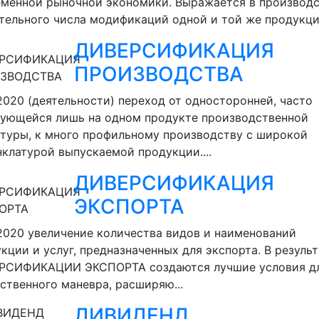
менной рыночной экономики. Выражается в производ
тельного числа модификаций одной и той же продукции.
ДИВЕРСИФИКАЦИЯ
ПРОИЗВОДСТВА
.2020
(деятельности) переход от односторонней, часто
рующейся лишь на одном продукте производственной
туры, к много профильному производству с широкой
клатурой выпускаемой продукции....
ДИВЕРСИФИКАЦИЯ
ЭКСПОРТА
.2020
увеличение количества видов и наименований
кции и услуг, предназначенных для экспорта. В результ
РСИФИКАЦИИ ЭКСПОРТА создаются лучшие условия д
ственного маневра, расширяю...
ДИВИДЕНД