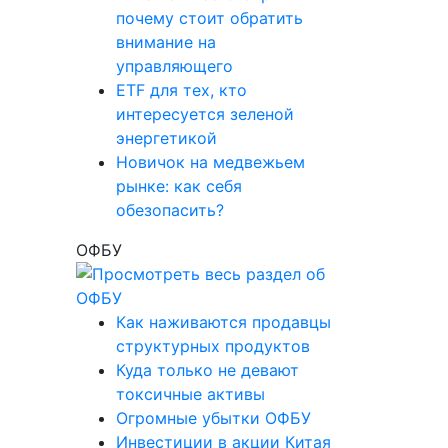
почему стоит обратить
внимание на
управляющего
ETF для тех, кто
интересуется зеленой
энергетикой
Новичок на медвежьем
рынке: как себя
обезопасить?
ОФБУ
Как наживаются продавцы
структурных продуктов
Куда только не девают
токсичные активы
Огромные убытки ОФБУ
Инвестиции в акции Китая