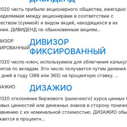
.2020
часть прибыли акционерного общества, ежегодно
еделяемая между акционерами в соответствии с
еством (суммой) и видом акций, находящихся в их
нии. ДИВИДЕНД по обыкновенным акциям...
ДИВИЗОР
ФИКСИРОВАННЫЙ
.2020
число-ключ, используемое для облегчения кальку
нтов по вкладам. Это число получается путем деления
 дней в году (366 или 365) на процентную ставку. ...
ДИЗАЖИО
.2020
отклонение биржевого (рыночного) курса ценных 
вых ценностей или денежных знаков в сторону пониж
равнению с их номинальной стоимостью. ДИЗАЖИО об
ается в процентн...