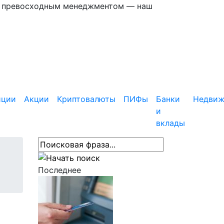
 с превосходным менеджментом — наш
иции
Акции
Криптовалюты
ПИФы
Банки
Недвиж
и
вклады
Последнее