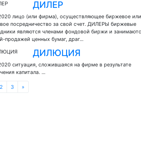
ДИЛЕР
.2020
лицо (или фирма), осуществляющее биржевое ил
вое посредничество за свой счет. ДИЛЕРЫ биржевые
дники являются членами фондовой биржи и занимают
й-продажей ценных бумаг, драг...
ДИЛЮЦИЯ
.2020
ситуация, сложившаяся на фирме в результате
чения капитала. ...
2
3
»