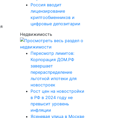
Россия вводит
лицензирование
и
криптообменников и
цифровые депозитарии
ся
Недвижимость
Пересмотр лимитов:
Корпорация ДОМ.РФ
завершает
перераспределение
льготной ипотеки для
новостроек
Рост цен на новостройки
в РФ в 2024 году не
превысит уровень
инфляции
Ясеневая улица в Москве