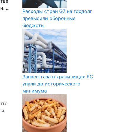
стве
 ...
Расходы стран G7 на госдолг
превысили оборонные
бюджеты
Запасы газа в хранилищах ЕС
упали до исторического
минимума
ате
ля