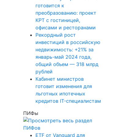
готовится к
преобразованию: проект
КРТ с гостиницей,
офисами и ресторанами
Рекордный рост
инвестиций в российскую
недвижимость: +21% за
январь-май 2024 года,
общий объем — 318 млрд
рублей
Кабинет министров
готовит изменения для
льготных ипотечных
кредитов IT-специалистам
ПИФы
ETF от Vanguard для