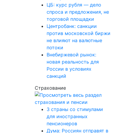
ЦБ: курс рубля — дело
спроса и предложения, не
торговой площадки
Центробанк: санкции
против московской биржи
не влияют на валютные
потоки
Внебиржевой рынок:
новая реальность для
России в условиях
санкций
Страхование
3 страны со стимулами
для иностранных
пенсионеров
Дума: Россиян отправят в