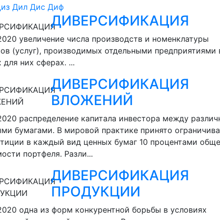
Диз
Дил
Дис
Диф
ДИВЕРСИФИКАЦИЯ
.2020
увеличение числа производств и номенклатуры
ов (услуг), производимых отдельными предприятиями 
 для них сферах. ...
ДИВЕРСИФИКАЦИЯ
ВЛОЖЕНИЙ
.2020
распределение капитала инвестора между разли
ми бумагами. В мировой практике принято ограничива
тиции в каждый вид ценных бумаг 10 процентами общ
ости портфеля. Разли...
ДИВЕРСИФИКАЦИЯ
ПРОДУКЦИИ
.2020
одна из форм конкурентной борьбы в условиях