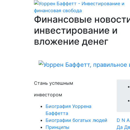
Финансовые новости
инвестирование и
вложение денег
Стань успешным
инвестором
Биография Уоррена
Баффетта
Биографии богатых людей
D
N
Принципы
Да
Д