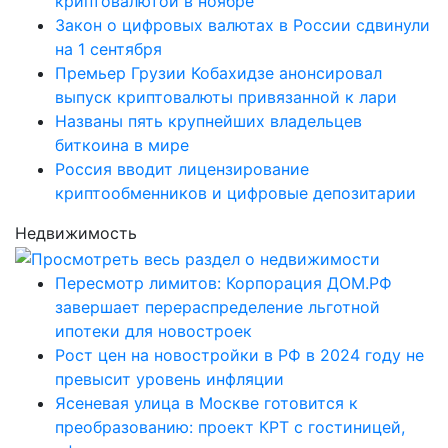
криптовалютой в ноябре
Закон о цифровых валютах в России сдвинули
на 1 сентября
Премьер Грузии Кобахидзе анонсировал
выпуск криптовалюты привязанной к лари
Названы пять крупнейших владельцев
биткоина в мире
Россия вводит лицензирование
криптообменников и цифровые депозитарии
Недвижимость
Пересмотр лимитов: Корпорация ДОМ.РФ
завершает перераспределение льготной
ипотеки для новостроек
Рост цен на новостройки в РФ в 2024 году не
превысит уровень инфляции
Ясеневая улица в Москве готовится к
преобразованию: проект КРТ с гостиницей,