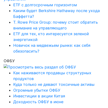
ETF с долгосрочным горизонтом
Каким будет Berkshire Hathaway после ухода
Баффетта?
T. Rowe Price Group: почему стоит обратить
внимание на управляющего
ETF для тех, кто интересуется зеленой
энергетикой
Новичок на медвежьем рынке: как себя
обезопасить?
ОФБУ
Как наживаются продавцы структурных
продуктов
Куда только не девают токсичные активы
Огромные убытки ОФБУ
Инвестиции в акции Китая
Доходность ОФБУ в июне