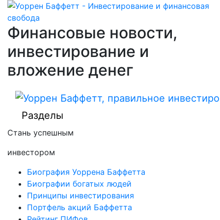
Финансовые новости,
инвестирование и
вложение денег
Разделы
Стань успешным
инвестором
Биография Уоррена Баффетта
Биографии богатых людей
Принципы инвестирования
Портфель акций Баффетта
Рейтинг ПИФов