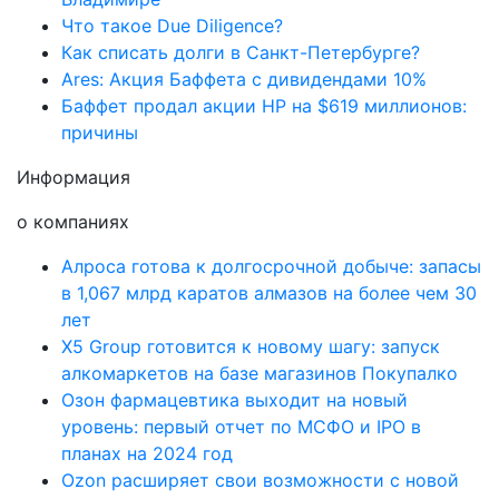
Что такое Due Diligence?
Как списать долги в Санкт-Петербурге?
Ares: Акция Баффета с дивидендами 10%
Баффет продал акции HP на $619 миллионов:
причины
Информация
о компаниях
Алроса готова к долгосрочной добыче: запасы
в 1,067 млрд каратов алмазов на более чем 30
лет
X5 Group готовится к новому шагу: запуск
алкомаркетов на базе магазинов Покупалко
Озон фармацевтика выходит на новый
уровень: первый отчет по МСФО и IPO в
планах на 2024 год
Ozon расширяет свои возможности с новой