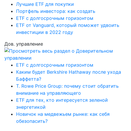
Лучшие ETF для покупки
Портфель инвестора: как создать
ETF с долгосрочным горизонтом
ETF от Vanguard, который поможет удвоить
инвестиции в 2022 году
Дов. управление
ETF с долгосрочным горизонтом
Каким будет Berkshire Hathaway после ухода
Баффетта?
T. Rowe Price Group: почему стоит обратить
внимание на управляющего
ETF для тех, кто интересуется зеленой
энергетикой
Новичок на медвежьем рынке: как себя
обезопасить?