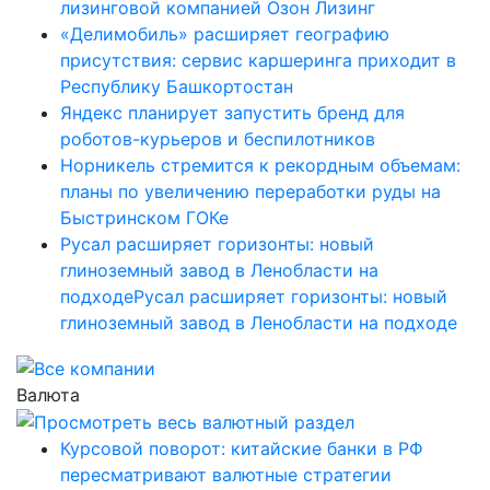
лизинговой компанией Озон Лизинг
«Делимобиль» расширяет географию
присутствия: сервис каршеринга приходит в
Республику Башкортостан
Яндекс планирует запустить бренд для
роботов-курьеров и беспилотников
Норникель стремится к рекордным объемам:
планы по увеличению переработки руды на
Быстринском ГОКе
Русал расширяет горизонты: новый
глиноземный завод в Ленобласти на
подходеРусал расширяет горизонты: новый
глиноземный завод в Ленобласти на подходе
Валюта
Курсовой поворот: китайские банки в РФ
пересматривают валютные стратегии