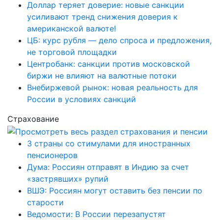
Доллар теряет доверие: новые санкции
усиливают тренд снижения доверия к
американской валюте!
ЦБ: курс рубля — дело спроса и предложения,
не торговой площадки
Центробанк: санкции против московской
биржи не влияют на валютные потоки
Внебиржевой рынок: новая реальность для
России в условиях санкций
Страхование
3 страны со стимулами для иностранных
пенсионеров
Дума: Россиян отправят в Индию за счет
«застрявших» рупий
ВШЭ: Россиян могут оставить без пенсии по
старости
Ведомости: В России перезапустят