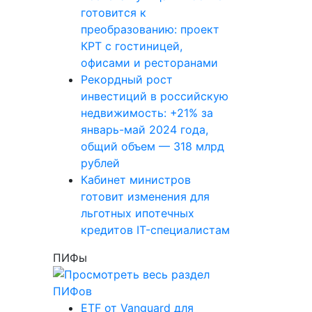
готовится к
преобразованию: проект
КРТ с гостиницей,
офисами и ресторанами
Рекордный рост
инвестиций в российскую
недвижимость: +21% за
январь-май 2024 года,
общий объем — 318 млрд
рублей
Кабинет министров
готовит изменения для
льготных ипотечных
кредитов IT-специалистам
ПИФы
ETF от Vanguard для