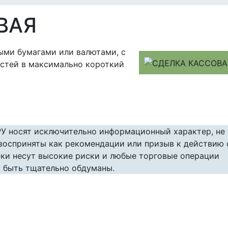
ВАЯ
ыми бумагами или валютами, с
остей в максимально короткий
РУ носят исключительно информационный характер, не
 восприняты как рекомендации или призыв к действию 
ки несут высокие риски и любые торговые операции
 быть тщательно обдуманы.