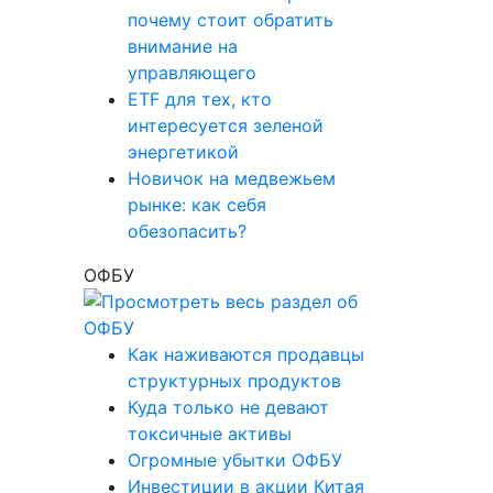
почему стоит обратить
внимание на
управляющего
ETF для тех, кто
интересуется зеленой
энергетикой
Новичок на медвежьем
рынке: как себя
обезопасить?
ОФБУ
Как наживаются продавцы
структурных продуктов
Куда только не девают
токсичные активы
Огромные убытки ОФБУ
Инвестиции в акции Китая