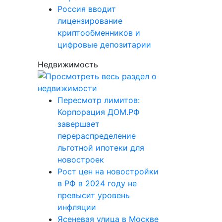
Россия вводит
лицензирование
криптообменников и
цифровые депозитарии
Недвижимость
Пересмотр лимитов:
Корпорация ДОМ.РФ
завершает
перераспределение
льготной ипотеки для
новостроек
Рост цен на новостройки
в РФ в 2024 году не
превысит уровень
инфляции
Ясеневая улица в Москве