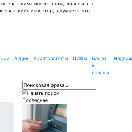
— не знающим» инвестором, если вы это
не знающий» инвестор, а думаете, что
иции
Акции
Криптовалюты
ПИФы
Банки
Недвиж
и
вклады
Последнее