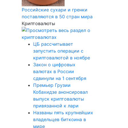
Российские сухари и гренки
поставляются в 50 стран мира
Криптовалюты
ЦБ рассчитывает
запустить операции с
криптовалютой в ноябре
Закон о цифровых
валютах в России
сдвинули на 1 сентября
Премьер Грузии
Кобахидзе анонсировал
выпуск криптовалюты
привязанной к лари
Названы пять крупнейших
владельцев биткоина в
мире