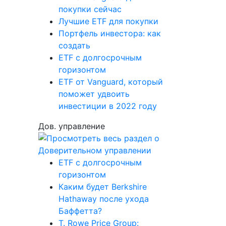
покупки сейчас
Лучшие ETF для покупки
Портфель инвестора: как
создать
ETF с долгосрочным
горизонтом
ETF от Vanguard, который
поможет удвоить
инвестиции в 2022 году
Дов. управление
ETF с долгосрочным
горизонтом
Каким будет Berkshire
Hathaway после ухода
Баффетта?
T. Rowe Price Group: