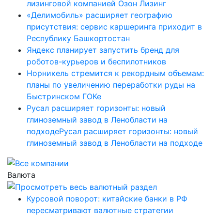
лизинговой компанией Озон Лизинг
«Делимобиль» расширяет географию
присутствия: сервис каршеринга приходит в
Республику Башкортостан
Яндекс планирует запустить бренд для
роботов-курьеров и беспилотников
Норникель стремится к рекордным объемам:
планы по увеличению переработки руды на
Быстринском ГОКе
Русал расширяет горизонты: новый
глиноземный завод в Ленобласти на
подходеРусал расширяет горизонты: новый
глиноземный завод в Ленобласти на подходе
Валюта
Курсовой поворот: китайские банки в РФ
пересматривают валютные стратегии