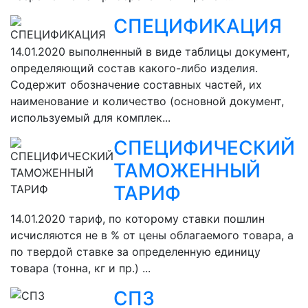
СПЕЦИФИКАЦИЯ
14.01.2020
выполненный в виде таблицы документ,
определяющий состав какого-либо изделия.
Содержит обозначение составных частей, их
наименование и количество (основной документ,
используемый для комплек...
СПЕЦИФИЧЕСКИЙ
ТАМОЖЕННЫЙ
ТАРИФ
14.01.2020
тариф, по которому ставки пошлин
исчисляются не в % от цены облагаемого товара, а
по твердой ставке за определенную единицу
товара (тонна, кг и пр.) ...
СПЗ