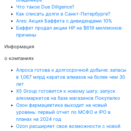
Что такое Due Diligence?
Как списать долги в Санкт-Петербурге?
Ares: Акция Баффета с дивидендами 10%
Баффет продал акции HP на $619 миллионов:
причины
Информация
о компаниях
Алроса готова к долгосрочной добыче: запасы
в 1,067 млрд каратов алмазов на более чем 30
лет
X5 Group готовится к новому шагу: запуск
алкомаркетов на базе магазинов Покупалко
Озон фармацевтика выходит на новый
уровень: первый отчет по МСФО и IPO в
планах на 2024 год
Ozon расширяет свои возможности с новой