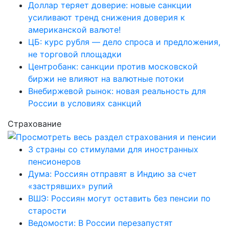
Доллар теряет доверие: новые санкции
усиливают тренд снижения доверия к
американской валюте!
ЦБ: курс рубля — дело спроса и предложения,
не торговой площадки
Центробанк: санкции против московской
биржи не влияют на валютные потоки
Внебиржевой рынок: новая реальность для
России в условиях санкций
Страхование
3 страны со стимулами для иностранных
пенсионеров
Дума: Россиян отправят в Индию за счет
«застрявших» рупий
ВШЭ: Россиян могут оставить без пенсии по
старости
Ведомости: В России перезапустят