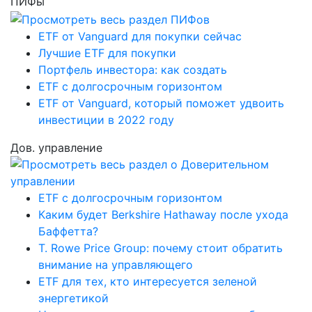
ПИФы
ETF от Vanguard для покупки сейчас
Лучшие ETF для покупки
Портфель инвестора: как создать
ETF с долгосрочным горизонтом
ETF от Vanguard, который поможет удвоить
инвестиции в 2022 году
Дов. управление
ETF с долгосрочным горизонтом
Каким будет Berkshire Hathaway после ухода
Баффетта?
T. Rowe Price Group: почему стоит обратить
внимание на управляющего
ETF для тех, кто интересуется зеленой
энергетикой