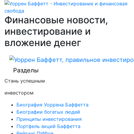
Финансовые новости,
инвестирование и
вложение денег
Разделы
Стань успешным
инвестором
Биография Уоррена Баффетта
Биографии богатых людей
Принципы инвестирования
Портфель акций Баффетта
Рейтинг ПИФов