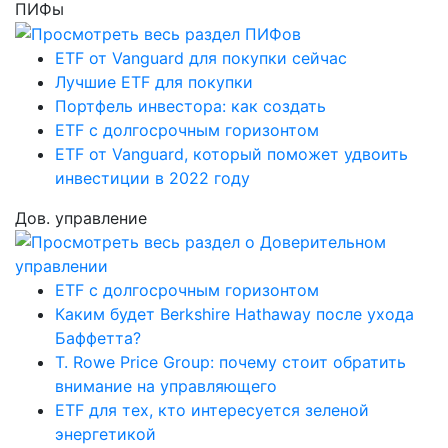
ПИФы
ETF от Vanguard для покупки сейчас
Лучшие ETF для покупки
Портфель инвестора: как создать
ETF с долгосрочным горизонтом
ETF от Vanguard, который поможет удвоить
инвестиции в 2022 году
Дов. управление
ETF с долгосрочным горизонтом
Каким будет Berkshire Hathaway после ухода
Баффетта?
T. Rowe Price Group: почему стоит обратить
внимание на управляющего
ETF для тех, кто интересуется зеленой
энергетикой