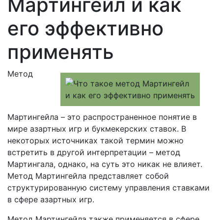
Мартингейл и как
его эффективно
применять
Метод
Мартингейла – это распространенное понятие в
мире азартных игр и букмекерских ставок. В
некоторых источниках такой термин можно
встретить в другой интерпретации – метод
Мартингала, однако, на суть это никак не влияет.
Метод Мартингейла представляет собой
структурированную систему управления ставками
в сфере азартных игр.
Метод Мартингейла также применяется в сфере