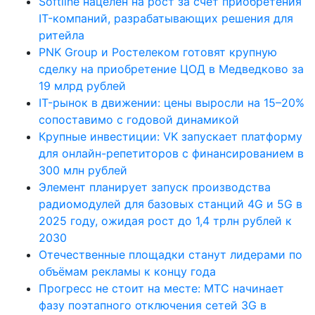
Softline нацелен на рост за счёт приобретения
IT-компаний, разрабатывающих решения для
ритейла
PNK Group и Ростелеком готовят крупную
сделку на приобретение ЦОД в Медведково за
19 млрд рублей
IT-рынок в движении: цены выросли на 15–20%
сопоставимо с годовой динамикой
Крупные инвестиции: VK запускает платформу
для онлайн-репетиторов с финансированием в
300 млн рублей
Элемент планирует запуск производства
радиомодулей для базовых станций 4G и 5G в
2025 году, ожидая рост до 1,4 трлн рублей к
2030
Отечественные площадки станут лидерами по
объёмам рекламы к концу года
Прогресс не стоит на месте: МТС начинает
фазу поэтапного отключения сетей 3G в