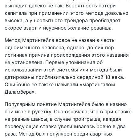
выглядит далеко не так. Вероятность потери
капитала при применении этого метода довольно
высока, а у неопытного трейдера преобладает
скорее азарт и неуемное желание реванша.
Метод Мартингейла вовсе не назван в честь
одноименного человека, однако, до сих пор
истинная причина происхождения этого названия
не установлена. Первые упоминания об
использовании этой системы или метода были
датированы приблизительно серединой 18 века.
Ошибочно ее также называли «мартингалом
Даламбера».
Популярным понятие Мартингейла было в казино
при игре в рулетку. Оно означало, что в при ставке
на равные шансы, в случае проигрыша, каждая
последующая ставка увеличивалась ровно в два
раза. Метод был популярен среди азартных