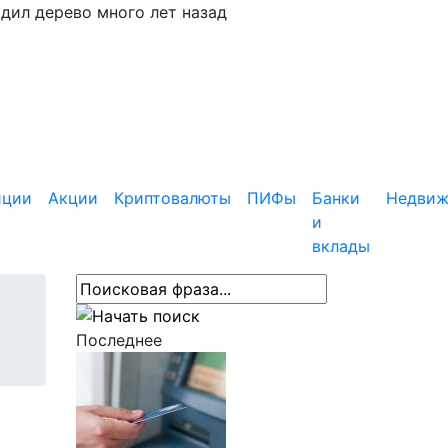
адил дерево много лет назад
иции
Акции
Криптовалюты
ПИФы
Банки
Недвиж
и
вклады
Последнее