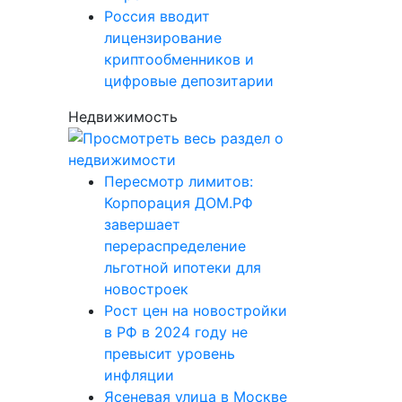
Россия вводит
лицензирование
криптообменников и
цифровые депозитарии
Недвижимость
Пересмотр лимитов:
Корпорация ДОМ.РФ
завершает
перераспределение
льготной ипотеки для
новостроек
Рост цен на новостройки
в РФ в 2024 году не
превысит уровень
инфляции
Ясеневая улица в Москве