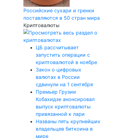
Российские сухари и гренки
поставляются в 50 стран мира
Криптовалюты
ЦБ рассчитывает
запустить операции с
криптовалютой в ноябре
Закон о цифровых
валютах в России
сдвинули на 1 сентября
Премьер Грузии
Кобахидзе анонсировал
выпуск криптовалюты
привязанной к лари
Названы пять крупнейших
владельцев биткоина в
мире