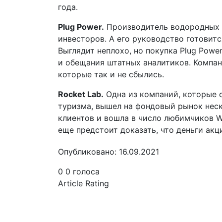
года.
Plug Power.
Производитель водородных 
инвесторов. А его руководство готовитс
Выглядит неплохо, но покупка Plug Powe
и обещания штатных аналитиков. Компан
которые так и не сбылись.
Rocket Lab.
Одна из компаний, которые 
туризма, вышел на фондовый рынок нес
клиентов и вошла в число любимчиков Wal
еще предстоит доказать, что деньги акц
Опубликовано: 16.09.2021
0
0
голоса
Article Rating