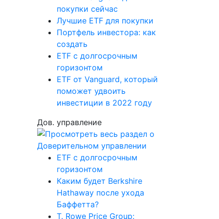
покупки сейчас
Лучшие ETF для покупки
Портфель инвестора: как
создать
ETF с долгосрочным
горизонтом
ETF от Vanguard, который
поможет удвоить
инвестиции в 2022 году
Дов. управление
ETF с долгосрочным
горизонтом
Каким будет Berkshire
Hathaway после ухода
Баффетта?
T. Rowe Price Group: