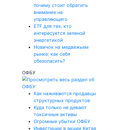
почему стоит обратить
внимание на
управляющего
ETF для тех, кто
интересуется зеленой
энергетикой
Новичок на медвежьем
рынке: как себя
обезопасить?
ОФБУ
Как наживаются продавцы
структурных продуктов
Куда только не девают
токсичные активы
Огромные убытки ОФБУ
Инвестиции в акции Китая