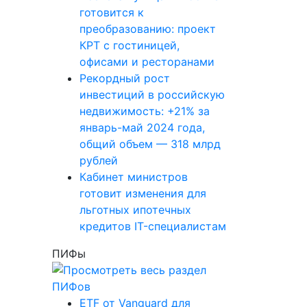
готовится к
преобразованию: проект
КРТ с гостиницей,
офисами и ресторанами
Рекордный рост
инвестиций в российскую
недвижимость: +21% за
январь-май 2024 года,
общий объем — 318 млрд
рублей
Кабинет министров
готовит изменения для
льготных ипотечных
кредитов IT-специалистам
ПИФы
ETF от Vanguard для