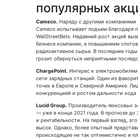
популярных акц
Cameco.
Наряду с другими компаниями 
Cameco испытывает подъем благодаря 
WallStreetBets. Недавний рост акций вы
бизнесе компании, а повышением спотов
радиоактивное сырье. В последние годы
грозит обернуться неприятными послед
ChargePoint.
Интерес к электромобилям 
сети зарядных станций. Один из фаворит
точек в Европе и Северной Америке. Ли
конкуренцией и ростом дальности хода 
Lucid Group.
Производитель люксовых эле
— уже в конце 2021 года. В прогнозе д
и рентабельности. На первый взгляд, эт
высок. Однако, более опытный представ
происходящее не так оптимистично и п