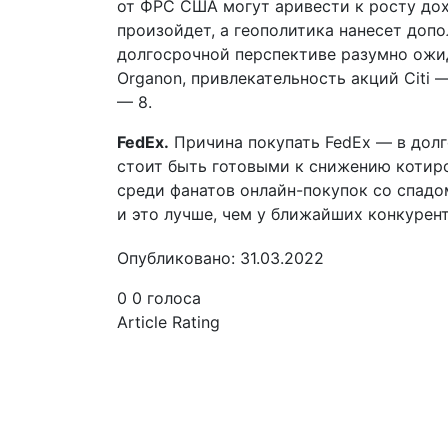
от ФРС США могут аривести к росту дохо
произойдет, а геополитика нанесет доп
долгосрочной перспективе разумно ожида
Organon, привлекательность акций Citi
— 8.
FedEx.
Причина покупать FedEx — в дол
стоит быть готовыми к снижению котир
среди фанатов онлайн-покупок со спадо
и это лучше, чем у ближайших конкурент
Опубликовано: 31.03.2022
0
0
голоса
Article Rating