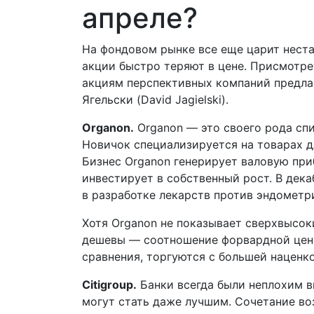
апреле?
На фондовом рынке все еще царит неста
акции быстро теряют в цене. Присмотре
акциям перспективных компаний предла
Ягельски (David Jagielski).
Organon.
Organon — это своего рода спи
Новичок специализируется на товарах д
Бизнес Organon генерирует валовую пр
инвестирует в собственный рост. В дека
в разработке лекарств против эндометр
Хотя Organon не показывает сверхвысоки
дешевы — соотношение форвардной цены 
сравнения, торгуются с большей наценк
Citigroup.
Банки всегда были неплохим в
могут стать даже лучшим. Сочетание во