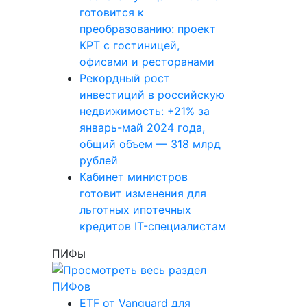
готовится к
преобразованию: проект
КРТ с гостиницей,
офисами и ресторанами
Рекордный рост
инвестиций в российскую
недвижимость: +21% за
январь-май 2024 года,
общий объем — 318 млрд
рублей
Кабинет министров
готовит изменения для
льготных ипотечных
кредитов IT-специалистам
ПИФы
ETF от Vanguard для