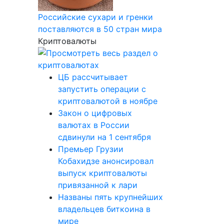
Российские сухари и гренки
поставляются в 50 стран мира
Криптовалюты
ЦБ рассчитывает
запустить операции с
криптовалютой в ноябре
Закон о цифровых
валютах в России
сдвинули на 1 сентября
Премьер Грузии
Кобахидзе анонсировал
выпуск криптовалюты
привязанной к лари
Названы пять крупнейших
владельцев биткоина в
мире