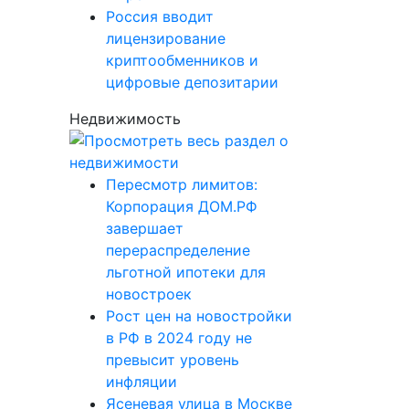
Россия вводит
лицензирование
криптообменников и
цифровые депозитарии
Недвижимость
Пересмотр лимитов:
Корпорация ДОМ.РФ
завершает
перераспределение
льготной ипотеки для
новостроек
Рост цен на новостройки
в РФ в 2024 году не
превысит уровень
инфляции
Ясеневая улица в Москве