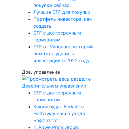
покупки сейчас
Лучшие ETF для покупки
Портфель инвестора: как
создать
ETF с долгосрочным
горизонтом
ETF от Vanguard, который
поможет удвоить
инвестиции в 2022 году
Дов. управление
ETF с долгосрочным
горизонтом
Каким будет Berkshire
Hathaway после ухода
Баффетта?
T. Rowe Price Group: