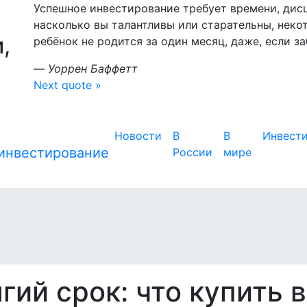
Успешное инвестирование требует времени, дис
насколько вы талантливы или старательны, неко
,
ребёнок не родится за один месяц, даже, если з
—
Уоррен Баффетт
Next quote »
Новости
В
В
Инвест
России
мире
гий срок: что купить в