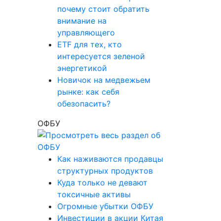
почему стоит обратить
внимание на
управляющего
ETF для тех, кто
интересуется зеленой
энергетикой
Новичок на медвежьем
рынке: как себя
обезопасить?
ОФБУ
Как наживаются продавцы
структурных продуктов
Куда только не девают
токсичные активы
Огромные убытки ОФБУ
Инвестиции в акции Китая