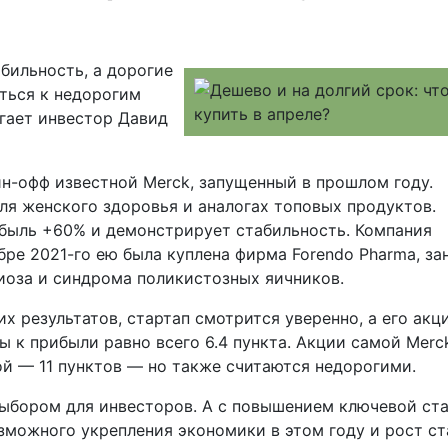
бильность, а дорогие
ться к недорогим
гает инвестор Давид
н-офф известной Merck, запущенный в прошлом году.
ля женского здоровья и аналогах топовых продуктов.
ибыль +60% и демонстрирует стабильность. Компания
бре 2021-го ею была куплена фирма Forendo Pharma, за
иоза и синдрома поликистозных яичников.
х результатов, стартап смотрится уверенно, а его акц
к прибыли равно всего 6.4 пункта. Акции самой Merck
ой — 11 пунктов — но также считаются недорогими.
ыбором для инвесторов. А с повышением ключевой ст
зможного укрепления экономики в этом году и рост ст