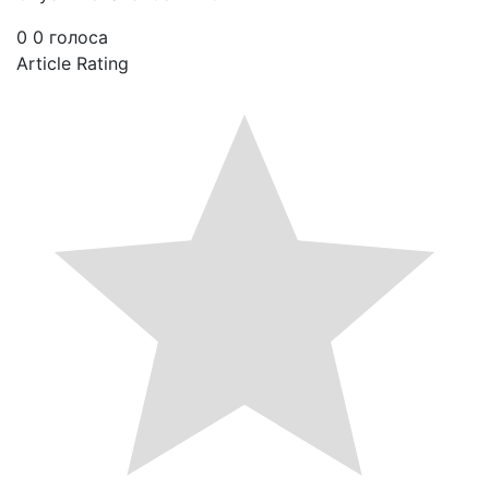
0
0
голоса
Article Rating