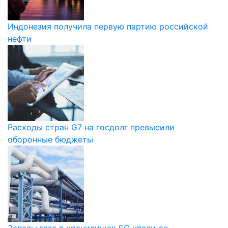
Индонезия получила первую партию российской
нефти
Расходы стран G7 на госдолг превысили
оборонные бюджеты
Запасы газа в хранилищах ЕС упали до