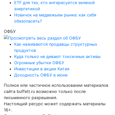
ETF для тех, кто интересуется зеленой
энергетикой
Новичок на медвежьем рынке: как себя
обезопасить?
ОФБУ
Как наживаются продавцы структурных
продуктов
Куда только не девают токсичные активы
Огромные убытки ОФБУ
Инвестиции в акции Китая
Доходность ОФБУ в июне
Полное или частичное использовании материалов
сайта buffett.ru возможно только после
письменного разрешения.
Настоящий ресурс может содержать материалы
16+.