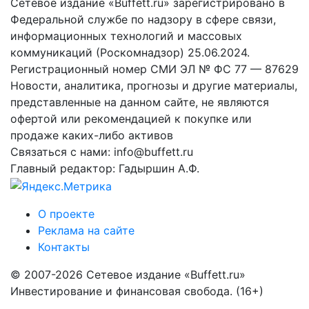
Сетевое издание «Buffett.ru» зарегистрировано в
Федеральной службе по надзору в сфере связи,
информационных технологий и массовых
коммуникаций (Роскомнадзор) 25.06.2024.
Регистрационный номер СМИ ЭЛ № ФС 77 — 87629
Новости, аналитика, прогнозы и другие материалы,
представленные на данном сайте, не являются
офертой или рекомендацией к покупке или
продаже каких-либо активов
Связаться с нами: info@buffett.ru
Главный редактор: Гадыршин А.Ф.
О проекте
Реклама на сайте
Контакты
© 2007-2026 Сетевое издание «Buffett.ru»
Инвестирование и финансовая свобода. (16+)