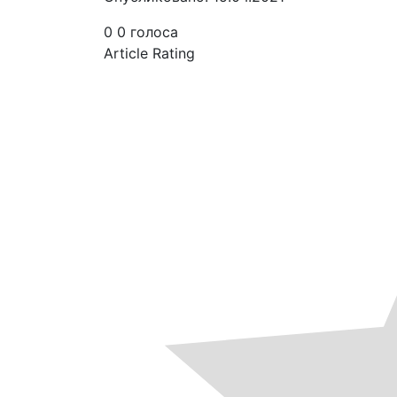
0
0
голоса
Article Rating