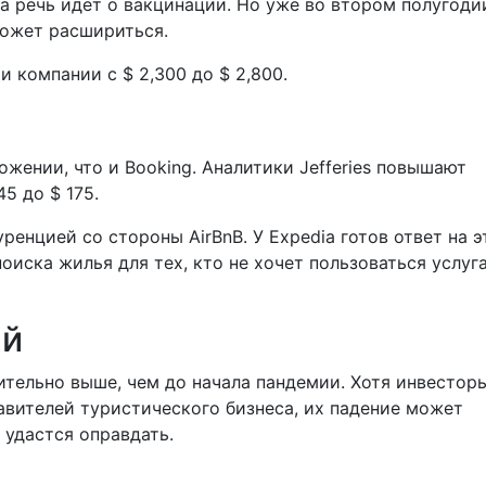
да речь идет о вакцинации. Но уже во втором полугоди
может расшириться.
и компании с $ 2,300 до $ 2,800.
ожении, что и Booking. Аналитики Jefferies повышают
5 до $ 175.
ренцией со стороны AirBnB. У Expedia готов ответ на э
оиска жилья для тех, кто не хочет пользоваться услуг
ий
ительно выше, чем до начала пандемии. Хотя инвестор
вителей туристического бизнеса, их падение может
 удастся оправдать.