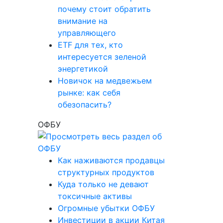
почему стоит обратить
внимание на
управляющего
ETF для тех, кто
интересуется зеленой
энергетикой
Новичок на медвежьем
рынке: как себя
обезопасить?
ОФБУ
Как наживаются продавцы
структурных продуктов
Куда только не девают
токсичные активы
Огромные убытки ОФБУ
Инвестиции в акции Китая