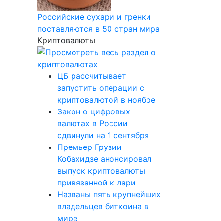
Российские сухари и гренки
поставляются в 50 стран мира
Криптовалюты
ЦБ рассчитывает
запустить операции с
криптовалютой в ноябре
Закон о цифровых
валютах в России
сдвинули на 1 сентября
Премьер Грузии
Кобахидзе анонсировал
выпуск криптовалюты
привязанной к лари
Названы пять крупнейших
владельцев биткоина в
мире