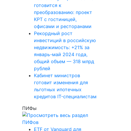
готовится к
преобразованию: проект
КРТ с гостиницей,
офисами и ресторанами
Рекордный рост
инвестиций в российскую
недвижимость: +21% за
январь-май 2024 года,
общий объем — 318 млрд
рублей
Кабинет министров
готовит изменения для
льготных ипотечных
кредитов IT-специалистам
ПИФы
ETF от Vanguard для