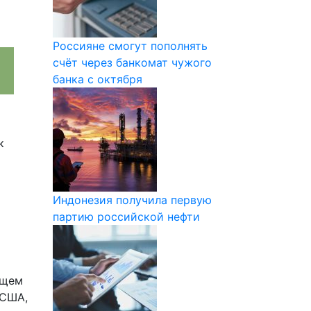
Россияне смогут пополнять
счёт через банкомат чужого
банка с октября
к
Индонезия получила первую
партию российской нефти
ущем
 США,