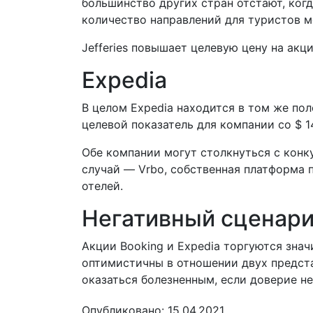
большинство других стран отстают, ког
количество направлений для туристов 
Jefferies повышает целевую цену на акци
Expedia
В целом Expedia находится в том же пол
целевой показатель для компании со $ 14
Обе компании могут столкнуться с конку
случай — Vrbo, собственная платформа п
отелей.
Негативный сценар
Акции Booking и Expedia торгуются знач
оптимистичны в отношении двух предста
оказаться болезненным, если доверие не
Опубликовано: 15.04.2021