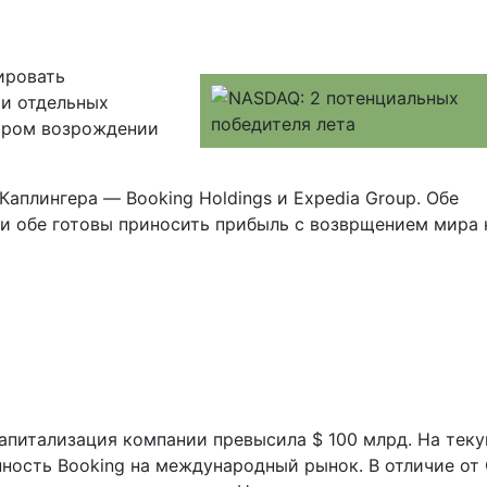
ировать
ии отдельных
ором возрождении
Каплингера — Booking Holdings и Expedia Group. Обе
и обе готовы приносить прибыль с возврщением мира 
апитализация компании превысила $ 100 млрд. На тек
ность Booking на международный рынок. В отличие от