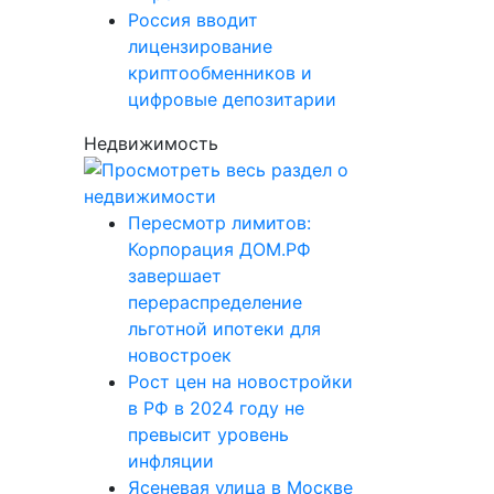
Россия вводит
лицензирование
криптообменников и
цифровые депозитарии
Недвижимость
Пересмотр лимитов:
Корпорация ДОМ.РФ
завершает
перераспределение
льготной ипотеки для
новостроек
Рост цен на новостройки
в РФ в 2024 году не
превысит уровень
инфляции
Ясеневая улица в Москве