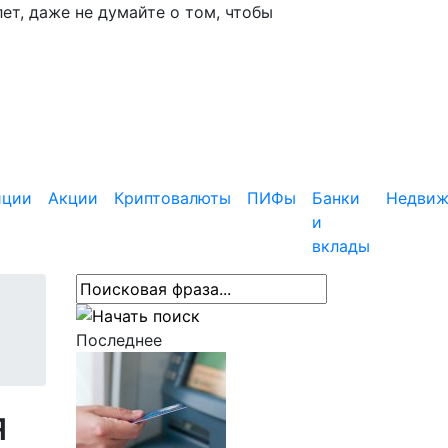
ет, даже не думайте о том, чтобы
иции
Акции
Криптовалюты
ПИФы
Банки
Недвиж
и
вклады
Последнее
я