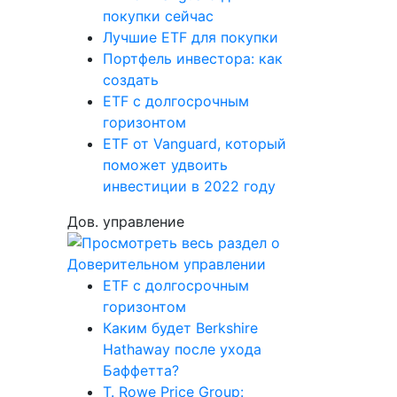
покупки сейчас
Лучшие ETF для покупки
Портфель инвестора: как
создать
ETF с долгосрочным
горизонтом
ETF от Vanguard, который
поможет удвоить
инвестиции в 2022 году
Дов. управление
ETF с долгосрочным
горизонтом
Каким будет Berkshire
Hathaway после ухода
Баффетта?
T. Rowe Price Group: