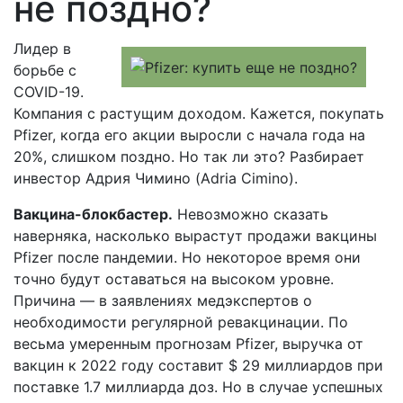
не поздно?
Лидер в
борьбе с
COVID-19.
Компания с растущим доходом. Кажется, покупать
Pfizer, когда его акции выросли с начала года на
20%, слишком поздно. Но так ли это? Разбирает
инвестор Адрия Чимино (Adria Cimino).
Вакцина-блокбастер.
Невозможно сказать
наверняка, насколько вырастут продажи вакцины
Pfizer после пандемии. Но некоторое время они
точно будут оставаться на высоком уровне.
Причина — в заявлениях медэкспертов о
необходимости регулярной ревакцинации. По
весьма умеренным прогнозам Pfizer, выручка от
вакцин к 2022 году составит $ 29 миллиардов при
поставке 1.7 миллиарда доз. Но в случае успешных