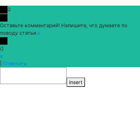
0
Оставьте комментарий! Напишите, что думаете по
поводу статьи.
x
(
)
x
|
Ответить
Insert