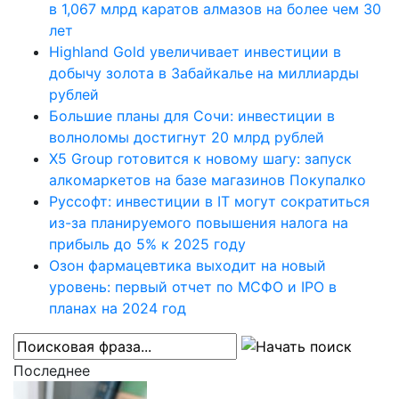
в 1,067 млрд каратов алмазов на более чем 30
лет
Highland Gold увеличивает инвестиции в
добычу золота в Забайкалье на миллиарды
рублей
Большие планы для Сочи: инвестиции в
волноломы достигнут 20 млрд рублей
X5 Group готовится к новому шагу: запуск
алкомаркетов на базе магазинов Покупалко
Руссофт: инвестиции в IT могут сократиться
из-за планируемого повышения налога на
прибыль до 5% к 2025 году
Озон фармацевтика выходит на новый
уровень: первый отчет по МСФО и IPO в
планах на 2024 год
Последнее