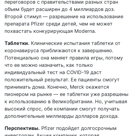
переговоров с правительствами разных стран
объем будет расширен до 4 миллиардов доз.
Второй стимул — разрешение на использование
препарата Pfizer среди детей, чем не может
похвастать конкурирующая Moderna.
Таблетки.
Клинические испытания таблетки от
коронавируса приближаются к завершению.
Потенциально она меняет правила игры, потому
что ее можно назначить, как только
индивидуальный тест на COVID-19 даст
положительный результат. Ее пациенты смогут
принимать дома. Конечно, Merck окажется
пионером на рынке — ее таблетки уже разрешены
к использованию в Великобритании. Но, учитывая
высокий спрос, обе компании смогут получать
дополнительные миллиарды долларов дохода.
Перспективы.
Pfizer подойдет долгосрочным
инвесторам. Акции компании, которая