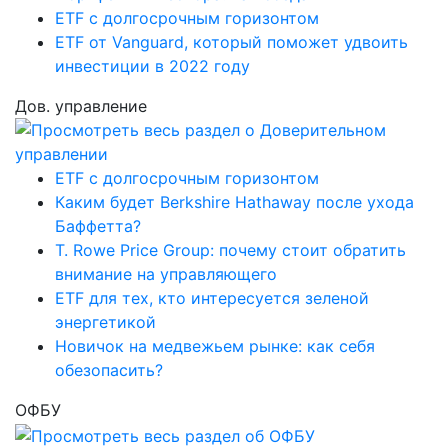
ETF с долгосрочным горизонтом
ETF от Vanguard, который поможет удвоить
инвестиции в 2022 году
Дов. управление
ETF с долгосрочным горизонтом
Каким будет Berkshire Hathaway после ухода
Баффетта?
T. Rowe Price Group: почему стоит обратить
внимание на управляющего
ETF для тех, кто интересуется зеленой
энергетикой
Новичок на медвежьем рынке: как себя
обезопасить?
ОФБУ