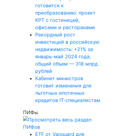
готовится к
преобразованию: проект
КРТ с гостиницей,
офисами и ресторанами
Рекордный рост
инвестиций в российскую
недвижимость: +21% за
январь-май 2024 года,
общий объем — 318 млрд
рублей
Кабинет министров
готовит изменения для
льготных ипотечных
кредитов IT-специалистам
ПИФы
ETF от Vanguard для