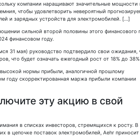
скольку компании наращивают значительные мощности 
ремния, чтобы удовлетворить невероятный прогнозиру
лей и зарядных устройств для электромобилей. […]
ношении сильной второй половины этого финансового 
024 финансовом году.
ся 31 мая) руководство подтвердило свои ожидания, 
ров, что будет означать ежегодный рост от 18% до 38%
 высокой нормы прибыли, аналогичной прошлому
ом году скорректированная маржа прибыли компании
лючите эту акцию в свой
имания в списках инвесторов, стремящихся к росту. В
их в цепочке поставок электромобилей, Aehr приносит