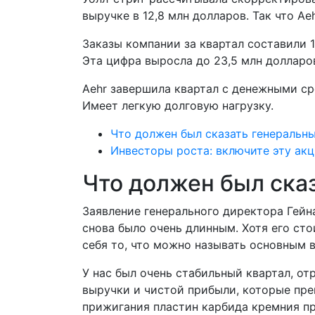
выручке в 12,8 млн долларов. Так что Ae
Заказы компании за квартал составили 1
Эта цифра выросла до 23,5 млн долларов
Aehr завершила квартал с денежными ср
Имеет легкую долговую нагрузку.
Что должен был сказать генеральн
Инвесторы роста: включите эту ак
Что должен был ска
Заявление генерального директора Гейна
снова было очень длинным. Хотя его ст
себя то, что можно называть основным 
У нас был очень стабильный квартал, о
выручки и чистой прибыли, которые пре
прижигания пластин карбида кремния пр