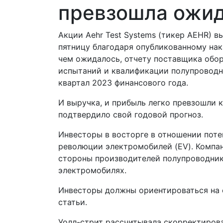
превзошла ожи
Акции Aehr Test Systems (тикер AEHR) в
пятницу благодаря опубликованному нака
чем ожидалось, отчету поставщика обо
испытаний и квалификации полупроводн
квартал 2023 финансового года.
И выручка, и прибыль легко превзошли 
подтвердило свой годовой прогноз.
Инвесторы в восторге в отношении поте
революции электромобилей (EV). Компа
стороны производителей полупроводнико
электромобилях.
Инвесторы должны ориентироваться на
статьи.
Уолл-стрит рассчитывала скорректирова