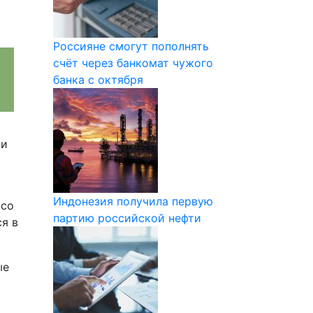
Россияне смогут пополнять
счёт через банкомат чужого
банка с октября
ии
Индонезия получила первую
 со
партию российской нефти
я в
ые