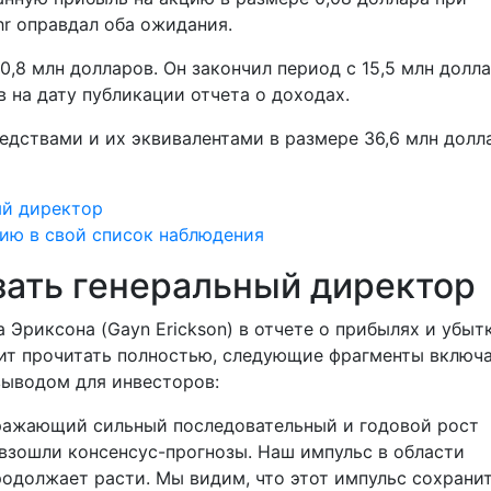
hr оправдал оба ожидания.
0,8 млн долларов. Он закончил период с 15,5 млн долла
 на дату публикации отчета о доходах.
едствами и их эквивалентами в размере 36,6 млн долл
ый директор
цию в свой список наблюдения
зать генеральный директор
 Эриксона (Gayn Erickson) в отчете о прибылях и убыт
оит прочитать полностью, следующие фрагменты включ
выводом для инвесторов:
тражающий сильный последовательный и годовой рост
взошли консенсус-прогнозы. Наш импульс в области
одолжает расти. Мы видим, что этот импульс сохранит