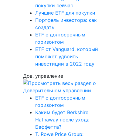
покупки сейчас
Лучшие ETF для покупки
Портфель инвестора: как
создать
ETF с долгосрочным
горизонтом
ETF от Vanguard, который
поможет удвоить
инвестиции в 2022 году
Дов. управление
ETF с долгосрочным
горизонтом
Каким будет Berkshire
Hathaway после ухода
Баффетта?
T. Rowe Price Group: