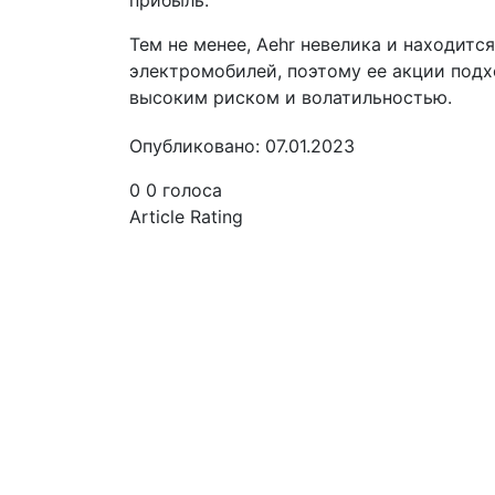
прибыль.
Тем не менее, Aehr невелика и находитс
электромобилей, поэтому ее акции подх
высоким риском и волатильностью.
Опубликовано: 07.01.2023
0
0
голоса
Article Rating