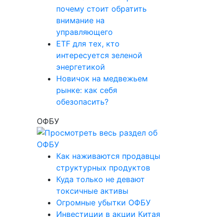
почему стоит обратить
внимание на
управляющего
ETF для тех, кто
интересуется зеленой
энергетикой
Новичок на медвежьем
рынке: как себя
обезопасить?
ОФБУ
Как наживаются продавцы
структурных продуктов
Куда только не девают
токсичные активы
Огромные убытки ОФБУ
Инвестиции в акции Китая