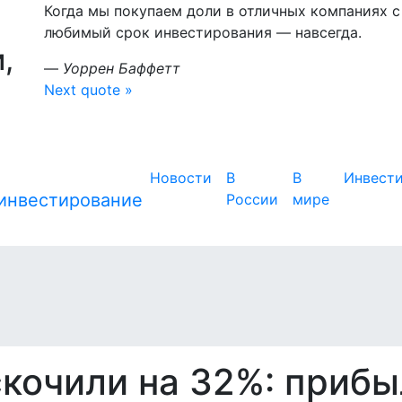
Когда мы покупаем доли в отличных компаниях
любимый срок инвестирования — навсегда.
,
—
Уоррен Баффетт
Next quote »
Новости
В
В
Инвест
России
мире
скочили на 32%: прибы