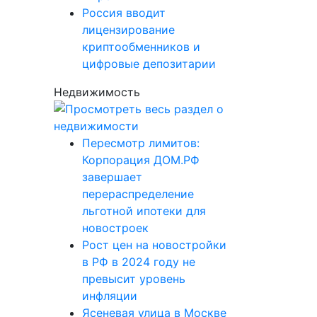
Россия вводит
лицензирование
криптообменников и
цифровые депозитарии
Недвижимость
Пересмотр лимитов:
Корпорация ДОМ.РФ
завершает
перераспределение
льготной ипотеки для
новостроек
Рост цен на новостройки
в РФ в 2024 году не
превысит уровень
инфляции
Ясеневая улица в Москве