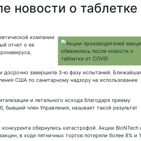
е новости о таблетке
цевтической компании
ый отчет о ее
оронавируса,
 и досрочно завершила 3-ю фазу испытаний. Ближайша
ления США по санитарному надзору на использование
итализации и летального исхода благодаря приему
б, бывший член Управления, называет такой результат
и конкурента обернулись катастрофой. Акции BioNTech 
акцин, в ходе пятничных торгов потеряли более 8% и 