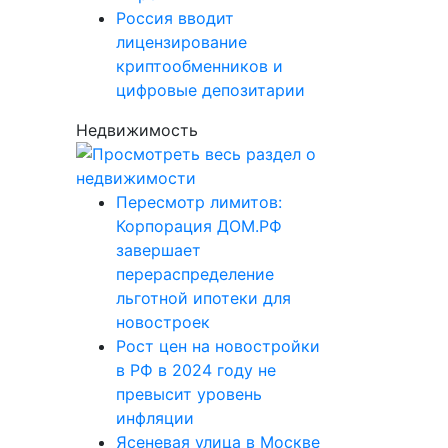
Россия вводит
лицензирование
криптообменников и
цифровые депозитарии
Недвижимость
Пересмотр лимитов:
Корпорация ДОМ.РФ
завершает
перераспределение
льготной ипотеки для
новостроек
Рост цен на новостройки
в РФ в 2024 году не
превысит уровень
инфляции
Ясеневая улица в Москве