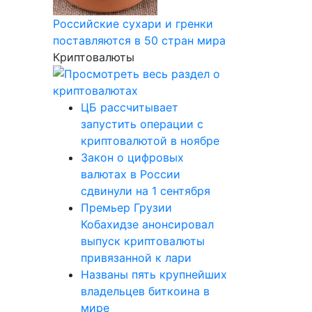
Российские сухари и гренки
поставляются в 50 стран мира
Криптовалюты
ЦБ рассчитывает
запустить операции с
криптовалютой в ноябре
Закон о цифровых
валютах в России
сдвинули на 1 сентября
Премьер Грузии
Кобахидзе анонсировал
выпуск криптовалюты
привязанной к лари
Названы пять крупнейших
владельцев биткоина в
мире