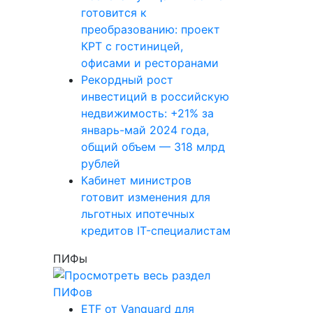
готовится к
преобразованию: проект
КРТ с гостиницей,
офисами и ресторанами
Рекордный рост
инвестиций в российскую
недвижимость: +21% за
январь-май 2024 года,
общий объем — 318 млрд
рублей
Кабинет министров
готовит изменения для
льготных ипотечных
кредитов IT-специалистам
ПИФы
ETF от Vanguard для