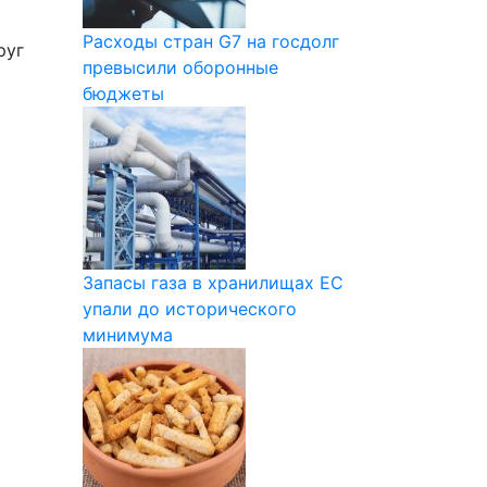
Расходы стран G7 на госдолг
руг
превысили оборонные
бюджеты
Запасы газа в хранилищах ЕС
упали до исторического
минимума