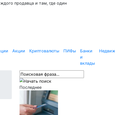
аждого продавца и там, где один
иции
Акции
Криптовалюты
ПИФы
Банки
Недвиж
и
вклады
Последнее