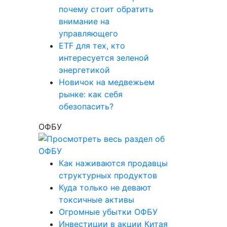
почему стоит обратить
внимание на
управляющего
ETF для тех, кто
интересуется зеленой
энергетикой
Новичок на медвежьем
рынке: как себя
обезопасить?
ОФБУ
Как наживаются продавцы
структурных продуктов
Куда только не девают
токсичные активы
Огромные убытки ОФБУ
Инвестиции в акции Китая