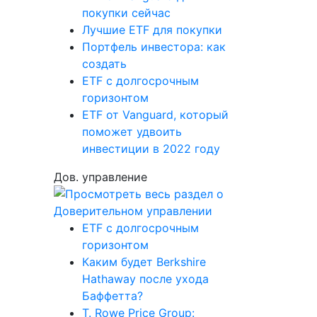
покупки сейчас
Лучшие ETF для покупки
Портфель инвестора: как
создать
ETF с долгосрочным
горизонтом
ETF от Vanguard, который
поможет удвоить
инвестиции в 2022 году
Дов. управление
ETF с долгосрочным
горизонтом
Каким будет Berkshire
Hathaway после ухода
Баффетта?
T. Rowe Price Group: