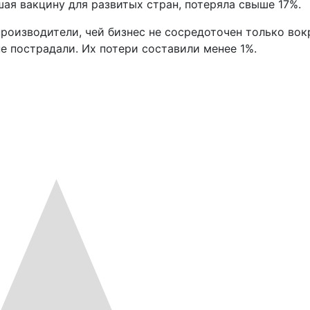
ая вакцину для развитых стран, потеряла свыше 17%.
производители, чей бизнес не сосредоточен только вок
е пострадали. Их потери составили менее 1%.