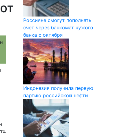
 от
Россияне смогут пополнять
счёт через банкомат чужого
банка с октября
я
Индонезия получила первую
партию российской нефти
и
11%