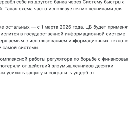
перевёл себе из другого банка через Систему быстрых
. Такая схема часто используется мошенниками для
е остальных — с 1 марта 2026 года. ЦБ будет применя
 числится в государственной информационной системе
вершаемым с использованием информационных техноло
у самой системы.
комплексной работы регулятора по борьбе с финансов
 потеряли от действий злоумышленников десятки
ы усилить защиту и сократить ущерб от