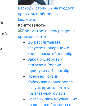
Расходы стран G7 на госдолг
превысили оборонные
бюджеты
ть
Криптовалюты
гий.
ЦБ рассчитывает
запустить операции с
ым
криптовалютой в ноябре
Закон о цифровых
валютах в России
сдвинули на 1 сентября
Премьер Грузии
Кобахидзе анонсировал
выпуск криптовалюты
привязанной к лари
Названы пять крупнейших
владельцев биткоина в