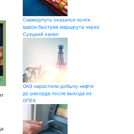
Севморпуть оказался почти
вдвое быстрее маршрута через
Суэцкий канал
om
ОАЭ нарастили добычу нефти
до рекорда после выхода из
ит
ОПЕК
да