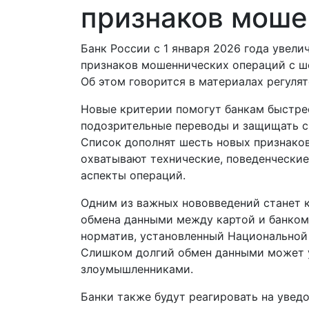
признаков моше
Банк России с 1 января 2026 года увели
признаков мошеннических операций с ш
Об этом говорится в материалах регулят
Новые критерии помогут банкам быстре
подозрительные переводы и защищать с
Список дополнят шесть новых признаков
охватывают технические, поведенчески
аспекты операций.
Одним из важных нововведений станет 
обмена данными между картой и банком
норматив, установленный Национальной 
Слишком долгий обмен данными может у
злоумышленниками.
Банки также будут реагировать на увед