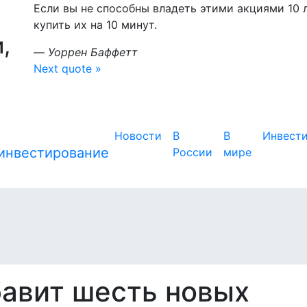
Если вы не способны владеть этими акциями 10 л
купить их на 10 минут.
,
—
Уоррен Баффетт
Next quote »
Новости
В
В
Инвест
России
мире
бавит шесть новых