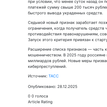
при условии, что менее суток назад он 
платежей сумму свыше 200 тысяч рублей
быстрого вывода украденных средств.
Седьмой новый признак заработает позж
ограничения, когда получатель средств
противодействия правонарушениям, со
Запуск этого критерия привязан к старт
Расширение списка признаков — часть 
мошенничеством. В 2025 году россияне
миллиардов рублей. Новые меры призван
киберпреступлений.
Источник:
ТАСС
Опубликовано: 28.12.2025
0
0
голоса
Article Rating