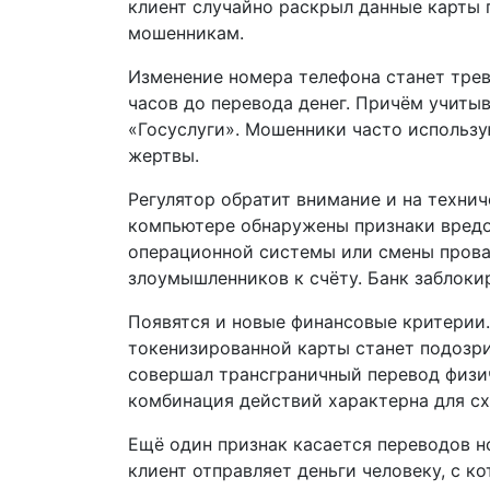
клиент случайно раскрыл данные карты
мошенникам.
Изменение номера телефона станет трев
часов до перевода денег. Причём учитыв
«Госуслуги». Мошенники часто использу
жертвы.
Регулятор обратит внимание и на технич
компьютере обнаружены признаки вредо
операционной системы или смены провай
злоумышленников к счёту. Банк заблоки
Появятся и новые финансовые критерии.
токенизированной карты станет подозри
совершал трансграничный перевод физич
комбинация действий характерна для сх
Ещё один признак касается переводов н
клиент отправляет деньги человеку, с 