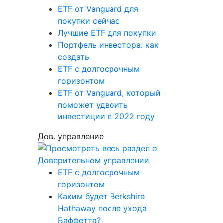
ETF от Vanguard для
покупки сейчас
Лучшие ETF для покупки
Портфель инвестора: как
создать
ETF с долгосрочным
горизонтом
ETF от Vanguard, который
поможет удвоить
инвестиции в 2022 году
Дов. управление
ETF с долгосрочным
горизонтом
Каким будет Berkshire
Hathaway после ухода
Баффетта?