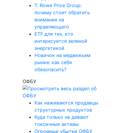
T. Rowe Price Group:
почему стоит обратить
внимание на
управляющего
ETF для тех, кто
интересуется зеленой
энергетикой
Новичок на медвежьем
рынке: как себя
обезопасить?
ОФБУ
Как наживаются продавцы
структурных продуктов
Куда только не девают
токсичные активы
Огромные убытки ОФБУ