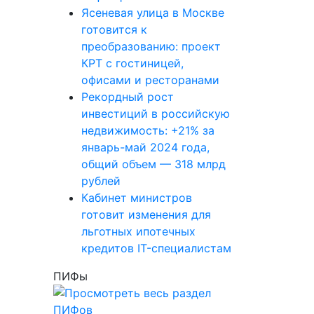
Ясеневая улица в Москве
готовится к
преобразованию: проект
КРТ с гостиницей,
офисами и ресторанами
Рекордный рост
инвестиций в российскую
недвижимость: +21% за
январь-май 2024 года,
общий объем — 318 млрд
рублей
Кабинет министров
готовит изменения для
льготных ипотечных
кредитов IT-специалистам
ПИФы