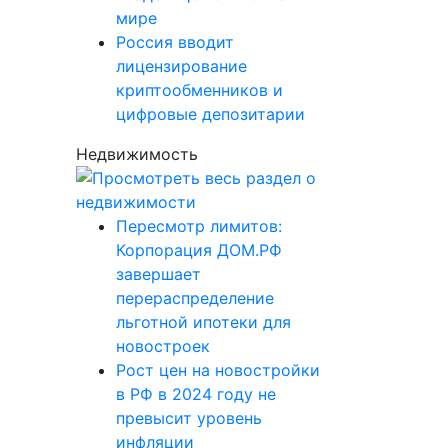
мире
Россия вводит
лицензирование
криптообменников и
цифровые депозитарии
Недвижимость
Пересмотр лимитов:
Корпорация ДОМ.РФ
завершает
перераспределение
льготной ипотеки для
новостроек
Рост цен на новостройки
в РФ в 2024 году не
превысит уровень
инфляции