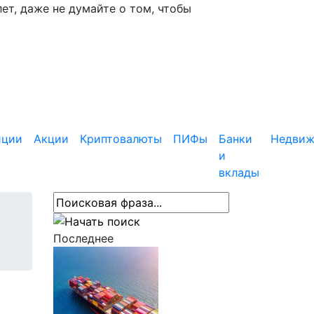
ет, даже не думайте о том, чтобы
иции
Акции
Криптовалюты
ПИФы
Банки
Недвиж
и
вклады
Последнее