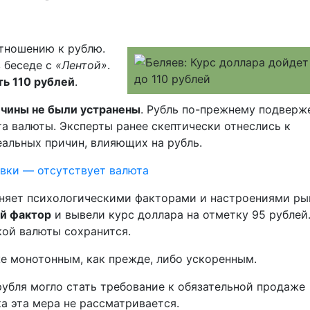
тношению к рублю.
 беседе с
«Лентой»
.
ть 110 рублей
.
чины не были устранены
. Рубль по-прежнему подверж
а валюты. Эксперты ранее скептически отнеслись к
альных причин, влияющих на рубль.
авки — отсутствует валюта
сняет психологическими факторами и настроениями ры
ий фактор
и вывели курс доллара на отметку 95 рублей
кой валюты сохранится.
е монотонным, как прежде, либо ускоренным.
убля могло стать требование к обязательной продаже
а эта мера не рассматривается.