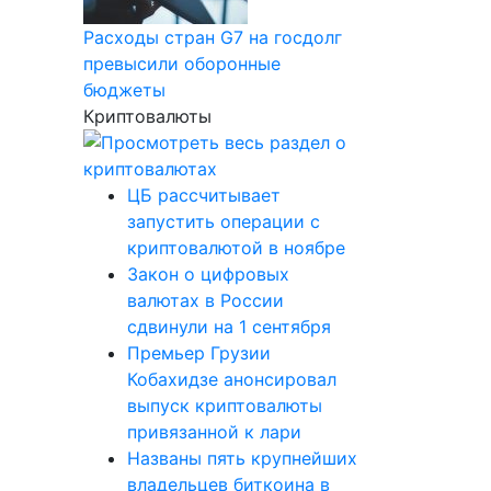
Расходы стран G7 на госдолг
превысили оборонные
бюджеты
Криптовалюты
ЦБ рассчитывает
запустить операции с
криптовалютой в ноябре
Закон о цифровых
валютах в России
сдвинули на 1 сентября
Премьер Грузии
Кобахидзе анонсировал
выпуск криптовалюты
привязанной к лари
Названы пять крупнейших
владельцев биткоина в