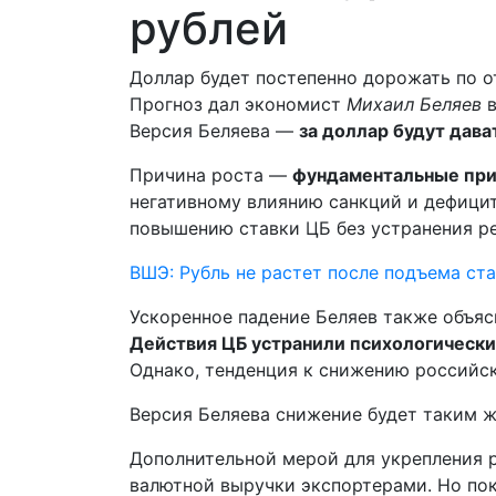
рублей
Доллар будет постепенно дорожать по о
Прогноз дал экономист
Михаил Беляев
в
Версия Беляева —
за доллар будут дава
Причина роста —
фундаментальные при
негативному влиянию санкций и дефицит
повышению ставки ЦБ без устранения ре
ВШЭ: Рубль не растет после подъема ст
Ускоренное падение Беляев также объя
Действия ЦБ устранили психологическ
Однако, тенденция к снижению российс
Версия Беляева снижение будет таким ж
Дополнительной мерой для укрепления р
валютной выручки экспортерами. Но пок