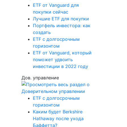
ETF от Vanguard для
покупки сейчас
Лучшие ETF для покупки
Портфель инвестора: как
создать
ETF с долгосрочным
горизонтом
ETF от Vanguard, который
поможет удвоить
инвестиции в 2022 году
Дов. управление
ETF с долгосрочным
горизонтом
Каким будет Berkshire
Hathaway после ухода
Баффетта?