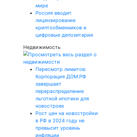
мире
Россия вводит
лицензирование
криптообменников и
цифровые депозитарии
Недвижимость
Пересмотр лимитов:
Корпорация ДОМ.РФ
завершает
перераспределение
льготной ипотеки для
новостроек
Рост цен на новостройки
в РФ в 2024 году не
превысит уровень
инфляции