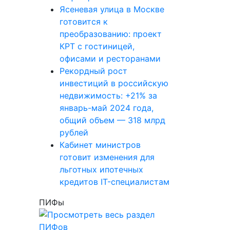
Ясеневая улица в Москве
готовится к
преобразованию: проект
КРТ с гостиницей,
офисами и ресторанами
Рекордный рост
инвестиций в российскую
недвижимость: +21% за
январь-май 2024 года,
общий объем — 318 млрд
рублей
Кабинет министров
готовит изменения для
льготных ипотечных
кредитов IT-специалистам
ПИФы