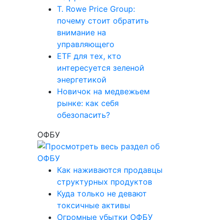
T. Rowe Price Group:
почему стоит обратить
внимание на
управляющего
ETF для тех, кто
интересуется зеленой
энергетикой
Новичок на медвежьем
рынке: как себя
обезопасить?
ОФБУ
Как наживаются продавцы
структурных продуктов
Куда только не девают
токсичные активы
Огромные убытки ОФБУ