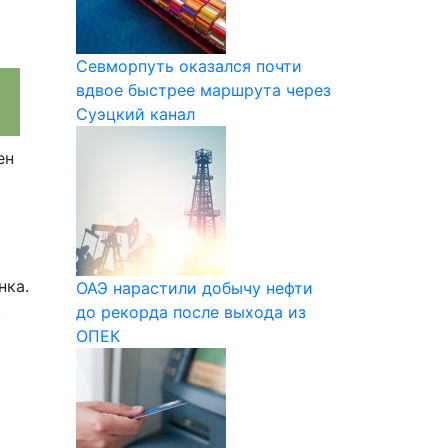
Севморпуть оказался почти
вдвое быстрее маршрута через
Суэцкий канал
ен
нка.
ОАЭ нарастили добычу нефти
.
до рекорда после выхода из
ОПЕК