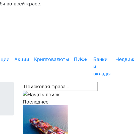
я во всей красе.
иции
Акции
Криптовалюты
ПИФы
Банки
Недвиж
и
вклады
Последнее