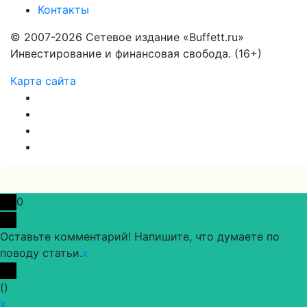
Контакты
© 2007-2026 Сетевое издание «Buffett.ru»
Инвестирование и финансовая свобода. (16+)
Карта сайта
0
Оставьте комментарий! Напишите, что думаете по
поводу статьи.
x
(
)
x