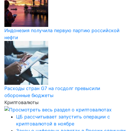
Индонезия получила первую партию российской
нефти
Расходы стран G7 на госдолг превысили
оборонные бюджеты
Криптовалюты
ЦБ рассчитывает запустить операции с
криптовалютой в ноябре
Закон о цифровых валютах в России сдвинули