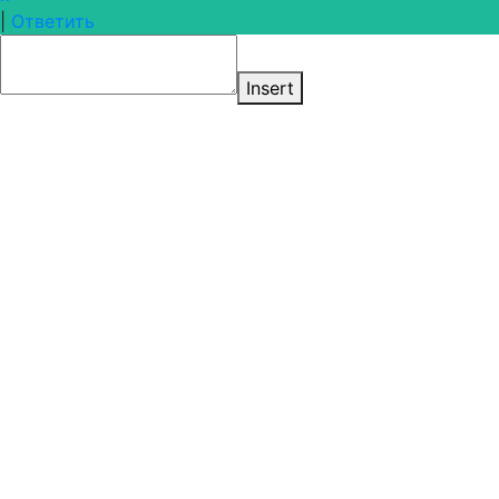
|
Ответить
Insert