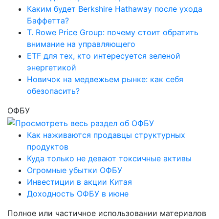
Каким будет Berkshire Hathaway после ухода
Баффетта?
T. Rowe Price Group: почему стоит обратить
внимание на управляющего
ETF для тех, кто интересуется зеленой
энергетикой
Новичок на медвежьем рынке: как себя
обезопасить?
ОФБУ
Как наживаются продавцы структурных
продуктов
Куда только не девают токсичные активы
Огромные убытки ОФБУ
Инвестиции в акции Китая
Доходность ОФБУ в июне
Полное или частичное использовании материалов