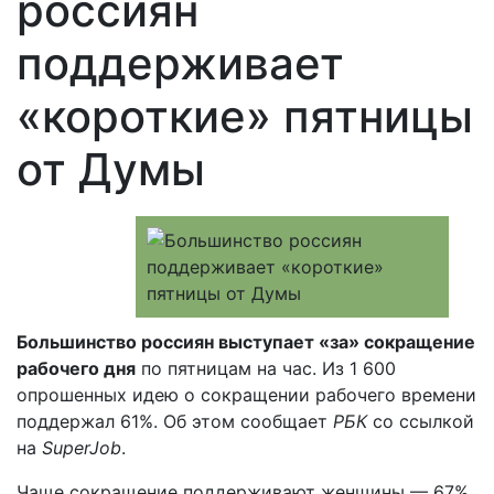
россиян
поддерживает
«короткие» пятницы
от Думы
Большинство россиян выступает «за» сокращение
рабочего дня
по пятницам на час. Из 1 600
опрошенных идею о сокращении рабочего времени
поддержал 61%. Об этом сообщает
РБК
со ссылкой
на
SuperJob
.
Чаще сокращение поддерживают женщины — 67%.