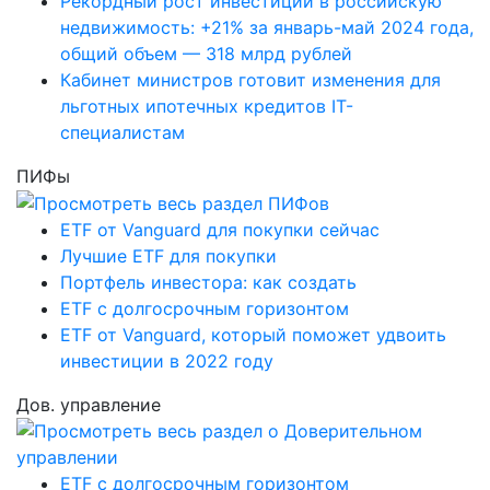
Рекордный рост инвестиций в российскую
недвижимость: +21% за январь-май 2024 года,
общий объем — 318 млрд рублей
Кабинет министров готовит изменения для
льготных ипотечных кредитов IT-
специалистам
ПИФы
ETF от Vanguard для покупки сейчас
Лучшие ETF для покупки
Портфель инвестора: как создать
ETF с долгосрочным горизонтом
ETF от Vanguard, который поможет удвоить
инвестиции в 2022 году
Дов. управление
ETF с долгосрочным горизонтом