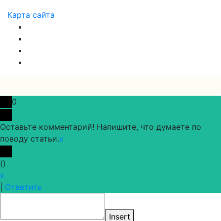
Карта сайта
0
Оставьте комментарий! Напишите, что думаете по
поводу статьи.
x
(
)
x
|
Ответить
Insert