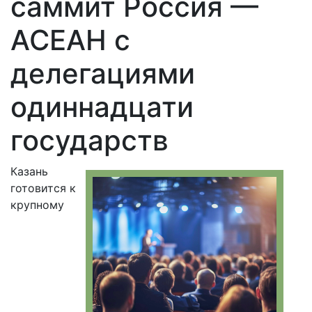
саммит Россия —
АСЕАН с
делегациями
одиннадцати
государств
Казань
готовится к
крупному