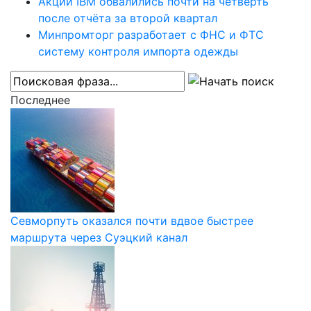
Акции IBM обвалились почти на четверть
после отчёта за второй квартал
Минпромторг разработает с ФНС и ФТС
систему контроля импорта одежды
Последнее
Севморпуть оказался почти вдвое быстрее
маршрута через Суэцкий канал