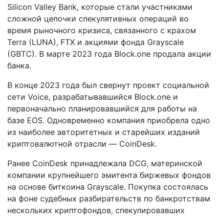
Silicon Valley Bank, которые стали участниками
сложной цепочки спекулятивных операций во
время рыночного кризиса, связанного с крахом
Terra (LUNA), FTX и акциями фонда Grayscale
(GBTC). В марте 2023 года Block.one продала акции
банка.
В конце 2023 года был свернут проект социальной
сети Voice, разрабатывавшийся Block.one и
первоначально планировавшийся для работы на
базе EOS. Одновременно компания приобрела одно
из наиболее авторитетных и старейших изданий
криптовалютной отрасли — CoinDesk.
Ранее CoinDesk принадлежала DCG, материнской
компании крупнейшего эмитента биржевых фондов
на основе биткоина Grayscale. Покупка состоялась
на фоне судебных разбирательств по банкротствам
нескольких криптофондов, спекулировавших