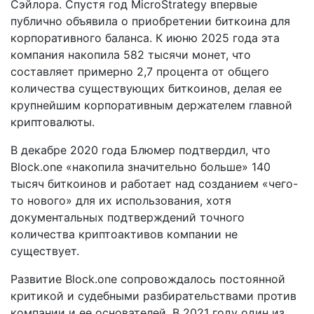
Сэйлора. Спустя год MicroStrategy впервые
публично объявила о приобретении биткоина для
корпоративного баланса. К июню 2025 года эта
компания накопила 582 тысячи монет, что
составляет примерно 2,7 процента от общего
количества существующих биткоинов, делая ее
крупнейшим корпоративным держателем главной
криптовалюты.
В декабре 2020 года Блюмер подтвердил, что
Block.one «накопила значительно больше» 140
тысяч биткоинов и работает над созданием «чего-
то нового» для их использования, хотя
документальных подтверждений точного
количества криптоактивов компании не
существует.
Развитие Block.one сопровождалось постоянной
критикой и судебными разбирательствами против
компании и ее основателей. В 2021 году один из