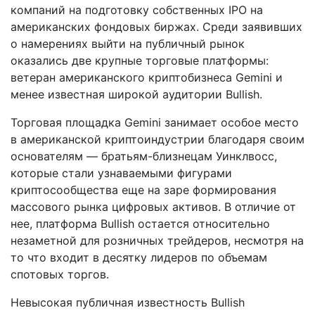
компаний на подготовку собственных IPO на
американских фондовых биржах. Среди заявивших
о намерениях выйти на публичный рынок
оказались две крупные торговые платформы:
ветеран американского криптобизнеса Gemini и
менее известная широкой аудитории Bullish.
Торговая площадка Gemini занимает особое место
в американской криптоиндустрии благодаря своим
основателям — братьям-близнецам Уинклвосс,
которые стали узнаваемыми фигурами
криптосообщества еще на заре формирования
массового рынка цифровых активов. В отличие от
нее, платформа Bullish остается относительно
незаметной для розничных трейдеров, несмотря на
то что входит в десятку лидеров по объемам
спотовых торгов.
Невысокая публичная известность Bullish