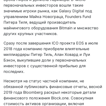
первоначальных инвесторов вошли такие
значимые игроки рынка, как Galaxy Digital под
управлением Майка Новограца, Founders Fund
Питера Тиля, ведущий производитель
майнингового оборудования Bitmain и множество
других крупных участников.
Сразу после завершения ICO проекта EOS в июле
2018 года компанию приобрели влиятельные
миллиардеры Питер Тиль, Алан Ховард и Луи
Бэкон, выкупившие доли у первоначальных
инвесторов с существенной прибылью для
последних.
Несмотря на статус частной компании, не
обязанной публиковать финансовые отчеты, весной
2019 года Bloomberg раскрыл некоторые детали
финансового положения Block.one. Совокупная
стоимость активов организации, включая