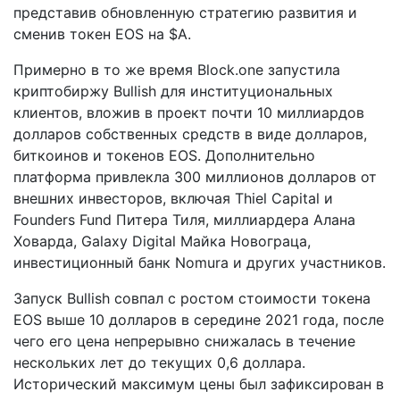
представив обновленную стратегию развития и
сменив токен EOS на $A.
Примерно в то же время Block.one запустила
криптобиржу Bullish для институциональных
клиентов, вложив в проект почти 10 миллиардов
долларов собственных средств в виде долларов,
биткоинов и токенов EOS. Дополнительно
платформа привлекла 300 миллионов долларов от
внешних инвесторов, включая Thiel Capital и
Founders Fund Питера Тиля, миллиардера Алана
Ховарда, Galaxy Digital Майка Новограца,
инвестиционный банк Nomura и других участников.
Запуск Bullish совпал с ростом стоимости токена
EOS выше 10 долларов в середине 2021 года, после
чего его цена непрерывно снижалась в течение
нескольких лет до текущих 0,6 доллара.
Исторический максимум цены был зафиксирован в