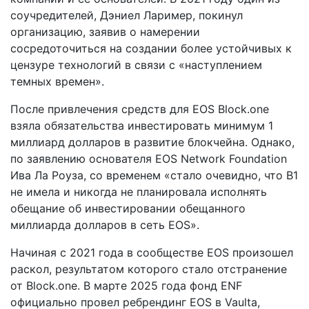
соучредителей, Дэниел Лаример, покинул
организацию, заявив о намерении
сосредоточиться на создании более устойчивых к
цензуре технологий в связи с «наступлением
темных времен».
После привлечения средств для EOS Block.one
взяла обязательства инвестировать минимум 1
миллиард долларов в развитие блокчейна. Однако,
по заявлению основателя EOS Network Foundation
Ива Ла Роуза, со временем «стало очевидно, что B1
не имела и никогда не планировала исполнять
обещание об инвестировании обещанного
миллиарда долларов в сеть EOS».
Начиная с 2021 года в сообществе EOS произошел
раскол, результатом которого стало отстранение
от Block.one. В марте 2025 года фонд ENF
официально провел ребрендинг EOS в Vaulta,