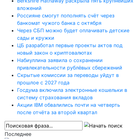
Berkshire Hathaway раскрыла пять крупнейших
вложений
Россияне смогут пополнять счёт через
банкомат чужого банка с октября
Через СБП можно будет оплачивать детские
сады и кружки
ЦБ разработал первые проекты актов под
новый закон о криптовалютах
Набиуллина заявила о сохранении
привлекательности рублёвых сбережений
Скрытые комиссии за переводы уйдут в
прошлое с 2027 года
Госдума включила электронные кошельки в
систему страхования вкладов
Акции IBM обвалились почти на четверть
после отчёта за второй квартал
Последнее