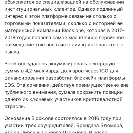
объясняется ее специализацией на обслуживании
институциональных клиентов. Однако подлинный
интерес к этой платформе связан не столько с
торговыми показателями, сколько с историей ее
материнской компании Block.one, которая в 2017-
2018 годах провела самое масштабное первичное
размещение токенов в истории криптовалютного
рынка.
Block.one удалось аккумулировать рекордную
сумму в 4,2 миллиарда долларов через ICO для
финансирования разработки блокчейн-платформы
EOS. Эта компания, действуя преимущественно вне
публичного внимания, сумела сохранить позиции
одного из ключевых участников криптовалютной
отрасли.
Основание Block.one состоялось в 2016 году при
участии трех соучредителей: Брендана Блюмера,
Брока Пирса и Дэниела Ларимера. В число