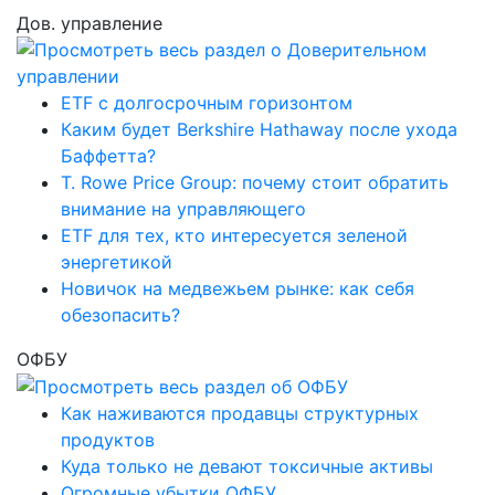
Дов. управление
ETF с долгосрочным горизонтом
Каким будет Berkshire Hathaway после ухода
Баффетта?
T. Rowe Price Group: почему стоит обратить
внимание на управляющего
ETF для тех, кто интересуется зеленой
энергетикой
Новичок на медвежьем рынке: как себя
обезопасить?
ОФБУ
Как наживаются продавцы структурных
продуктов
Куда только не девают токсичные активы
Огромные убытки ОФБУ