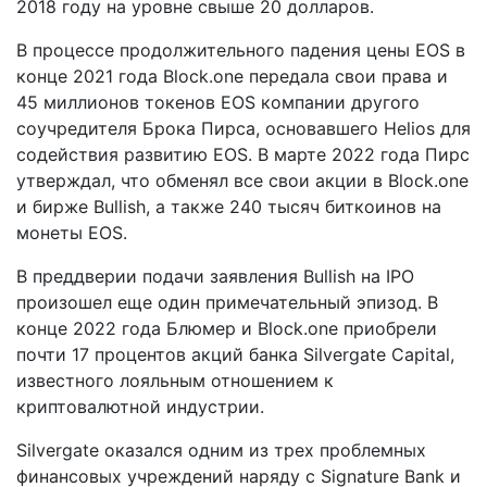
2018 году на уровне свыше 20 долларов.
В процессе продолжительного падения цены EOS в
конце 2021 года Block.one передала свои права и
45 миллионов токенов EOS компании другого
соучредителя Брока Пирса, основавшего Helios для
содействия развитию EOS. В марте 2022 года Пирс
утверждал, что обменял все свои акции в Block.one
и бирже Bullish, а также 240 тысяч биткоинов на
монеты EOS.
В преддверии подачи заявления Bullish на IPO
произошел еще один примечательный эпизод. В
конце 2022 года Блюмер и Block.one приобрели
почти 17 процентов акций банка Silvergate Capital,
известного лояльным отношением к
криптовалютной индустрии.
Silvergate оказался одним из трех проблемных
финансовых учреждений наряду с Signature Bank и