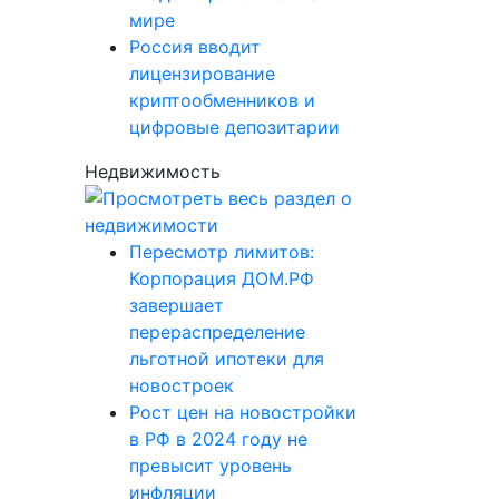
мире
Россия вводит
лицензирование
криптообменников и
цифровые депозитарии
Недвижимость
Пересмотр лимитов:
Корпорация ДОМ.РФ
завершает
перераспределение
льготной ипотеки для
новостроек
Рост цен на новостройки
в РФ в 2024 году не
превысит уровень
инфляции