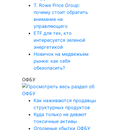
T. Rowe Price Group:
почему стоит обратить
внимание на
управляющего
ETF для тех, кто
интересуется зеленой
энергетикой
Новичок на медвежьем
рынке: как себя
обезопасить?
ОФБУ
Как наживаются продавцы
структурных продуктов
Куда только не девают
токсичные активы
Огромные убытки ОФБУ