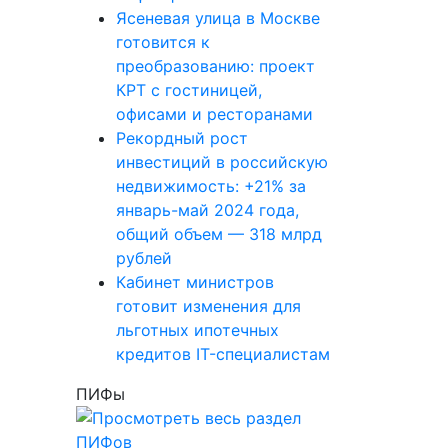
Ясеневая улица в Москве
готовится к
преобразованию: проект
КРТ с гостиницей,
офисами и ресторанами
Рекордный рост
инвестиций в российскую
недвижимость: +21% за
январь-май 2024 года,
общий объем — 318 млрд
рублей
Кабинет министров
готовит изменения для
льготных ипотечных
кредитов IT-специалистам
ПИФы