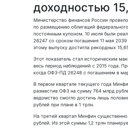
доходностью 15
Министерство финансов России провело
по размещению облигаций федерального
постоянным купоном. 10 июля были реа
26247 со сроком погашения 11 мая 2039
этому выпуску достигла рекордных 15,6
Этот показатель стал историческим ма
весь период наблюдений с 2015 года. П
когда ОФЗ-ПД 26248 с погашением в ма
В первом квартале текущего года Минфи
разместив ОФЗ на сумму 764 млрд рубле
ведомство смогло достичь лишь половин
рублей при плане в 1 трлн.
На третий квартал Минфин существенно 
рублей. Из этой суммы 1,2 трлн планир