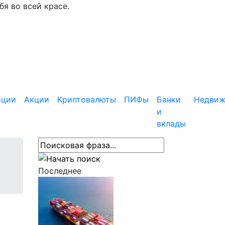
я во всей красе.
иции
Акции
Криптовалюты
ПИФы
Банки
Недвиж
и
вклады
Последнее