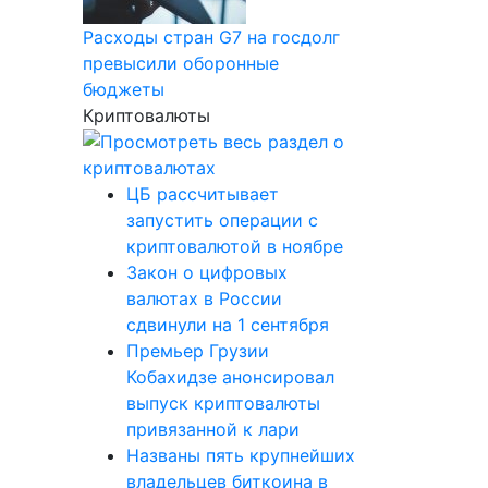
Расходы стран G7 на госдолг
превысили оборонные
бюджеты
Криптовалюты
ЦБ рассчитывает
запустить операции с
криптовалютой в ноябре
Закон о цифровых
валютах в России
сдвинули на 1 сентября
Премьер Грузии
Кобахидзе анонсировал
выпуск криптовалюты
привязанной к лари
Названы пять крупнейших
владельцев биткоина в