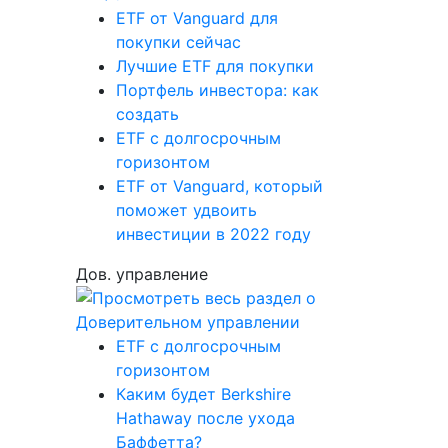
ETF от Vanguard для
покупки сейчас
Лучшие ETF для покупки
Портфель инвестора: как
создать
ETF с долгосрочным
горизонтом
ETF от Vanguard, который
поможет удвоить
инвестиции в 2022 году
Дов. управление
ETF с долгосрочным
горизонтом
Каким будет Berkshire
Hathaway после ухода
Баффетта?