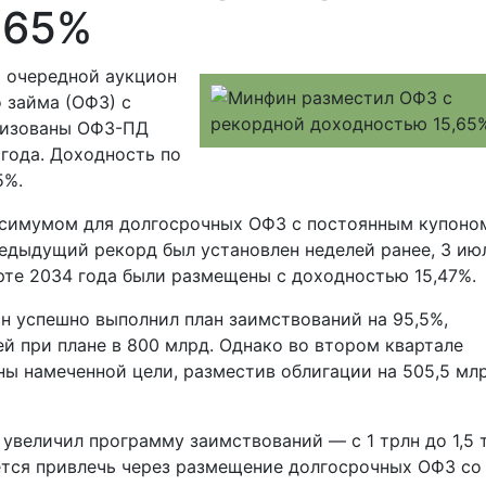
,65%
 очередной аукцион
 займа (ОФЗ) с
лизованы ОФЗ-ПД
 года. Доходность по
5%.
ксимумом для долгосрочных ОФЗ с постоянным купоно
редыдущий рекорд был установлен неделей ранее, 3 ию
рте 2034 года были размещены с доходностью 15,47%.
н успешно выполнил план заимствований на 95,5%,
й при плане в 800 млрд. Однако во втором квартале
ы намеченной цели, разместив облигации на 505,5 мл
увеличил программу заимствований — с 1 трлн до 1,5 
уется привлечь через размещение долгосрочных ОФЗ со