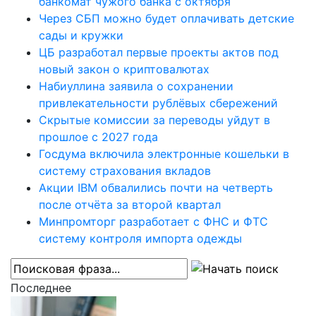
банкомат чужого банка с октября
Через СБП можно будет оплачивать детские
сады и кружки
ЦБ разработал первые проекты актов под
новый закон о криптовалютах
Набиуллина заявила о сохранении
привлекательности рублёвых сбережений
Скрытые комиссии за переводы уйдут в
прошлое с 2027 года
Госдума включила электронные кошельки в
систему страхования вкладов
Акции IBM обвалились почти на четверть
после отчёта за второй квартал
Минпромторг разработает с ФНС и ФТС
систему контроля импорта одежды
Последнее