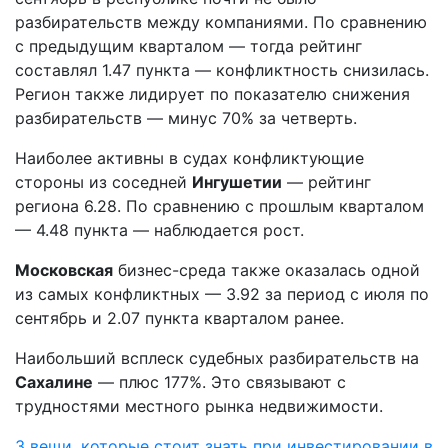
разбирательств между компаниями. По сравнению
с предыдущим кварталом — тогда рейтинг
составлял 1.47 пункта — конфликтность снизилась.
Регион также лидирует по показателю снижения
разбирательств — минус 70% за четверть.
Наиболее активны в судах конфликтующие
стороны из соседней
Ингушетии
— рейтинг
региона 6.28. По сравнению с прошлым кварталом
— 4.48 пункта — наблюдается рост.
Московская
бизнес-среда также оказалась одной
из самых конфликтных — 3.92 за период с июля по
сентябрь и 2.07 пункта кварталом ранее.
Наибольший всплеск судебных разбирательств на
Сахалине
— плюс 177%. Это связывают с
трудностями местного рынка недвижимости.
3 вещи, которые стоит знать при инвестировании в