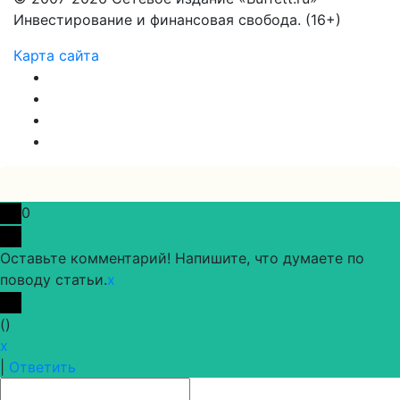
Инвестирование и финансовая свобода. (16+)
Карта сайта
0
Оставьте комментарий! Напишите, что думаете по
поводу статьи.
x
(
)
x
|
Ответить