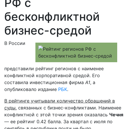
РФ с
бесконфликтной
бизнес-средой
В России
представили рейтинг регионов с наименее
конфликтной корпоративной средой. Его
составила инвестиционная фирма
A1
, а
опубликовало издание
РБК
.
В рейтинге учитывали количество обращений в
суды
, связанных с бизнес-конфликтами. Наименее
конфликтной с этой точки зрения оказалась
Чечня
— ее рейтинг 0.42 балла. За квартал с июля по
сентябрь в республике почти не было