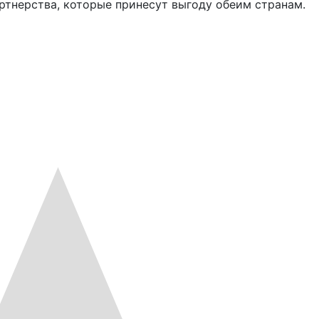
тнерства, которые принесут выгоду обеим странам.