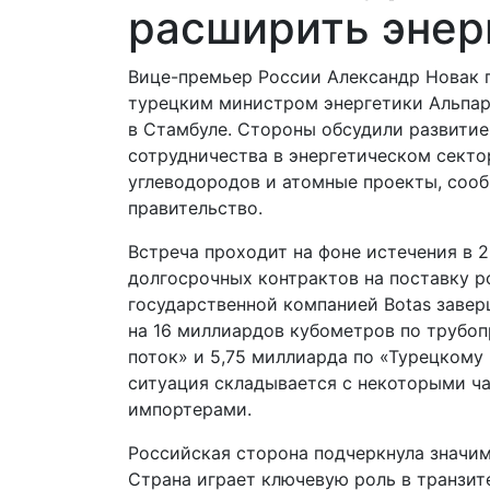
расширить энер
Вице-премьер России Александр Новак 
турецким министром энергетики Альпа
в Стамбуле. Стороны обсудили развитие
сотрудничества в энергетическом секто
углеводородов и атомные проекты, соо
правительство.
Встреча проходит на фоне истечения в 
долгосрочных контрактов на поставку ро
государственной компанией Botas заве
на 16 миллиардов кубометров по трубо
поток» и 5,75 миллиарда по «Турецкому 
ситуация складывается с некоторыми ч
импортерами.
Российская сторона подчеркнула значим
Страна играет ключевую роль в транзит