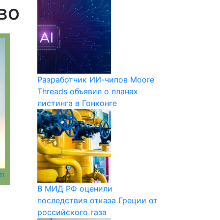
во
Разработчик ИИ-чипов Moore
Threads объявил о планах
листинга в Гонконге
om
В МИД РФ оценили
последствия отказа Греции от
российского газа