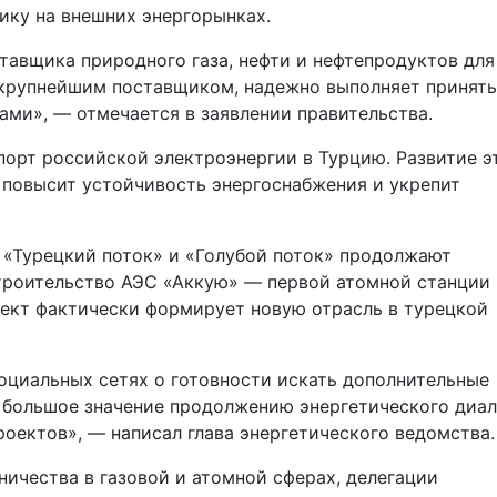
ику на внешних энергорынках.
тавщика природного газа, нефти и нефтепродуктов для
 крупнейшим поставщиком, надежно выполняет принят
ами», — отмечается в заявлении правительства.
орт российской электроэнергии в Турцию. Развитие э
 повысит устойчивость энергоснабжения и укрепит
«Турецкий поток» и «Голубой поток» продолжают
троительство АЭС «Аккую» — первой атомной станции 
оект фактически формирует новую отрасль в турецкой
оциальных сетях о готовности искать дополнительные
большое значение продолжению энергетического диал
оектов», — написал глава энергетического ведомства.
ничества в газовой и атомной сферах, делегации