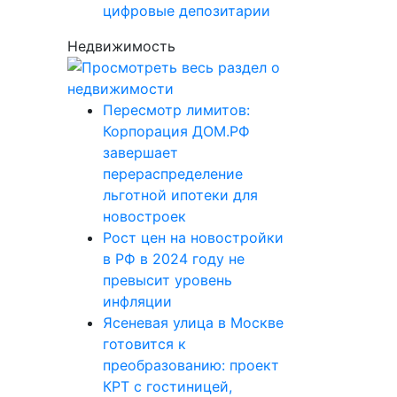
цифровые депозитарии
Недвижимость
Пересмотр лимитов:
Корпорация ДОМ.РФ
завершает
перераспределение
льготной ипотеки для
новостроек
Рост цен на новостройки
в РФ в 2024 году не
превысит уровень
инфляции
Ясеневая улица в Москве
готовится к
преобразованию: проект
КРТ с гостиницей,