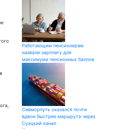
ые
того
Работающим пенсионерам
назвали зарплату для
максимума пенсионных баллов
в
ога,
Севморпуть оказался почти
вдвое быстрее маршрута через
Суэцкий канал