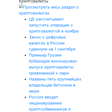
Криптовалюты
ЦБ рассчитывает
запустить операции с
криптовалютой в ноябре
Закон о цифровых
валютах в России
сдвинули на 1 сентября
Премьер Грузии
Кобахидзе анонсировал
выпуск криптовалюты
привязанной к лари
Названы пять крупнейших
владельцев биткоина в
мире
Россия вводит
лицензирование
криптообменников и