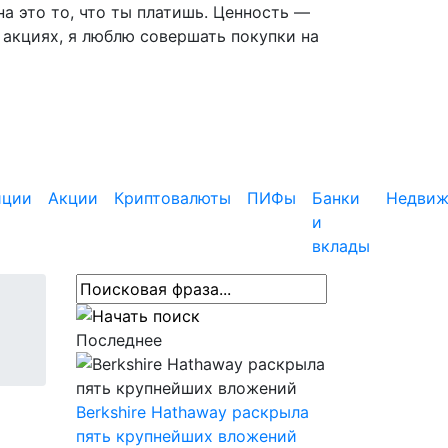
 это то, что ты платишь. Ценность —
 акциях, я люблю совершать покупки на
иции
Акции
Криптовалюты
ПИФы
Банки
Недвиж
и
вклады
Последнее
Berkshire Hathaway раскрыла
пять крупнейших вложений