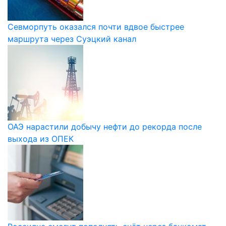
Севморпуть оказался почти вдвое быстрее
маршрута через Суэцкий канал
ОАЭ нарастили добычу нефти до рекорда после
выхода из ОПЕК