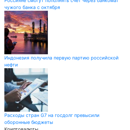
Россияне смогут пополнять счёт через банкомат
чужого банка с октября
Индонезия получила первую партию российской
нефти
Расходы стран G7 на госдолг превысили
оборонные бюджеты
Криптовалюты