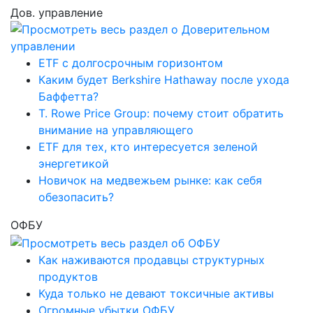
Дов. управление
ETF с долгосрочным горизонтом
Каким будет Berkshire Hathaway после ухода
Баффетта?
T. Rowe Price Group: почему стоит обратить
внимание на управляющего
ETF для тех, кто интересуется зеленой
энергетикой
Новичок на медвежьем рынке: как себя
обезопасить?
ОФБУ
Как наживаются продавцы структурных
продуктов
Куда только не девают токсичные активы
Огромные убытки ОФБУ