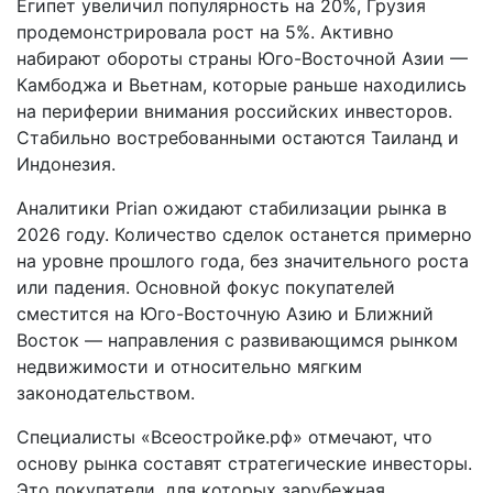
Египет увеличил популярность на 20%, Грузия
продемонстрировала рост на 5%. Активно
набирают обороты страны Юго-Восточной Азии —
Камбоджа и Вьетнам, которые раньше находились
на периферии внимания российских инвесторов.
Стабильно востребованными остаются Таиланд и
Индонезия.
Аналитики Prian ожидают стабилизации рынка в
2026 году. Количество сделок останется примерно
на уровне прошлого года, без значительного роста
или падения. Основной фокус покупателей
сместится на Юго-Восточную Азию и Ближний
Восток — направления с развивающимся рынком
недвижимости и относительно мягким
законодательством.
Специалисты «Всеостройке.рф» отмечают, что
основу рынка составят стратегические инвесторы.
Это покупатели, для которых зарубежная