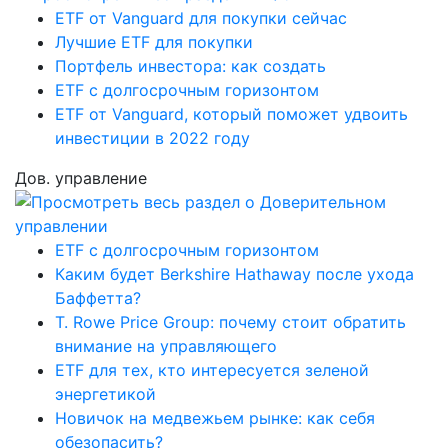
ETF от Vanguard для покупки сейчас
Лучшие ETF для покупки
Портфель инвестора: как создать
ETF с долгосрочным горизонтом
ETF от Vanguard, который поможет удвоить
инвестиции в 2022 году
Дов. управление
ETF с долгосрочным горизонтом
Каким будет Berkshire Hathaway после ухода
Баффетта?
T. Rowe Price Group: почему стоит обратить
внимание на управляющего
ETF для тех, кто интересуется зеленой
энергетикой
Новичок на медвежьем рынке: как себя
обезопасить?