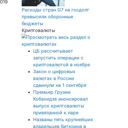
2019
Расходы стран G7 на госдолг
превысили оборонные
бюджеты
Криптовалюты
ЦБ рассчитывает
запустить операции с
криптовалютой в ноябре
Закон о цифровых
валютах в России
сдвинули на 1 сентября
Премьер Грузии
Кобахидзе анонсировал
выпуск криптовалюты
привязанной к лари
Названы пять крупнейших
владельцев биткоина в