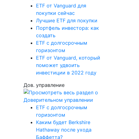
ETF от Vanguard для
покупки сейчас
Лучшие ETF для покупки
Портфель инвестора: как
создать
ETF с долгосрочным
горизонтом
ETF от Vanguard, который
поможет удвоить
инвестиции в 2022 году
Дов. управление
ETF с долгосрочным
горизонтом
Каким будет Berkshire
Hathaway после ухода
Баффетта?