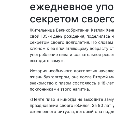
ежедневное упо
секретом своег
Жительница Великобритании Кэтлин Хен
свой 105-й день рождения, поделилась
секретом своего долголетия. По словам
ключом к её впечатляющему возрасту ст
употребление пива и сознательное реше
выходить замуж.
История необычного долголетия началась
жизнь бухгалтером, она после Второй м
знакомство с пивом состоялось в 18-ле
поклонниками этого напитка.
«Пейте пиво и никогда не выходите зам
праздновании своего юбилея. За 90 лет
ежедневного ритуала, который она подд