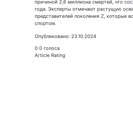
причиной 2,6 миллиона смертей, что со
года. Эксперты отмечают растущую осве
представителей поколения Z, которые 
спортом.
Опубликовано: 23.10.2024
0
0
голоса
Article Rating