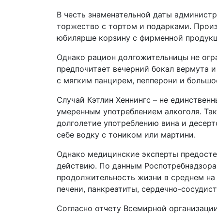
В честь знаменательной даты администр
торжество с тортом и подарками. Произ
юбилярше корзину с фирменной продукц
Однако рацион долгожительницы не огра
предпочитает вечерний бокал вермута 
с мягким панцирем, пепперони и большо
Случай Кэтлин Хеннингс – не единствен
умеренным употреблением алкоголя. Так
долголетие употреблению вина и десерт
себе водку с тоником или мартини.
Однако медицинские эксперты предостер
действию. По данным Роспотребнадзора,
продолжительность жизни в среднем на 
печени, панкреатиты, сердечно-сосудис
Согласно отчету Всемирной организации