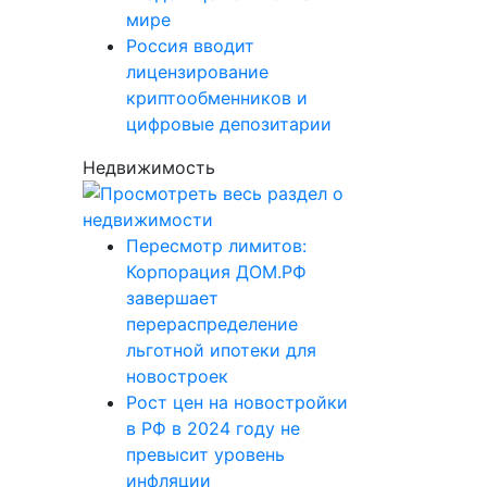
мире
Россия вводит
лицензирование
криптообменников и
цифровые депозитарии
Недвижимость
Пересмотр лимитов:
Корпорация ДОМ.РФ
завершает
перераспределение
льготной ипотеки для
новостроек
Рост цен на новостройки
в РФ в 2024 году не
превысит уровень
инфляции