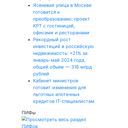
Ясеневая улица в Москве
готовится к
преобразованию: проект
КРТ с гостиницей,
офисами и ресторанами
Рекордный рост
инвестиций в российскую
недвижимость: +21% за
январь-май 2024 года,
общий объем — 318 млрд
рублей
Кабинет министров
готовит изменения для
льготных ипотечных
кредитов IT-специалистам
ПИФы