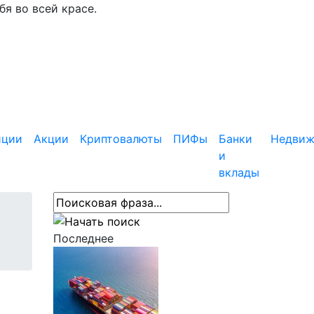
я во всей красе.
иции
Акции
Криптовалюты
ПИФы
Банки
Недвиж
и
вклады
Последнее