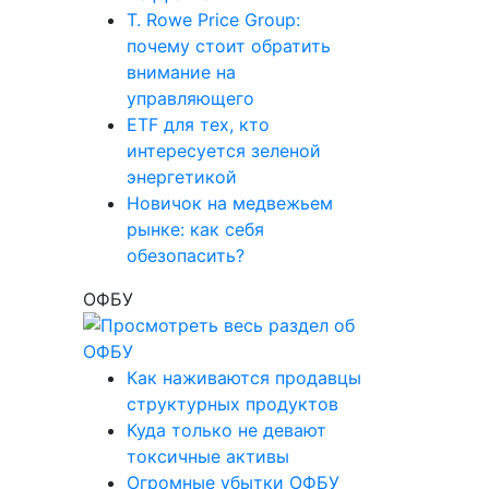
T. Rowe Price Group:
почему стоит обратить
внимание на
управляющего
ETF для тех, кто
интересуется зеленой
энергетикой
Новичок на медвежьем
рынке: как себя
обезопасить?
ОФБУ
Как наживаются продавцы
структурных продуктов
Куда только не девают
токсичные активы
Огромные убытки ОФБУ