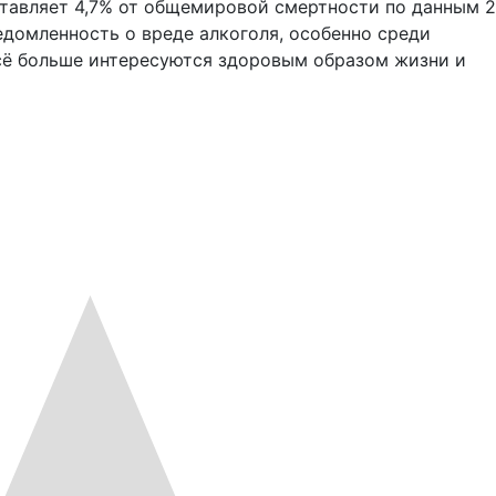
ставляет 4,7% от общемировой смертности по данным 
домленность о вреде алкоголя, особенно среди
всё больше интересуются здоровым образом жизни и