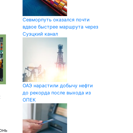
Севморпуть оказался почти
вдвое быстрее маршрута через
Суэцкий канал
ОАЭ нарастили добычу нефти
до рекорда после выхода из
х
ОПЕК
юнь