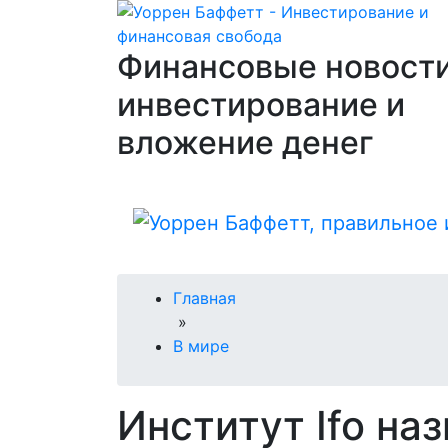
Финансовые новости
инвестирование и
вложение денег
Главная
»
В мире
Институт Ifo на