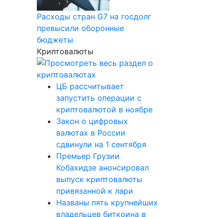
Расходы стран G7 на госдолг
превысили оборонные
бюджеты
Криптовалюты
ЦБ рассчитывает
запустить операции с
криптовалютой в ноябре
Закон о цифровых
валютах в России
сдвинули на 1 сентября
Премьер Грузии
Кобахидзе анонсировал
выпуск криптовалюты
привязанной к лари
Названы пять крупнейших
владельцев биткоина в