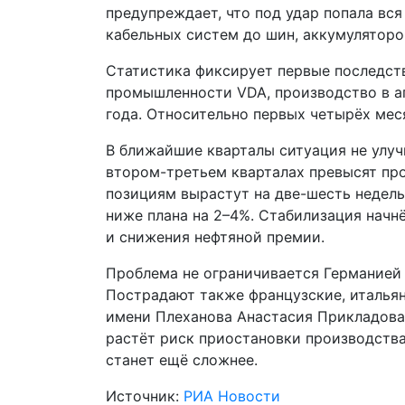
предупреждает, что под удар попала вс
кабельных систем до шин, аккумуляторо
Статистика фиксирует первые последст
промышленности VDA, производство в а
года. Относительно первых четырёх мес
В ближайшие кварталы ситуация не улуч
втором-третьем кварталах превысят про
позициям вырастут на две-шесть недель
ниже плана на 2–4%. Стабилизация начн
и снижения нефтяной премии.
Проблема не ограничивается Германией 
Пострадают также французские, италья
имени Плеханова Анастасия Прикладова
растёт риск приостановки производства
станет ещё сложнее.
Источник:
РИА Новости