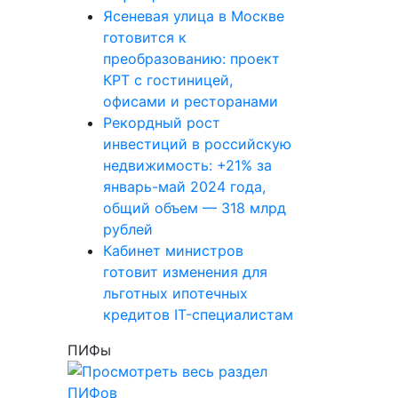
Ясеневая улица в Москве
готовится к
преобразованию: проект
КРТ с гостиницей,
офисами и ресторанами
Рекордный рост
инвестиций в российскую
недвижимость: +21% за
январь-май 2024 года,
общий объем — 318 млрд
рублей
Кабинет министров
готовит изменения для
льготных ипотечных
кредитов IT-специалистам
ПИФы