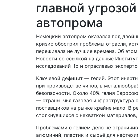
главной угрозой
автопрома
Немецкий автопром оказался под двойн
кризис обострил проблемы отрасли, кот
переживала не лучшие времена. Об это
Новости со ссылкой на данные Институ
исследований Ifo и отраслевых эксперто
Ключевой дефицит — гелий. Этот инертн
при производстве чипов, в металлообра
безопасности. Около 40% гелия Евросою
— страны, чья газовая инфраструктура 
поставщиков на рынке крайне мало. В р
столкнувшихся с нехваткой материалов, 
Проблемами с гелием дело не ограничив
алюминий, пластик и сырьё для нефтехи