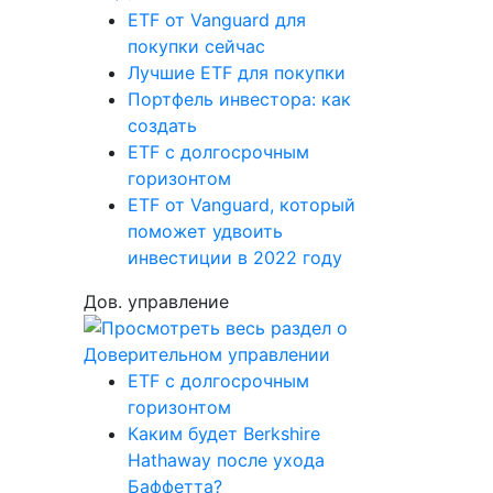
ETF от Vanguard для
покупки сейчас
Лучшие ETF для покупки
Портфель инвестора: как
создать
ETF с долгосрочным
горизонтом
ETF от Vanguard, который
поможет удвоить
инвестиции в 2022 году
Дов. управление
ETF с долгосрочным
горизонтом
Каким будет Berkshire
Hathaway после ухода
Баффетта?