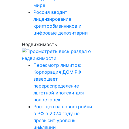
мире
Россия вводит
лицензирование
криптообменников и
цифровые депозитарии
Недвижимость
Пересмотр лимитов:
Корпорация ДОМ.РФ
завершает
перераспределение
льготной ипотеки для
новостроек
Рост цен на новостройки
в РФ в 2024 году не
превысит уровень
инфляции