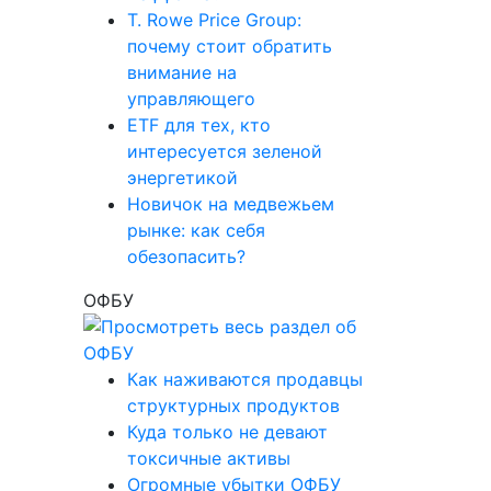
T. Rowe Price Group:
почему стоит обратить
внимание на
управляющего
ETF для тех, кто
интересуется зеленой
энергетикой
Новичок на медвежьем
рынке: как себя
обезопасить?
ОФБУ
Как наживаются продавцы
структурных продуктов
Куда только не девают
токсичные активы
Огромные убытки ОФБУ