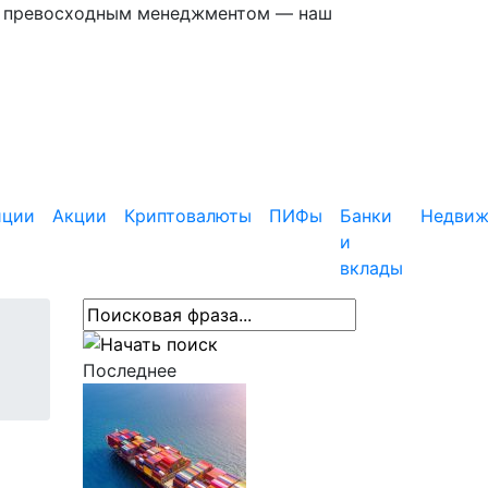
 с превосходным менеджментом — наш
иции
Акции
Криптовалюты
ПИФы
Банки
Недвиж
и
вклады
Последнее