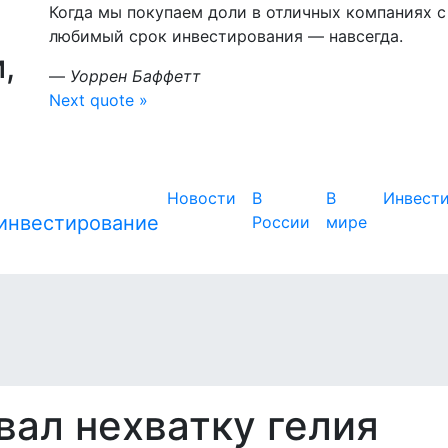
Когда мы покупаем доли в отличных компаниях
любимый срок инвестирования — навсегда.
,
—
Уоррен Баффетт
Next quote »
Новости
В
В
Инвест
России
мире
звал нехватку гелия