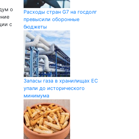
дум о
Расходы стран G7 на госдолг
ение
превысили оборонные
ции с
бюджеты
Запасы газа в хранилищах ЕС
упали до исторического
минимума