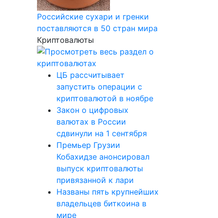
Российские сухари и гренки
поставляются в 50 стран мира
Криптовалюты
ЦБ рассчитывает
запустить операции с
криптовалютой в ноябре
Закон о цифровых
валютах в России
сдвинули на 1 сентября
Премьер Грузии
Кобахидзе анонсировал
выпуск криптовалюты
привязанной к лари
Названы пять крупнейших
владельцев биткоина в
мире