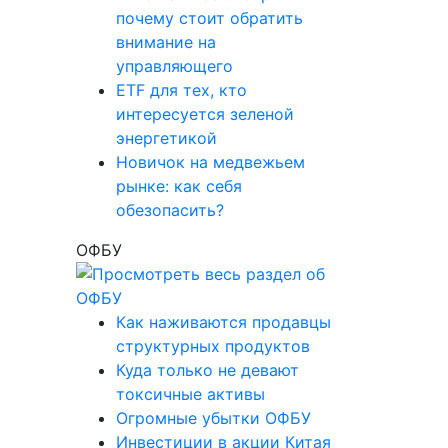
почему стоит обратить
внимание на
управляющего
ETF для тех, кто
интересуется зеленой
энергетикой
Новичок на медвежьем
рынке: как себя
обезопасить?
ОФБУ
Как наживаются продавцы
структурных продуктов
Куда только не девают
токсичные активы
Огромные убытки ОФБУ
Инвестиции в акции Китая