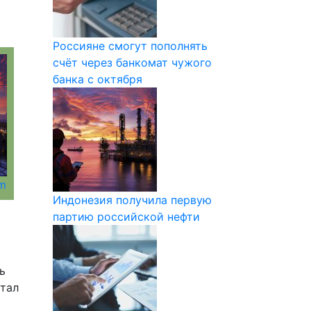
Россияне смогут пополнять
счёт через банкомат чужого
банка с октября
om
Индонезия получила первую
партию российской нефти
ь
стал