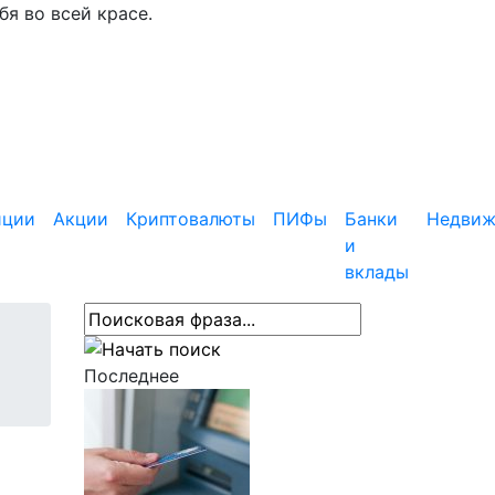
я во всей красе.
иции
Акции
Криптовалюты
ПИФы
Банки
Недвиж
и
вклады
Последнее