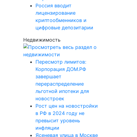
Россия вводит
лицензирование
криптообменников и
цифровые депозитарии
Недвижимость
Пересмотр лимитов:
Корпорация ДОМ.РФ
завершает
перераспределение
льготной ипотеки для
новостроек
Рост цен на новостройки
в РФ в 2024 году не
превысит уровень
инфляции
Ясеневая улица в Москве