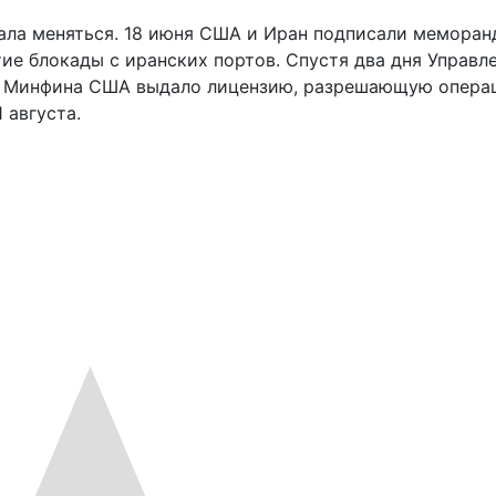
ала меняться. 18 июня США и Иран подписали меморан
е блокады с иранских портов. Спустя два дня Управл
и Минфина США выдало лицензию, разрешающую опера
 августа.