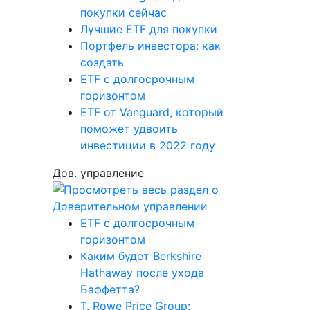
покупки сейчас
Лучшие ETF для покупки
Портфель инвестора: как
создать
ETF с долгосрочным
горизонтом
ETF от Vanguard, который
поможет удвоить
инвестиции в 2022 году
Дов. управление
ETF с долгосрочным
горизонтом
Каким будет Berkshire
Hathaway после ухода
Баффетта?
T. Rowe Price Group: