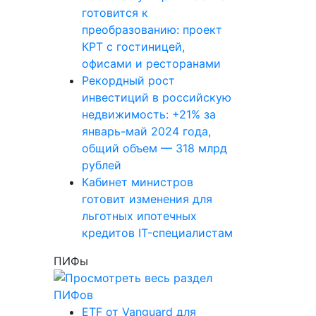
готовится к
преобразованию: проект
КРТ с гостиницей,
офисами и ресторанами
Рекордный рост
инвестиций в российскую
недвижимость: +21% за
январь-май 2024 года,
общий объем — 318 млрд
рублей
Кабинет министров
готовит изменения для
льготных ипотечных
кредитов IT-специалистам
ПИФы
ETF от Vanguard для