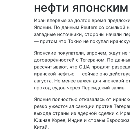
нефти японским
Иран впервые за долгое время предлож
Японии. По данным Reuters со ссылкой н
западные источники, стороны начали пе
— притом что Токио не покупал иранскую
Японские покупатели, впрочем, ждут не 
договорённостей с Тегераном. По данны
рассчитывают, что США продлят разреше
иранской нефтью — сейчас оно действуе
августа. Не менее важен для японской 
проход судов через Персидский залив.
Япония полностью отказалась от иранско
резко ужесточил санкции против Тегера
выходе страны из ядерной сделки с Ира
Южная Корея, Индия и страны Евросоюза
Китай.