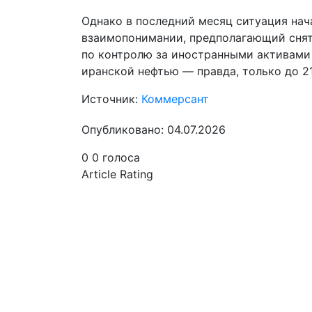
Однако в последний месяц ситуация нач
взаимопонимании, предполагающий сняти
по контролю за иностранными активам
иранской нефтью — правда, только до 21
Источник:
Коммерсант
Опубликовано: 04.07.2026
0
0
голоса
Article Rating