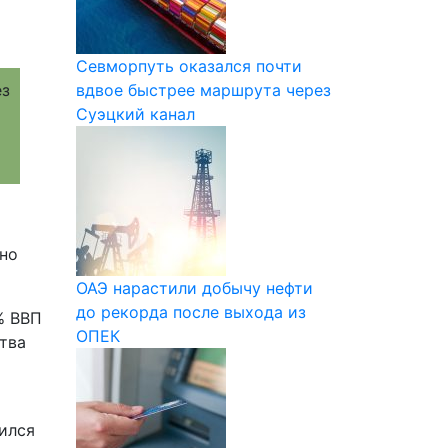
Севморпуть оказался почти
вдвое быстрее маршрута через
Суэцкий канал
но
ОАЭ нарастили добычу нефти
до рекорда после выхода из
% ВВП
ОПЕК
ства
ился