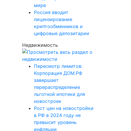
мире
Россия вводит
лицензирование
криптообменников и
цифровые депозитарии
Недвижимость
Пересмотр лимитов:
Корпорация ДОМ.РФ
завершает
перераспределение
льготной ипотеки для
новостроек
Рост цен на новостройки
в РФ в 2024 году не
превысит уровень
инфляции