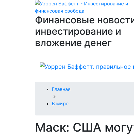
Финансовые новости
инвестирование и
вложение денег
Главная
»
В мире
Маск: США могут