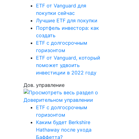
ETF от Vanguard для
покупки сейчас
Лучшие ETF для покупки
Портфель инвестора: как
создать
ETF с долгосрочным
горизонтом
ETF от Vanguard, который
поможет удвоить
инвестиции в 2022 году
Дов. управление
ETF с долгосрочным
горизонтом
Каким будет Berkshire
Hathaway после ухода
Баффетта?