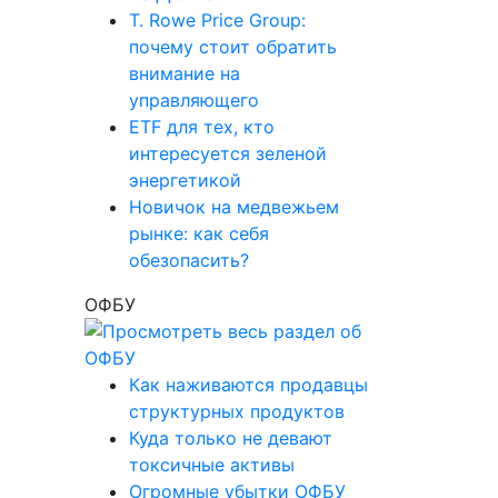
T. Rowe Price Group:
почему стоит обратить
внимание на
управляющего
ETF для тех, кто
интересуется зеленой
энергетикой
Новичок на медвежьем
рынке: как себя
обезопасить?
ОФБУ
Как наживаются продавцы
структурных продуктов
Куда только не девают
токсичные активы
Огромные убытки ОФБУ