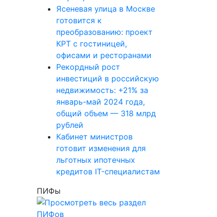
Ясеневая улица в Москве
готовится к
преобразованию: проект
КРТ с гостиницей,
офисами и ресторанами
Рекордный рост
инвестиций в российскую
недвижимость: +21% за
январь-май 2024 года,
общий объем — 318 млрд
рублей
Кабинет министров
готовит изменения для
льготных ипотечных
кредитов IT-специалистам
ПИФы