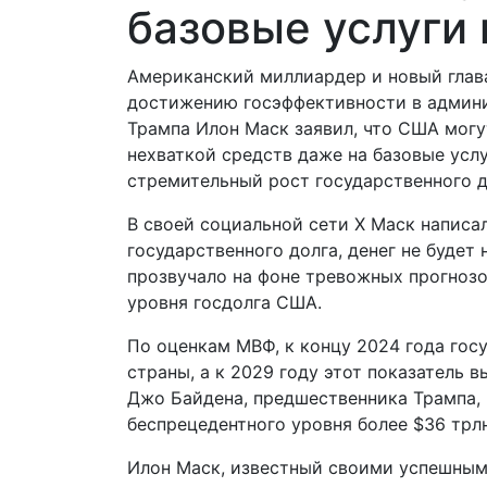
базовые услуги 
Американский миллиардер и новый глав
достижению госэффективности в админ
Трампа Илон Маск заявил, что США могу
нехваткой средств даже на базовые услу
стремительный рост государственного д
В своей социальной сети Х Маск написа
государственного долга, денег не будет 
прозвучало на фоне тревожных прогноз
уровня госдолга США.
По оценкам МВФ, к концу 2024 года гос
страны, а к 2029 году этот показатель 
Джо Байдена, предшественника Трампа, 
беспрецедентного уровня более $36 трлн
Илон Маск, известный своими успешными