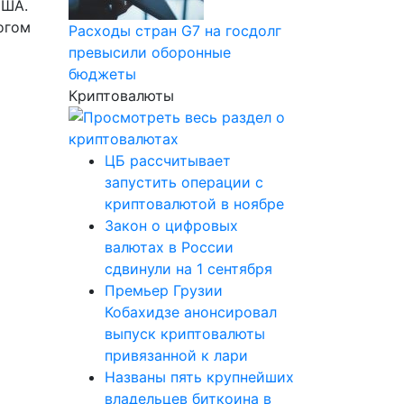
США.
огом
Расходы стран G7 на госдолг
превысили оборонные
бюджеты
Криптовалюты
ЦБ рассчитывает
запустить операции с
криптовалютой в ноябре
Закон о цифровых
валютах в России
сдвинули на 1 сентября
Премьер Грузии
Кобахидзе анонсировал
выпуск криптовалюты
привязанной к лари
Названы пять крупнейших
владельцев биткоина в