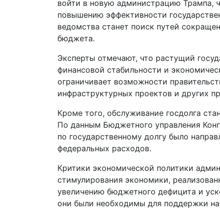
войти в новую администрацию Трампа, ч
повышению эффективности государствен
ведомства станет поиск путей сокращен
бюджета.
Эксперты отмечают, что растущий госуд
финансовой стабильности и экономичес
ограничивает возможности правительст
инфраструктурных проектов и других п
Кроме того, обслуживание госдолга ста
По данным Бюджетного управления Конг
по государственному долгу было направ
федеральных расходов.
Критики экономической политики адми
стимулирования экономики, реализованн
увеличению бюджетного дефицита и уско
они были необходимы для поддержки нас