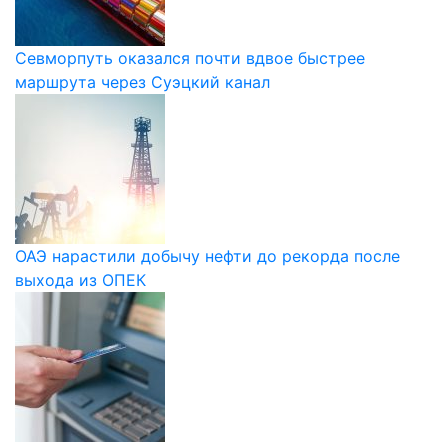
Севморпуть оказался почти вдвое быстрее
маршрута через Суэцкий канал
ОАЭ нарастили добычу нефти до рекорда после
выхода из ОПЕК