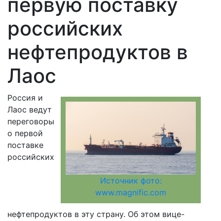
первую поставку
российских
нефтепродуктов в
Лаос
Россия и
Лаос ведут
переговоры
о первой
поставке
российских
Источник фото:
www.magnific.com
нефтепродуктов в эту страну. Об этом вице-