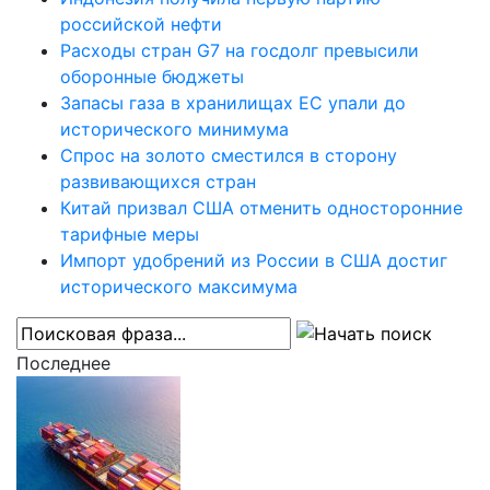
российской нефти
Расходы стран G7 на госдолг превысили
оборонные бюджеты
Запасы газа в хранилищах ЕС упали до
исторического минимума
Спрос на золото сместился в сторону
развивающихся стран
Китай призвал США отменить односторонние
тарифные меры
Импорт удобрений из России в США достиг
исторического максимума
Последнее