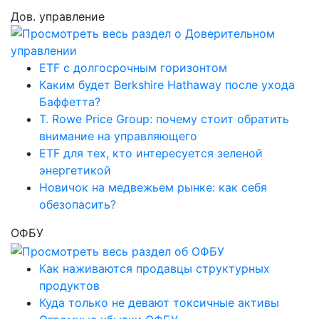
Дов. управление
ETF с долгосрочным горизонтом
Каким будет Berkshire Hathaway после ухода
Баффетта?
T. Rowe Price Group: почему стоит обратить
внимание на управляющего
ETF для тех, кто интересуется зеленой
энергетикой
Новичок на медвежьем рынке: как себя
обезопасить?
ОФБУ
Как наживаются продавцы структурных
продуктов
Куда только не девают токсичные активы