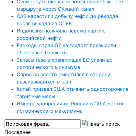
Севморпуть оказался почти вдвое быстрее
маршрута через Суэцкий канал
ОАЭ нарастили добычу нефти до рекорда
после выхода из ОПЕК
Индонезия получила первую партию
российской нефти
Расходы стран G7 на госдолг превысили
оборонные бюджеты
Запасы газа в хранилищах ЕС упали до
исторического минимума
Спрос на золото сместился в сторону
развивающихся стран
Китай призвал США отменить односторонние
тарифные меры
Импорт удобрений из России в США достиг
исторического максимума
Последнее