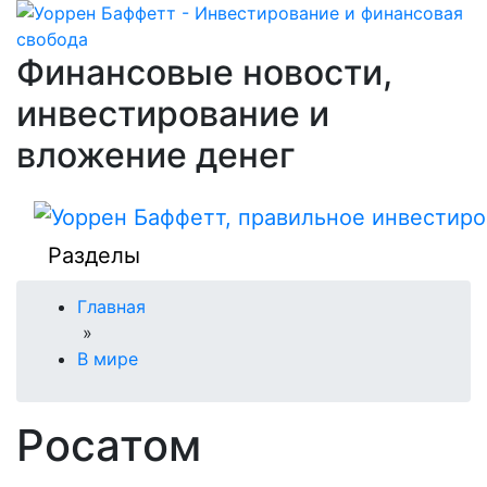
Финансовые новости,
инвестирование и
вложение денег
Разделы
Главная
»
В мире
Росатом