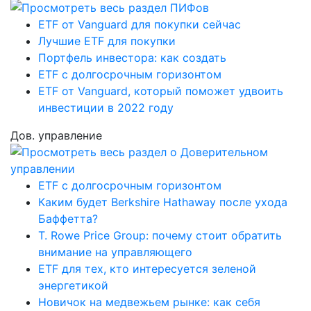
ETF от Vanguard для покупки сейчас
Лучшие ETF для покупки
Портфель инвестора: как создать
ETF с долгосрочным горизонтом
ETF от Vanguard, который поможет удвоить
инвестиции в 2022 году
Дов. управление
ETF с долгосрочным горизонтом
Каким будет Berkshire Hathaway после ухода
Баффетта?
T. Rowe Price Group: почему стоит обратить
внимание на управляющего
ETF для тех, кто интересуется зеленой
энергетикой
Новичок на медвежьем рынке: как себя