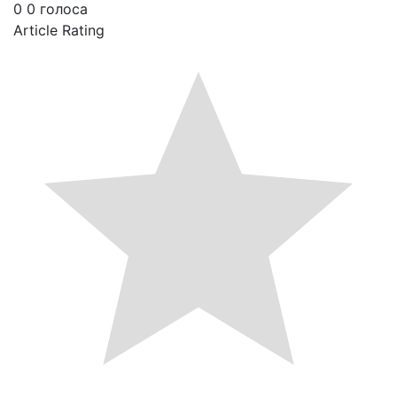
0
0
голоса
Article Rating