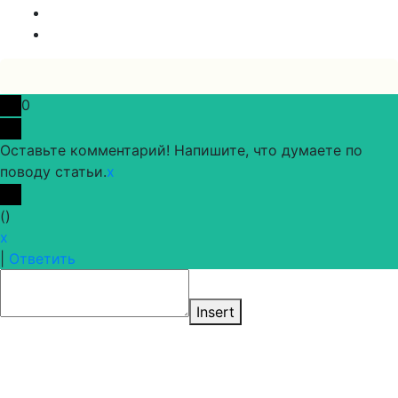
0
Оставьте комментарий! Напишите, что думаете по
поводу статьи.
x
(
)
x
|
Ответить
Insert