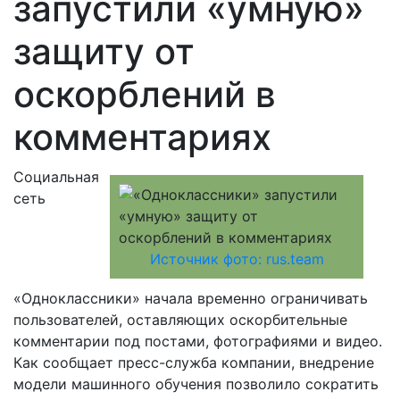
запустили «умную»
защиту от
оскорблений в
комментариях
Социальная
сеть
Источник фото: rus.team
«Одноклассники» начала временно ограничивать
пользователей, оставляющих оскорбительные
комментарии под постами, фотографиями и видео.
Как сообщает пресс-служба компании, внедрение
модели машинного обучения позволило сократить