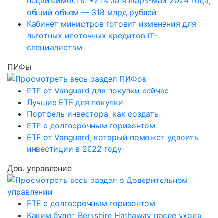
недвижимость: +21% за январь-май 2024 года,
общий объем — 318 млрд рублей
Кабинет министров готовит изменения для
льготных ипотечных кредитов IT-
специалистам
ПИФы
ETF от Vanguard для покупки сейчас
Лучшие ETF для покупки
Портфель инвестора: как создать
ETF с долгосрочным горизонтом
ETF от Vanguard, который поможет удвоить
инвестиции в 2022 году
Дов. управление
ETF с долгосрочным горизонтом
Каким будет Berkshire Hathaway после ухода