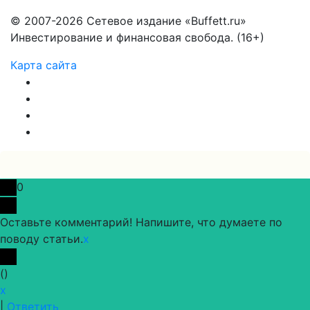
© 2007-2026 Сетевое издание «Buffett.ru»
Инвестирование и финансовая свобода. (16+)
Карта сайта
0
Оставьте комментарий! Напишите, что думаете по
поводу статьи.
x
(
)
x
|
Ответить