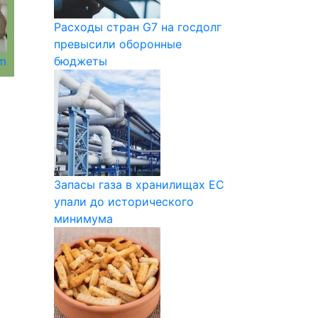
Расходы стран G7 на госдолг
превысили оборонные
om
бюджеты
Запасы газа в хранилищах ЕС
упали до исторического
минимума