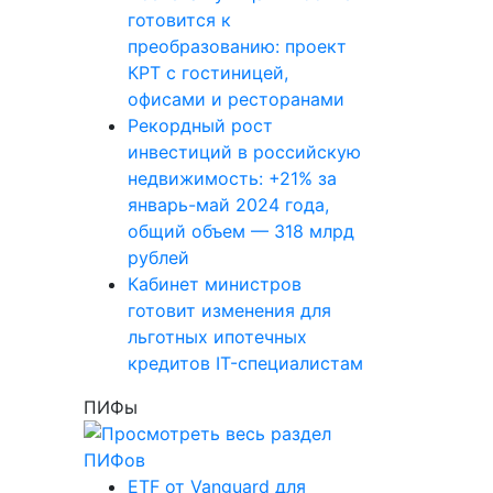
готовится к
преобразованию: проект
КРТ с гостиницей,
офисами и ресторанами
Рекордный рост
инвестиций в российскую
недвижимость: +21% за
январь-май 2024 года,
общий объем — 318 млрд
рублей
Кабинет министров
готовит изменения для
льготных ипотечных
кредитов IT-специалистам
ПИФы
ETF от Vanguard для