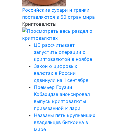
Российские сухари и гренки
поставляются в 50 стран мира
Криптовалюты
ЦБ рассчитывает
запустить операции с
криптовалютой в ноябре
Закон о цифровых
валютах в России
сдвинули на 1 сентября
Премьер Грузии
Кобахидзе анонсировал
выпуск криптовалюты
привязанной к лари
Названы пять крупнейших
владельцев биткоина в
мире