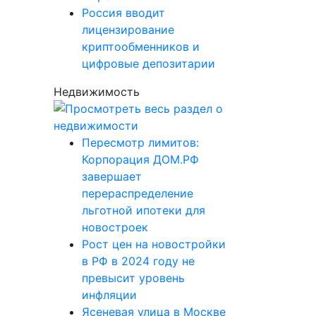
Россия вводит
лицензирование
криптообменников и
цифровые депозитарии
Недвижимость
Пересмотр лимитов:
Корпорация ДОМ.РФ
завершает
перераспределение
льготной ипотеки для
новостроек
Рост цен на новостройки
в РФ в 2024 году не
превысит уровень
инфляции
Ясеневая улица в Москве