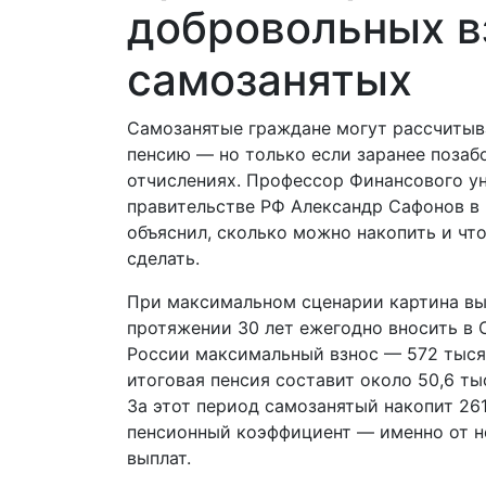
добровольных в
самозанятых
Самозанятые граждане могут рассчитыв
пенсию — но только если заранее позаб
отчислениях. Профессор Финансового у
правительстве РФ Александр Сафонов в
объяснил, сколько можно накопить и что
сделать.
При максимальном сценарии картина выг
протяжении 30 лет ежегодно вносить в
России максимальный взнос — 572 тыся
итоговая пенсия составит около 50,6 ты
За этот период самозанятый накопит 26
пенсионный коэффициент — именно от н
выплат.