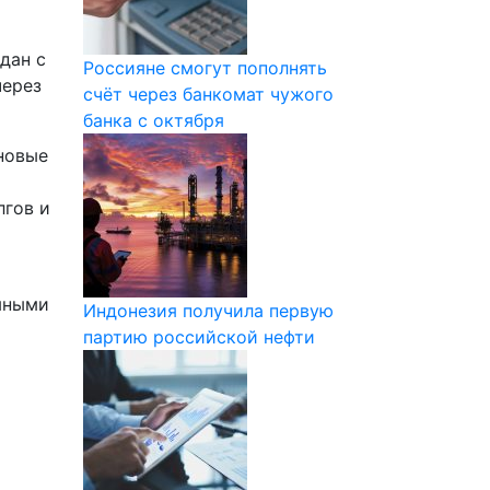
дан с
Россияне смогут пополнять
через
счёт через банкомат чужого
банка с октября
 новые
лгов и
омными
Индонезия получила первую
партию российской нефти