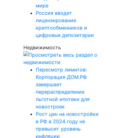
мире
Россия вводит
лицензирование
криптообменников и
цифровые депозитарии
Недвижимость
Пересмотр лимитов:
Корпорация ДОМ.РФ
завершает
перераспределение
льготной ипотеки для
новостроек
Рост цен на новостройки
в РФ в 2024 году не
превысит уровень
инфляции