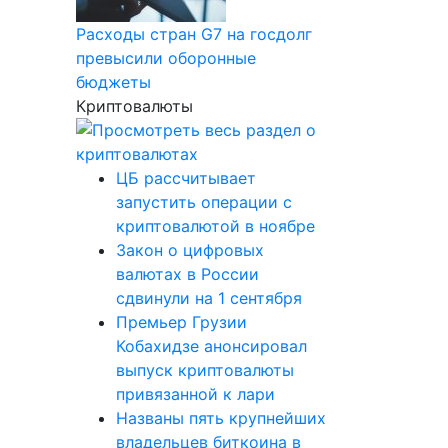
Расходы стран G7 на госдолг
превысили оборонные
бюджеты
Криптовалюты
ЦБ рассчитывает
запустить операции с
криптовалютой в ноябре
Закон о цифровых
валютах в России
сдвинули на 1 сентября
Премьер Грузии
Кобахидзе анонсировал
выпуск криптовалюты
привязанной к лари
Названы пять крупнейших
владельцев биткоина в