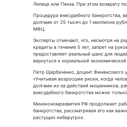
Липецк или Пенза. При этом возврату п
Процедура внесудебного банкротства, вв
долгами от 25 тысяч до 1 миллиона руб
МФЦ.
Эксперты отмечают, что, несмотря на ря
кредиты в течение 5 лет, запрет на рук
предоставляет реальный шанс для людей
вернуться к нормальной экономической
Петр Щербаченко, доцент Финансового у
«Учитывая возросшие риски, когда чело
долгами из-за действий мошенников, р
внесудебного банкротства можно только
Минэкономразвития РФ продолжает рабо
банкротства, рассматривая его как важ
растущих киберугроз.