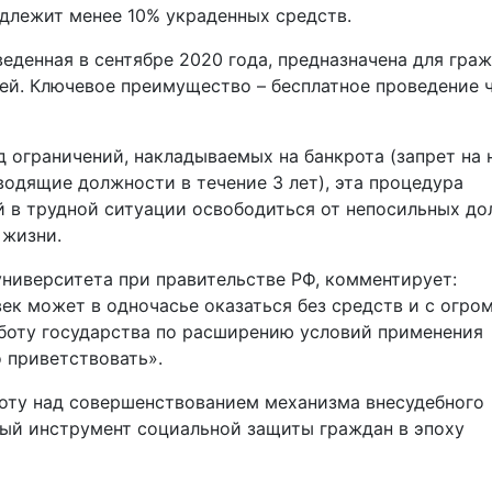
одлежит менее 10% украденных средств.
еденная в сентябре 2020 года, предназначена для граж
лей. Ключевое преимущество – бесплатное проведение 
д ограничений, накладываемых на банкрота (запрет на
оводящие должности в течение 3 лет), эта процедура
 в трудной ситуации освободиться от непосильных до
 жизни.
ниверситета при правительстве РФ, комментирует:
век может в одночасье оказаться без средств и с огр
аботу государства по расширению условий применения
 приветствовать».
ту над совершенствованием механизма внесудебного
ный инструмент социальной защиты граждан в эпоху