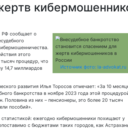
жертв кибермошенник
 РФ сообщает о
есудебного
кибермошенничества.
ействия этого
тысяч процедур, что
Источник фото: la-advokat.ru
у 14,7 миллиардов
ского развития Илья Торосов отмечает: «За 10 месяц
ного банкротства в ноябре 2023 года этой процедуро
. Половина из них – пенсионеры, это более 20 тысяч
тели пособий».
 статистикой: ежегодно кибермошенники похищают у
сопоставимо с бюджетами таких городов, как Астрахань