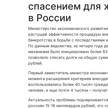
спасением для 
в России
Министерство экономического развития
растущей эффективности процедуры вн
банкротства в борьбе с последствиями 
По данным ведомства, за четыре года д
механизма было инициировано более 63 
позволило списать долги на общую сумм
рублей.
Первый заместитель министра экономиче
момента расширения критериев внесудеб
воспользовались более 40 тысяч граждан
человек, и еще почти 4 тысячи – получа
Актуальность проблемы подчеркивается
россиян 15-16 миллиардов рублей, что 