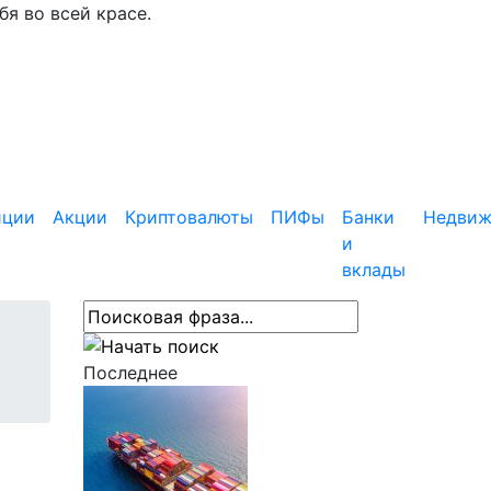
я во всей красе.
иции
Акции
Криптовалюты
ПИФы
Банки
Недвиж
и
вклады
Последнее