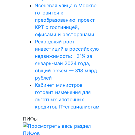
Ясеневая улица в Москве
готовится к
преобразованию: проект
КРТ с гостиницей,
офисами и ресторанами
Рекордный рост
инвестиций в российскую
недвижимость: +21% за
январь-май 2024 года,
общий объем — 318 млрд
рублей
Кабинет министров
готовит изменения для
льготных ипотечных
кредитов IT-специалистам
ПИФы