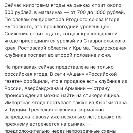
Сейчас килограмм ягоды на рынках стоит около
500 рублей, в магазинах — от 700 до 1000 рублей.
По словам гендиректора Ягодного союза Игоря
Бугорского, это прошлогодний уровень цен.
Снижения стоит ждать, когда к краснодарской
ягоде присоединится урожай из Ставропольского
края, Ростовской области и Крыма. Подмосковная
клубника поспеет во второй половине июня.
На прилавках сейчас представлена не только
российская ягода. В сети «Ашан» «Российской
газете» сообщили, что в продаже есть клубника из
России, Азербайджана и Армении — страну
происхождения можно найти на стикере ящика.
Импортная ягода поступает также из Кыргызстана
и Турции. Греческая клубника формально
запрещена к ввозу уже несколько лет, однако по-
прежнему встречается на рынках —
предположительно через непрозрачные схемы