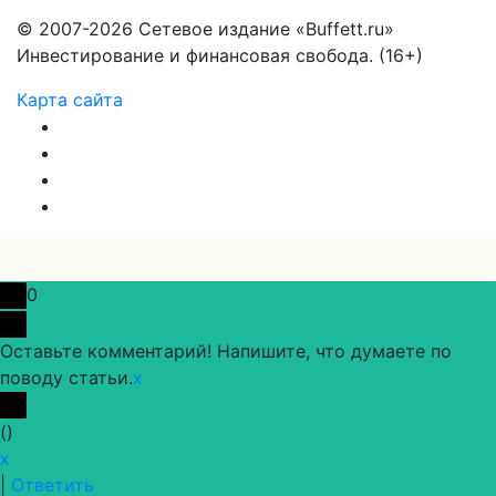
© 2007-2026 Сетевое издание «Buffett.ru»
Инвестирование и финансовая свобода. (16+)
Карта сайта
0
Оставьте комментарий! Напишите, что думаете по
поводу статьи.
x
(
)
x
|
Ответить