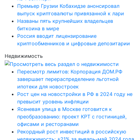
Премьер Грузии Кобахидзе анонсировал
выпуск криптовалюты привязанной к лари
Названы пять крупнейших владельцев
биткоина в мире
Россия вводит лицензирование
криптообменников и цифровые депозитарии
Недвижимость
Пересмотр лимитов: Корпорация ДОМ.РФ
завершает перераспределение льготной
ипотеки для новостроек
Рост цен на новостройки в РФ в 2024 году не
превысит уровень инфляции
Ясеневая улица в Москве готовится к
преобразованию: проект КРТ с гостиницей,
офисами и ресторанами
Рекордный рост инвестиций в российскую
недвижимость: +21% за январь-май 2024 года,