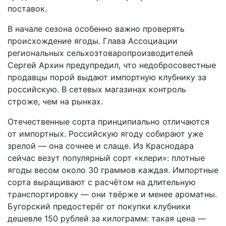
поставок.
В начале сезона особенно важно проверять
происхождение ягоды. Глава Ассоциации
региональных сельхозтоваропроизводителей
Сергей Архин предупредил, что недобросовестные
продавцы порой выдают импортную клубнику за
российскую. В сетевых магазинах контроль
строже, чем на рынках.
Отечественные сорта принципиально отличаются
от импортных. Российскую ягоду собирают уже
зрелой — она сочнее и слаще. Из Краснодара
сейчас везут популярный сорт «клери»: плотные
ягоды весом около 30 граммов каждая. Импортные
сорта выращивают с расчётом на длительную
транспортировку — они твёрже и менее ароматны.
Бугорский предостерёг от покупки клубники
дешевле 150 рублей за килограмм: такая цена —