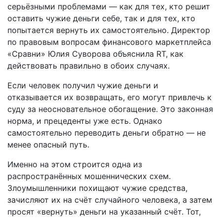
серьёзными проблемами — как для тех, кто решит
оставить чужие деньги себе, так и для тех, кто
попытается вернуть их самостоятельно. Директор
по правовым вопросам финансового маркетплейса
«Сравни» Юлия Суворова объяснила RT, как
действовать правильно в обоих случаях.
Если человек получил чужие деньги и
отказывается их возвращать, его могут привлечь к
суду за неосновательное обогащение. Это законная
норма, и прецеденты уже есть. Однако
самостоятельно переводить деньги обратно — не
менее опасный путь.
Именно на этом строится одна из
распространённых мошеннических схем.
Злоумышленники похищают чужие средства,
зачисляют их на счёт случайного человека, а затем
просят «вернуть» деньги на указанный счёт. Тот,