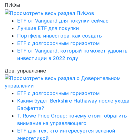
ПИФы
ETF от Vanguard для покупки сейчас
Лучшие ETF для покупки
Портфель инвестора: как создать
ETF с долгосрочным горизонтом
ETF от Vanguard, который поможет удвоить
инвестиции в 2022 году
Дов. управление
ETF с долгосрочным горизонтом
Каким будет Berkshire Hathaway после ухода
Баффетта?
T. Rowe Price Group: почему стоит обратить
внимание на управляющего
ETF для тех, кто интересуется зеленой
энергетикой