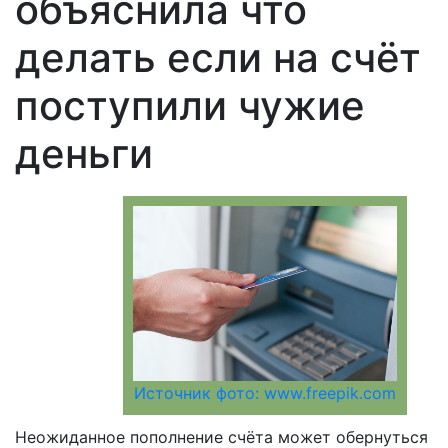
объяснила что
делать если на счёт
поступили чужие
деньги
Источник фото: www.freepik.com
Неожиданное пополнение счёта может обернуться