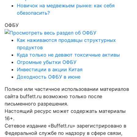
Новичок на медвежьем рынке: как себя
обезопасить?
ОФБУ
Как наживаются продавцы структурных
продуктов
Куда только не девают токсичные активы
Огромные убытки ОФБУ
Инвестиции в акции Китая
Доходность ОФБУ в июне
Полное или частичное использовании материалов
сайта buffett.ru возможно только после
письменного разрешения.
Настоящий ресурс может содержать материалы
16+.
Сетевое издание «Buffett.ru» зарегистрировано в
Федеральной службе по надзору в сфере связи,