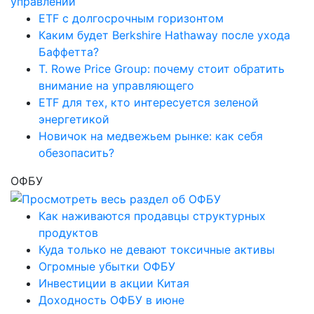
ETF с долгосрочным горизонтом
Каким будет Berkshire Hathaway после ухода
Баффетта?
T. Rowe Price Group: почему стоит обратить
внимание на управляющего
ETF для тех, кто интересуется зеленой
энергетикой
Новичок на медвежьем рынке: как себя
обезопасить?
ОФБУ
Как наживаются продавцы структурных
продуктов
Куда только не девают токсичные активы
Огромные убытки ОФБУ
Инвестиции в акции Китая
Доходность ОФБУ в июне