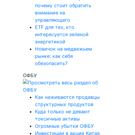
почему стоит обратить
внимание на
управляющего
ETF для тех, кто
интересуется зеленой
энергетикой
Новичок на медвежьем
рынке: как себя
обезопасить?
ОФБУ
Как наживаются продавцы
структурных продуктов
Куда только не девают
токсичные активы
Огромные убытки ОФБУ
Инвестиции в акции Китая