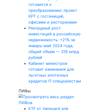
готовится к
преобразованию: проект
КРТ с гостиницей,
офисами и ресторанами
Рекордный рост
инвестиций в российскую
недвижимость: +21% за
январь-май 2024 года,
общий объем — 318 млрд
рублей
Кабинет министров
готовит изменения для
льготных ипотечных
кредитов IT-специалистам
ПИФы
ETF от Vanguard для