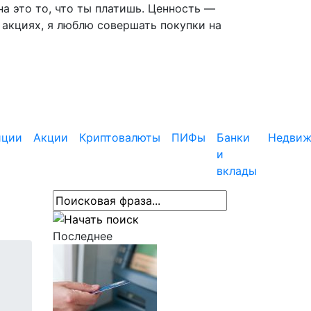
 это то, что ты платишь. Ценность —
 акциях, я люблю совершать покупки на
иции
Акции
Криптовалюты
ПИФы
Банки
Недвиж
и
вклады
Последнее