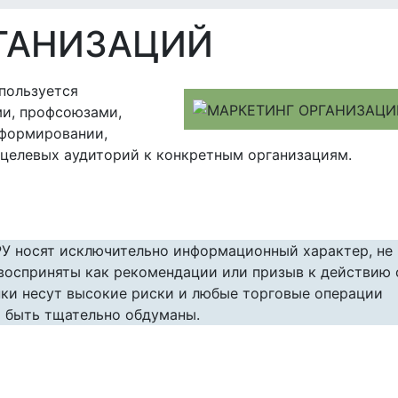
ГАНИЗАЦИЙ
пользуется
и, профсоюзами,
 формировании,
целевых аудиторий к конкретным организациям.
РУ носят исключительно информационный характер, не
 восприняты как рекомендации или призыв к действию 
ки несут высокие риски и любые торговые операции
 быть тщательно обдуманы.