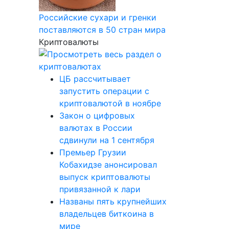
Российские сухари и гренки
поставляются в 50 стран мира
Криптовалюты
ЦБ рассчитывает
запустить операции с
криптовалютой в ноябре
Закон о цифровых
валютах в России
сдвинули на 1 сентября
Премьер Грузии
Кобахидзе анонсировал
выпуск криптовалюты
привязанной к лари
Названы пять крупнейших
владельцев биткоина в
мире