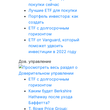
покупки сейчас
Лучшие ETF для покупки
Портфель инвестора: как
создать
ETF с долгосрочным
горизонтом
ETF от Vanguard, который
поможет удвоить
инвестиции в 2022 году
Дов. управление
ETF с долгосрочным
горизонтом
Каким будет Berkshire
Hathaway после ухода
Баффетта?
T. Rowe Price Group: