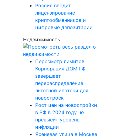
Россия вводит
лицензирование
криптообменников и
цифровые депозитарии
Недвижимость
Пересмотр лимитов:
Корпорация ДОМ.РФ
завершает
перераспределение
льготной ипотеки для
новостроек
Рост цен на новостройки
в РФ в 2024 году не
превысит уровень
инфляции
Ясеневая улица в Москве